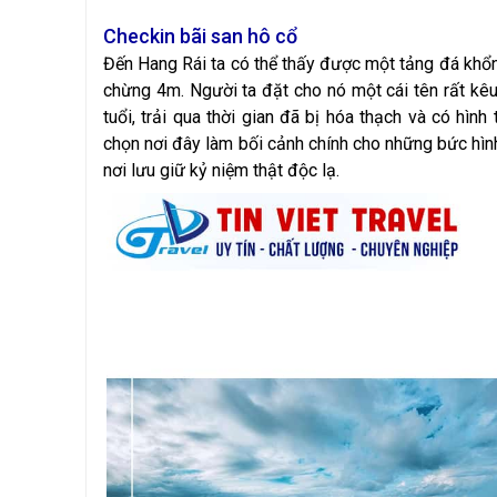
Checkin bãi san hô cổ
Đến Hang Rái ta có thể thấy được một tảng đá khổng
chừng 4m. Người ta đặt cho nó một cái tên rất kê
tuổi, trải qua thời gian đã bị hóa thạch và có hìn
chọn nơi đây làm bối cảnh chính cho những bức hìn
nơi lưu giữ kỷ niệm thật độc lạ.