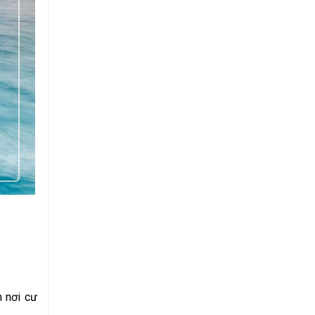
m nơi cư