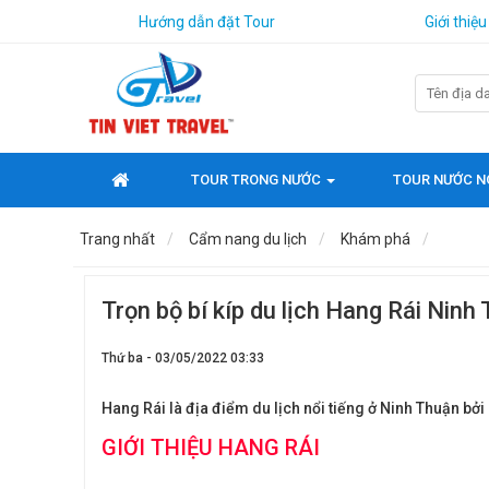
Hướng dẫn đặt Tour
Giới thiệu
TOUR TRONG NƯỚC
TOUR NƯỚC N
Trang nhất
Cẩm nang du lịch
Khám phá
Trọn bộ bí kíp du lịch Hang Rái Ninh 
Thứ ba - 03/05/2022 03:33
Hang Rái là địa điểm du lịch nổi tiếng ở Ninh Thuận bở
GIỚI THIỆU HANG RÁI