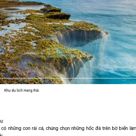
Khu du lịch Hang Rái.
u:
có những con rái cá, chúng chọn những hốc đá trên bờ biển là
i.