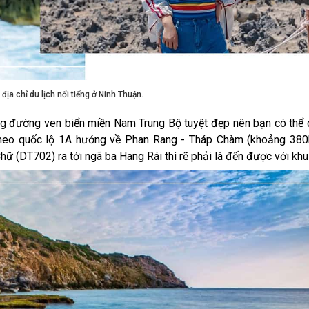
 địa chỉ du lịch nổi tiếng ở Ninh Thuận.
g đường ven biển miền Nam Trung Bộ tuyệt đẹp nên bạn có thể 
heo quốc lộ 1A hướng về Phan Rang - Tháp Chàm (khoảng 380
 (DT702) ra tới ngã ba Hang Rái thì rẽ phải là đến được với khu 