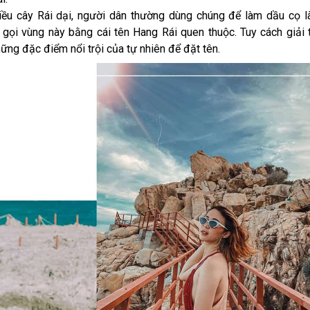
hiều cây Rái dại, người dân thường dùng chúng để làm dầu cọ 
ọi vùng này bằng cái tên Hang Rái quen thuộc. Tuy cách giải 
ững đặc điểm nổi trội của tự nhiên để đặt tên.