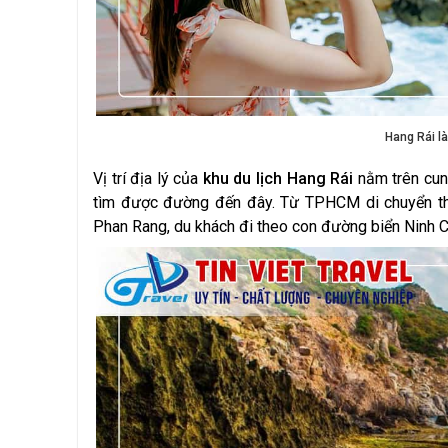
Hang Rái là
Vị trí địa lý của
khu du lịch Hang Rái
nằm trên cun
tìm được đường đến đây. Từ TPHCM di chuyển t
Phan Rang, du khách đi theo con đường biển Ninh Chữ