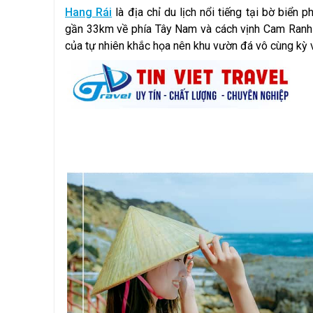
Hang Rái
là địa chỉ du lịch nổi tiếng tại bờ biển
gần 33km về phía Tây Nam và cách vịnh Cam Ranh g
của tự nhiên khắc họa nên khu vườn đá vô cùng kỳ 