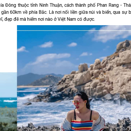
 phía Đông thuộc tỉnh Ninh Thuận, cách thành phố Phan Rang - T
ần 60km về phía Bắc. Là nơi nối liền giữa núi và biển, qua sự
vĩ, đẹp đẽ mà hiếm nơi nào ở Việt Nam có được.