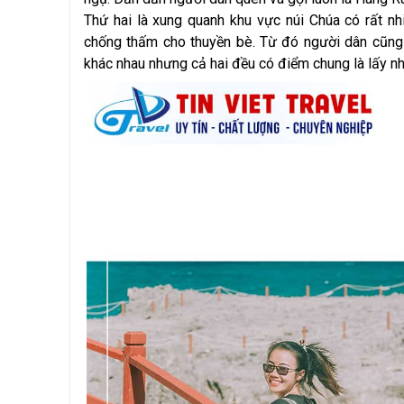
Thứ hai là xung quanh khu vực núi Chúa có rất n
chống thấm cho thuyền bè. Từ đó người dân cũng g
khác nhau nhưng cả hai đều có điểm chung là lấy nh