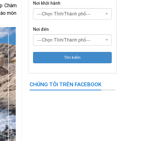
Nơi khởi hành
háp Chàm
 bào mòn
---Chọn Tỉnh/Thành phố---
Nơi đến
---Chọn Tỉnh/Thành phố---
CHÚNG TÔI TRÊN FACEBOOK