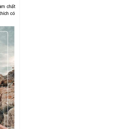
làm chất
thích có