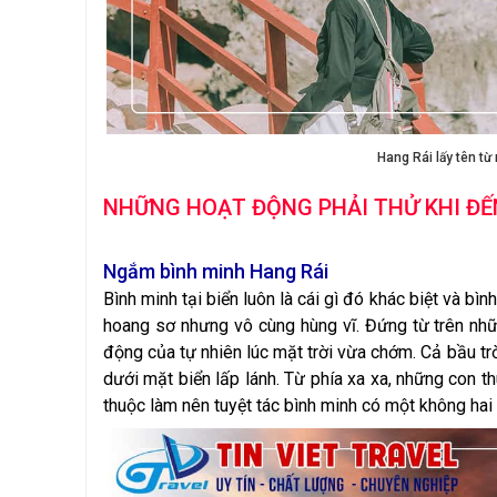
Hang Rái lấy tên từ
NHỮNG HOẠT ĐỘNG PHẢI THỬ KHI ĐẾ
Ngắm bình minh Hang Rái
Bình minh tại biển luôn là cái gì đó khác biệt và bì
hoang sơ nhưng vô cùng hùng vĩ. Đứng từ trên nhữ
động của tự nhiên lúc mặt trời vừa chớm. Cả bầu trờ
dưới mặt biển lấp lánh. Từ phía xa xa, những con t
thuộc làm nên tuyệt tác bình minh có một không hai