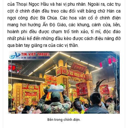
của Thoại Ngọc Hầu và hai vị phu nhân. Ngoài ra, các trụ
cột ở chính điện đều treo câu đối viết bằng chữ Hán ca
ngợi công đức Bà Chúa. Các hoa văn cổ ở chính điện
mang hơi hướng Ấn Độ Giáo, các khung, cánh cửa, liễn,
hoành phi đều được chạm trổ tinh xảo, tỉ mỉ, độc đáo
nhất phải kể đến những đầu kèo được cách điệu nâng đỡ
qua bàn tay giăng ra của các vị thần.
Bên trong chính điện.