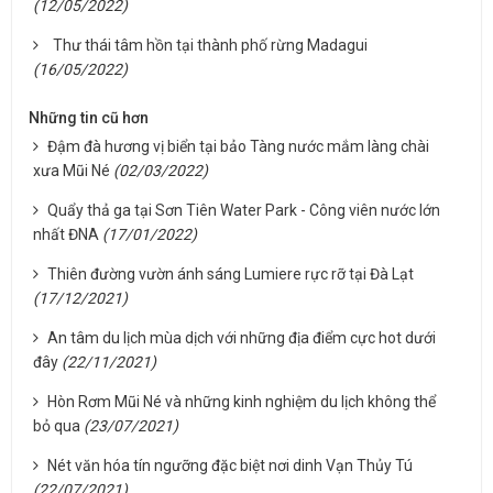
(12/05/2022)
Thư thái tâm hồn tại thành phố rừng Madagui
(16/05/2022)
Những tin cũ hơn
Đậm đà hương vị biển tại bảo Tàng nước mắm làng chài
xưa Mũi Né
(02/03/2022)
Quẩy thả ga tại Sơn Tiên Water Park - Công viên nước lớn
nhất ĐNA
(17/01/2022)
Thiên đường vườn ánh sáng Lumiere rực rỡ tại Đà Lạt
(17/12/2021)
An tâm du lịch mùa dịch với những địa điểm cực hot dưới
đây
(22/11/2021)
Hòn Rơm Mũi Né và những kinh nghiệm du lịch không thể
bỏ qua
(23/07/2021)
Nét văn hóa tín ngưỡng đặc biệt nơi dinh Vạn Thủy Tú
(22/07/2021)