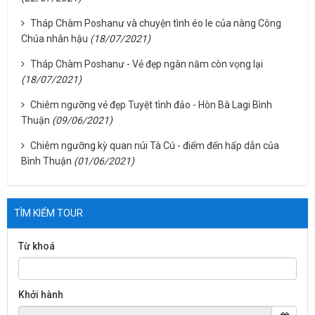
Tháp Chàm Poshanư và chuyện tình éo le của nàng Công
Chúa nhân hậu
(18/07/2021)
Tháp Chàm Poshanư - Vẻ đẹp ngàn năm còn vọng lại
(18/07/2021)
Chiêm ngưỡng vẻ đẹp Tuyệt tình đảo - Hòn Bà Lagi Bình
Thuận
(09/06/2021)
Chiêm ngưỡng kỳ quan núi Tà Cú - điểm đến hấp dẫn của
Bình Thuận
(01/06/2021)
TÌM KIẾM TOUR
Từ khoá
Khởi hành