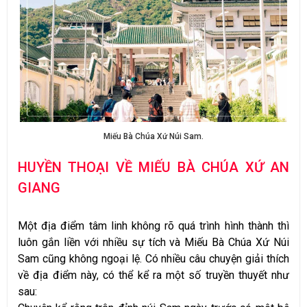
Miếu Bà Chúa Xứ Núi Sam.
HUYỀN THOẠI VỀ MIẾU BÀ CHÚA XỨ AN
GIANG
Một địa điểm tâm linh không rõ quá trình hình thành thì
luôn gắn liền với nhiều sự tích và Miếu Bà Chúa Xứ Núi
Sam cũng không ngoại lệ. Có nhiều câu chuyện giải thích
về địa điểm này, có thể kể ra một số truyền thuyết như
sau: