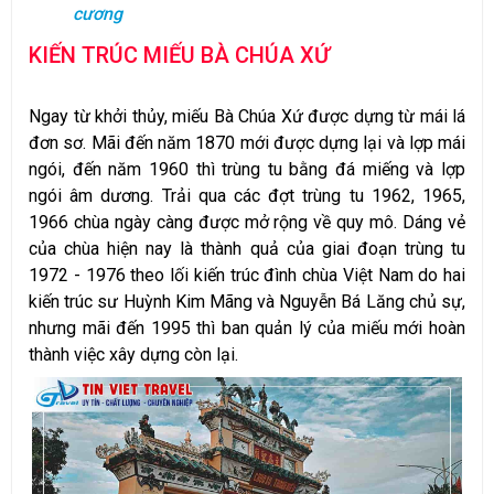
cương
KIẾN TRÚC MIẾU BÀ CHÚA XỨ
Ngay từ khởi thủy, miếu Bà Chúa Xứ được dựng từ mái lá
đơn sơ. Mãi đến năm 1870 mới được dựng lại và lợp mái
ngói, đến năm 1960 thì trùng tu bằng đá miếng và lợp
ngói âm dương. Trải qua các đợt trùng tu 1962, 1965,
1966 chùa ngày càng được mở rộng về quy mô. Dáng vẻ
của chùa hiện nay là thành quả của giai đoạn trùng tu
1972 - 1976 theo lối kiến trúc đình chùa Việt Nam do hai
kiến trúc sư Huỳnh Kim Mãng và Nguyễn Bá Lăng chủ sự,
nhưng mãi đến 1995 thì ban quản lý của miếu mới hoàn
thành việc xây dựng còn lại.