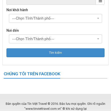
Nơi khởi hành
---Chọn Tỉnh/Thành phố---
Nơi đến
---Chọn Tỉnh/Thành phố---
CHÚNG TÔI TRÊN FACEBOOK
Bản quyền của Tín Việt Travel ® 2016. Bảo lưu mọi quyền. Ghi rõ nguồn
"www.tinviettravel.com.vn" ® khi sử dụng lại