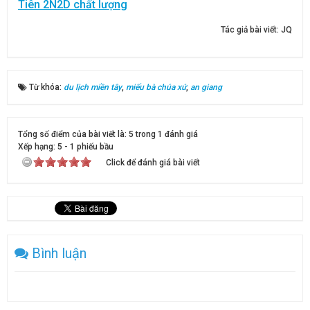
Tiên 2N2D chất lượng
Tác giả bài viết:
JQ
Từ khóa:
du lịch miền tây
,
miếu bà chúa xứ
,
an giang
Tổng số điểm của bài viết là: 5 trong 1 đánh giá
Xếp hạng:
5
-
1
phiếu bầu
Click để đánh giá bài viết
Bình luận