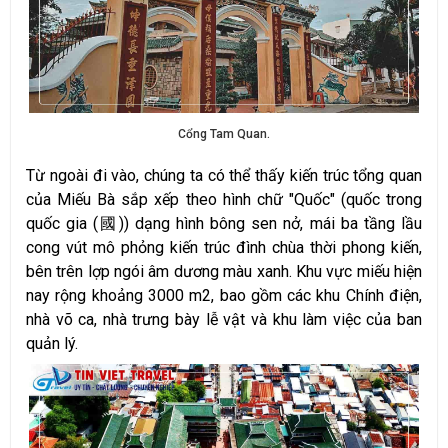
Cổng Tam Quan.
Từ ngoài đi vào, chúng ta có thể thấy kiến trúc tổng quan
của Miếu Bà sắp xếp theo hình chữ "Quốc" (quốc trong
quốc gia (國)) dạng hình bông sen nở, mái ba tầng lầu
cong vút mô phỏng kiến trúc đình chùa thời phong kiến,
bên trên lợp ngói âm dương màu xanh. Khu vực miếu hiện
nay rộng khoảng 3000 m2, bao gồm các khu Chính điện,
nhà võ ca, nhà trưng bày lễ vật và khu làm việc của ban
quản lý.