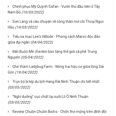
Chinh phục Mỹ Quỳnh Safari - Vườn thú đầu tiên ở Tây
Nam Bộ
(10/03/2022)
Sơn Lăng và câu chuyện về công thần mở cõi Thoại Ngọc
Hầu
(14/03/2022)
Tiểu sa mạc Lee's Hillside - Phong cách Maroc độc đáo
giữa đại ngàn
(04/04/2022)
Đến Buôn Mê checkin bảo tàng thế giới cà phê Trung
Nguyên
(05/04/2022)
Ghé thăm Ladybug Farm - Nông trại hữu cơ giữa lòng Sài
Gòn
(19/04/2022)
Trọn bộ bí kíp du lịch Hang Rái Ninh Thuận chi tiết nhất
(03/05/2022)
"Nghỉ dưỡng" cực chất tại suối Lồ Ô Ninh Thuận
(03/05/2022)
Review Chuồn Chuồn Bistro - Chốn thơ mộng trên đỉnh đồi