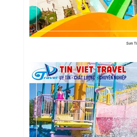
Sơn Ti