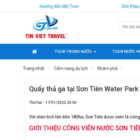
Hướng dẫn đặt Tour
Giới thiệu
TOUR TRONG NƯỚC
TOUR NƯỚC N
Trang nhất
Cẩm nang du lịch
Khám phá
Quẩy thả ga tại Sơn Tiên Water Park
Thứ hai - 17/01/2022 20:56
Với diện tích lên đến 180ha, Sơn Tiên được xem là công
GIỚI THIỆU CÔNG VIÊN NƯỚC SƠN TIÊ