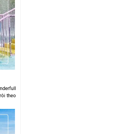
nderfull
rôi theo