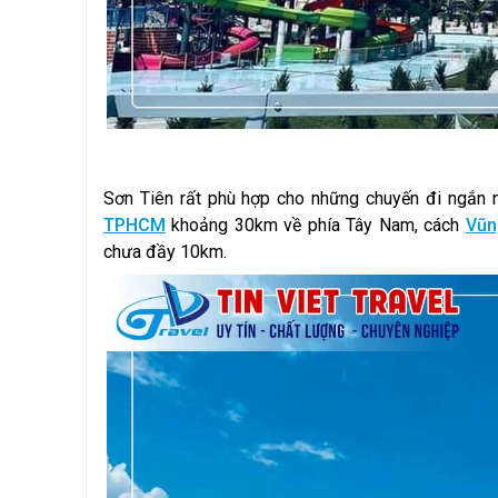
Sơn Tiên rất phù hợp cho những chuyến đi ngắn ng
TPHCM
khoảng 30km về phía Tây Nam, cách
Vũn
chưa đầy 10km.