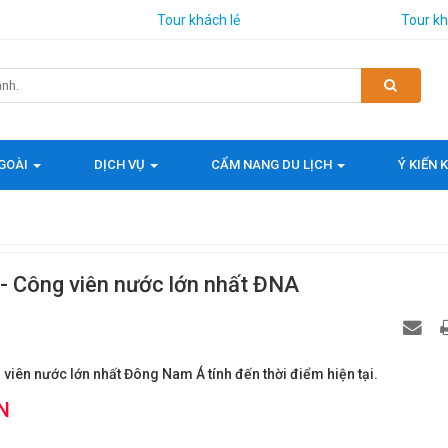
Tour khách lẻ
Tour k
GOÀI
DỊCH VỤ
CẨM NANG DU LỊCH
Ý KIẾN
 - Công viên nước lớn nhất ĐNA
 viên nước lớn nhất Đông Nam Á tính đến thời điểm hiện tại.
N