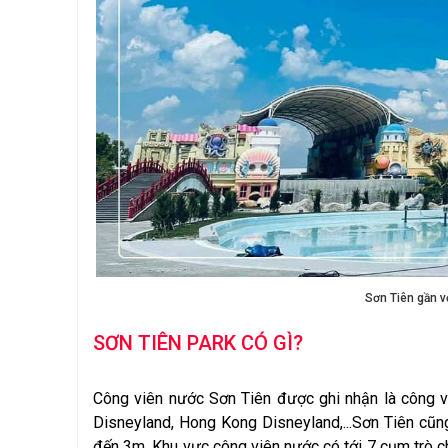
Sơn Tiên gần v
SƠN TIÊN PARK CÓ GÌ?
Công viên nước Sơn Tiên được ghi nhận là công vi
Disneyland, Hong Kong Disneyland,...Sơn Tiên cũn
đến 3m. Khu vực công viên nước có tới 7 cụm trò 