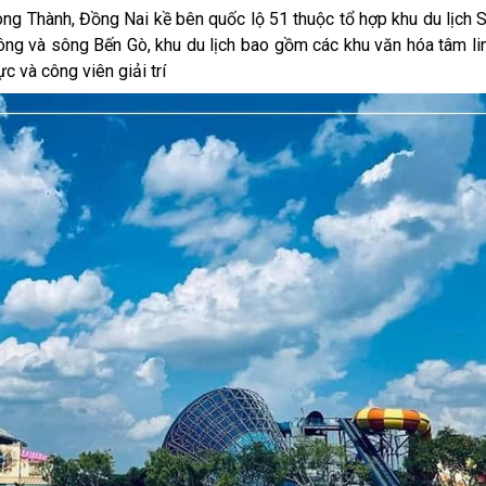
ong Thành, Đồng Nai kề bên quốc lộ 51 thuộc tổ hợp khu du lịch 
ông và sông Bến Gò, khu du lịch bao gồm các khu văn hóa tâm li
c và công viên giải trí