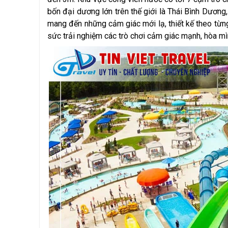
bốn đại dương lớn trên thế giới là Thái Bình Dươ
mang đến những cảm giác mới lạ, thiết kế theo từn
sức trải nghiệm các trò chơi cảm giác mạnh, hòa mì