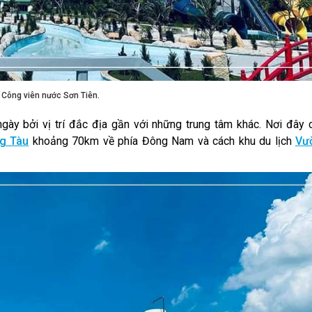
Công viên nước Sơn Tiên.
ày bởi vị trí đắc địa gần với những trung tâm khác. Nơi đây 
g Tàu
khoảng 70km về phía Đông Nam và cách khu du lịch
Vư