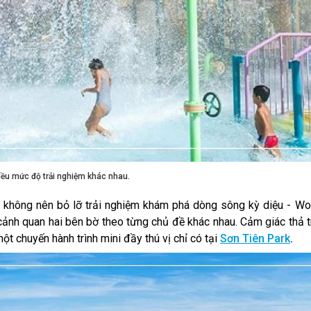
hiều mức độ trải nghiệm khác nhau.
 không nên bỏ lỡ trải nghiệm khám phá dòng sông kỳ diệu - Wo
cảnh quan hai bên bờ theo từng chủ đề khác nhau. Cảm giác thả t
t chuyến hành trình mini đầy thú vị chỉ có tại
Sơn Tiên Park
.