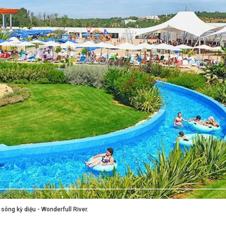
sông kỳ diệu - Wonderfull River.