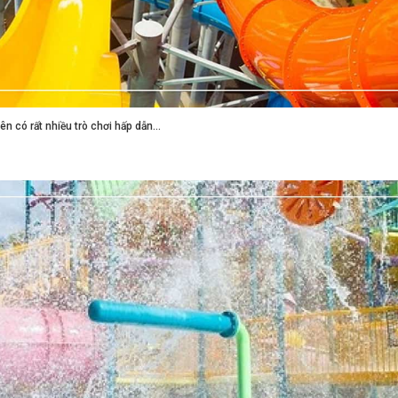
ên có rất nhiều trò chơi hấp dẫn...