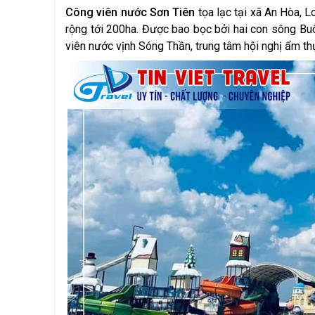
Công viên nước Sơn Tiên
tọa lạc tại xã An Hòa, L
rộng tới 200ha. Được bao bọc bởi hai con sông Bu
viên nước vịnh Sóng Thần, trung tâm hội nghị ẩm thự