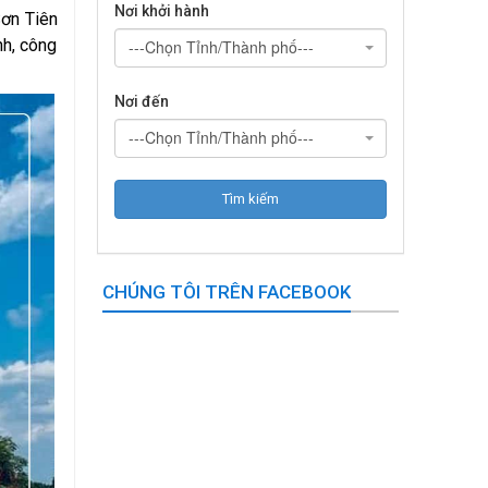
Nơi khởi hành
Sơn Tiên
nh, công
---Chọn Tỉnh/Thành phố---
Nơi đến
---Chọn Tỉnh/Thành phố---
CHÚNG TÔI TRÊN FACEBOOK