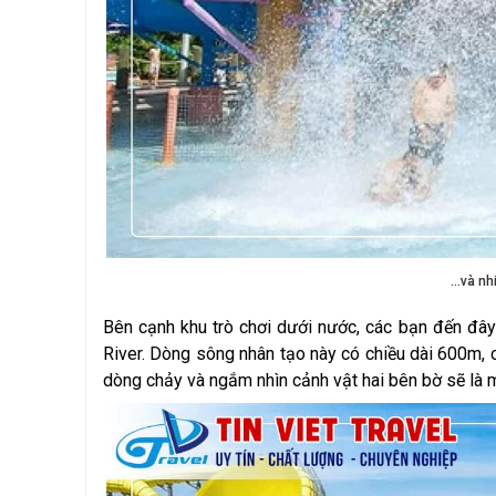
...và n
Bên cạnh khu trò chơi dưới nước, các bạn đến đây
River. Dòng sông nhân tạo này có chiều dài 600m, 
dòng chảy và ngắm nhìn cảnh vật hai bên bờ sẽ là mộ