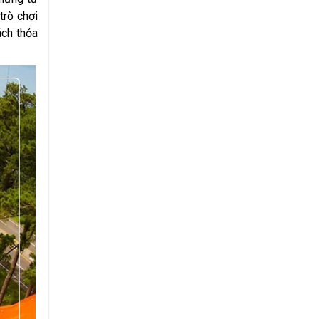
trò chơi
ách thỏa