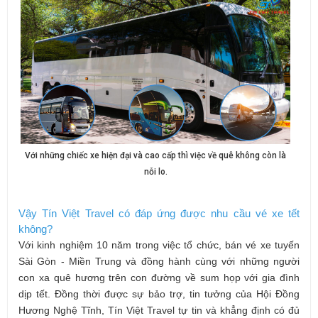
Với những chiếc xe hiện đại và cao cấp thì việc về quê không còn là
nỗi lo.
Vậy Tín Việt Travel có đáp ứng được nhu cầu vé xe tết
không?
Với kinh nghiệm 10 năm trong việc tổ chức, bán
vé xe tuyến
Sài Gòn - Miền Trung
và đồng hành cùng với những người
con xa quê hương trên con đường về sum họp với gia đình
dịp tết. Đồng thời được sự bảo trợ, tin tưởng của Hội Đồng
Hương Nghệ Tĩnh, Tín Việt Travel tự tin và khẳng định có đủ