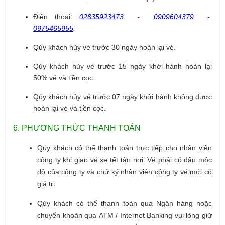
Điện thoại:
02835923473
-
0909604379
-
0975465955
.
Qúy khách hủy vé trước 30 ngày hoàn lại vé.
Qúy khách hủy vé trước 15 ngày khởi hành hoàn lại
50% vé và tiền cọc.
Qúy khách hủy vé trước 07 ngày khởi hành không được
hoàn lại vé và tiền cọc.
6. PHƯƠNG THỨC THANH TOÁN
Qúy khách có thể thanh toán trực tiếp cho nhân viên
công ty khi giao vé xe tết tận nơi.
Vé phải có dấu mộc
đỏ của công ty và chứ ký nhân viên công ty vé mới có
giá trị.
Qúy khách có thể thanh toán qua Ngân hàng hoặc
chuyển khoản qua
ATM / Internet Banking
vui lòng giữ