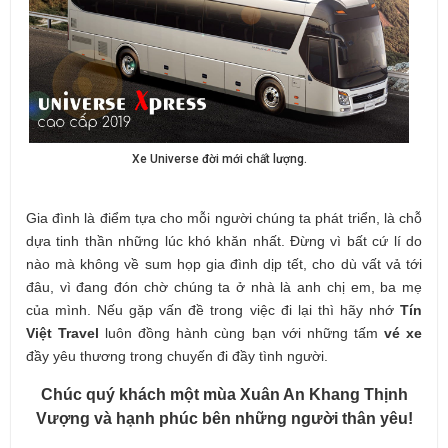
Xe Universe đời mới chất lượng.
Gia đình là điểm tựa cho mỗi người chúng ta phát triển, là chỗ
dựa tinh thần những lúc khó khăn nhất. Đừng vì bất cứ lí do
nào mà không về sum họp gia đình dịp tết, cho dù vất vả tới
đâu, vì đang đón chờ chúng ta ở nhà là anh chị em, ba mẹ
của mình. Nếu gặp vấn đề trong việc đi lại thì hãy nhớ
Tín
Việt Travel
luôn đồng hành cùng bạn với những tấm
vé xe
đầy yêu thương trong chuyến đi đầy tình người.
Chúc quý khách một mùa Xuân An Khang Thịnh
Vượng và hạnh phúc bên những người thân yêu!