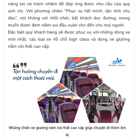
năng lực và trách nhiệm để đáp ứng được nhu cầu của quý
anh chị. Với phương châm "Phục vụ hết mình, tận tình chu
đáo", nói không với nhồi nhét, bắt khách dọc đường, mong
muốn được đem niềm vui đầu xuân cho đến cho mọi người.
Đặc biệt quý khách hàng sẽ được phục vụ với những dòng xe
mới nhất, các loại xe 45 chỗ high class và dòng xe giường
nằm nội thất cao cấp.
Những chiếc xe giường nằm nội thất cao cấp giúp chuyến đi thêm êm
ái.