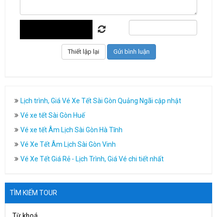
Lịch trình, Giá Vé Xe Tết Sài Gòn Quảng Ngãi cập nhật
Vé xe tết Sài Gòn Huế
Vé xe tết Âm Lịch Sài Gòn Hà Tĩnh
Vé Xe Tết Âm Lịch Sài Gòn Vinh
Vé Xe Tết Giá Rẻ - Lịch Trình, Giá Vé chi tiết nhất
TÌM KIẾM TOUR
Từ khoá