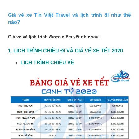
Giá vé xe Tín Việt Travel và lịch trình đi như thế
nào?
Giá vé và lịch trình được niêm yết như sau:
1. LỊCH TRÌNH CHIỀU ĐI VÀ GIÁ VÉ XE TẾT 2020
LỊCH TRÌNH CHIỀU VỀ