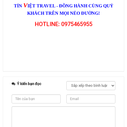
V
TÍN
IỆT TRAVEL - ĐỒNG HÀNH CÙNG QUÝ
KHÁCH TRÊN MỌI NẺO ĐƯỜNG!
HOTLINE: 0975465955
Ý kiến bạn đọc