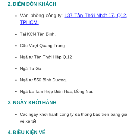
2. ĐIỂM ĐÓN KHÁCH
Văn phòng công ty:
L37 Tân Thới Nhất 17, Q12,
TPHCM.
Tại KCN Tân Bình.
Cầu Vượt Quang Trung.
Ngã tư Tân Thới Hiệp Q.12
Ngã Tư Ga.
Ngã tư 550 Bình Dương.
Ngã ba Tam Hiệp Biên Hòa, Đồng Nai.
3. NGÀY KHỞI HÀNH
Các ngày khởi hành công ty đã thông báo trên bảng giá
vé xe tết .
4. ĐIỀU KIỆN VÉ