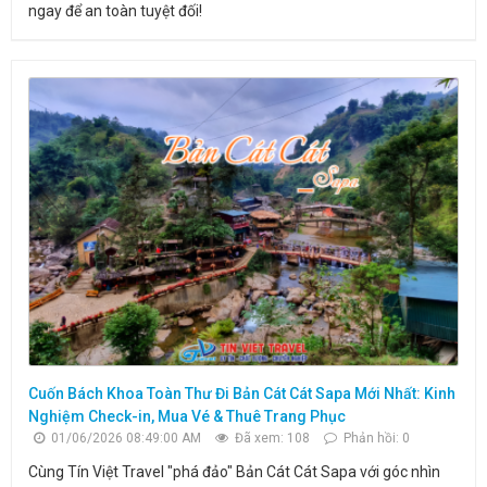
ngay để an toàn tuyệt đối!
Cuốn Bách Khoa Toàn Thư Đi Bản Cát Cát Sapa Mới Nhất: Kinh
Nghiệm Check-in, Mua Vé & Thuê Trang Phục
01/06/2026 08:49:00 AM
Đã xem: 108
Phản hồi: 0
Cùng Tín Việt Travel "phá đảo" Bản Cát Cát Sapa với góc nhìn