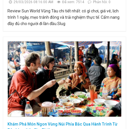
29/03/2026 08:16:00 AM
Đã xem: 7514
Phản hồi: 0
Review Sun World Vũng Tàu chi tiết nhất: có gì chơi, giá vé, lịch
trình 1 ngày, mẹo tránh đông và trải nghiệm thực tế. Cẩm nang
đầy đủ cho người đi lần đầu.Slug
Khám Phá Món Ngon Vùng Núi Phía Bắc Qua Hành Trình Từ