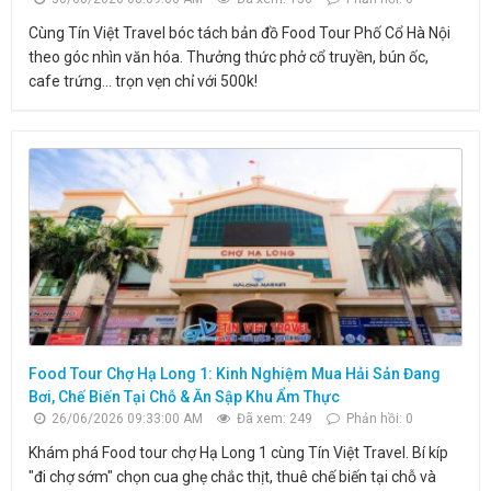
Cùng Tín Việt Travel bóc tách bản đồ Food Tour Phố Cổ Hà Nội
theo góc nhìn văn hóa. Thưởng thức phở cổ truyền, bún ốc,
cafe trứng... trọn vẹn chỉ với 500k!
Food Tour Chợ Hạ Long 1: Kinh Nghiệm Mua Hải Sản Đang
Bơi, Chế Biến Tại Chỗ & Ăn Sập Khu Ẩm Thực
26/06/2026 09:33:00 AM
Đã xem: 249
Phản hồi: 0
Khám phá Food tour chợ Hạ Long 1 cùng Tín Việt Travel. Bí kíp
"đi chợ sớm" chọn cua ghẹ chắc thịt, thuê chế biến tại chỗ và