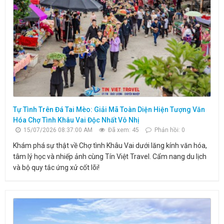
Tự Tình Trên Đá Tai Mèo: Giải Mã Toàn Diện Hiện Tượng Văn
Hóa Chợ Tình Khâu Vai Độc Nhất Vô Nhị
15/07/2026 08:37:00 AM
Đã xem: 45
Phản hồi: 0
Khám phá sự thật về Chợ tình Khâu Vai dưới lăng kính văn hóa,
tâm lý học và nhiếp ảnh cùng Tín Việt Travel. Cẩm nang du lịch
và bộ quy tắc ứng xử cốt lõi!