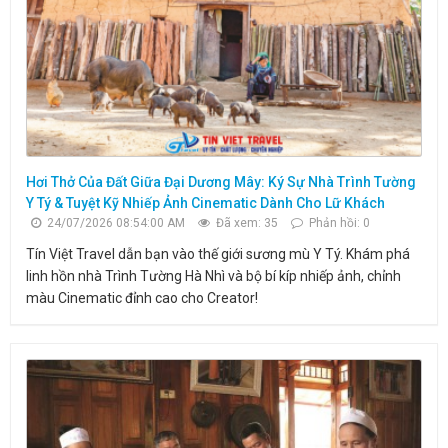
Hơi Thở Của Đất Giữa Đại Dương Mây: Ký Sự Nhà Trình Tường
Y Tý & Tuyệt Kỹ Nhiếp Ảnh Cinematic Dành Cho Lữ Khách
24/07/2026 08:54:00 AM
Đã xem: 35
Phản hồi: 0
Tín Việt Travel dẫn bạn vào thế giới sương mù Y Tý. Khám phá
linh hồn nhà Trình Tường Hà Nhì và bộ bí kíp nhiếp ảnh, chỉnh
màu Cinematic đỉnh cao cho Creator!