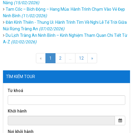
Nắng
(15/02/2026)
Tam Cốc – Bích Động – Hang Múa: Hành Trình Chạm Vào Vẻ Đẹp
Ninh Bình
(11/02/2026)
Đàn Kính Thiên - Thung Ui: Hành Trình Tìm Về Nghi Lễ Tế Trời Giữa
Núi Rừng Tràng An
(07/02/2026)
Du Lịch Tràng An Ninh Bình – Kinh Nghiệm Tham Quan Chi Tiết Từ
A-Z
(02/02/2026)
«
1
2
...
12
»
TÌM KIẾM TOUR
Từ khoá
Khởi hành
Nơi khởi hành