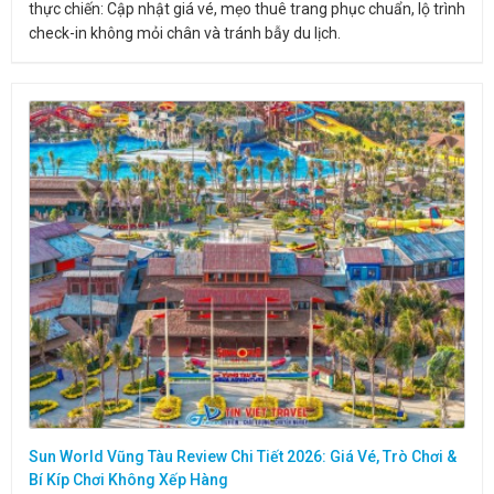
thực chiến: Cập nhật giá vé, mẹo thuê trang phục chuẩn, lộ trình
check-in không mỏi chân và tránh bẫy du lịch.
Sun World Vũng Tàu Review Chi Tiết 2026: Giá Vé, Trò Chơi &
Bí Kíp Chơi Không Xếp Hàng