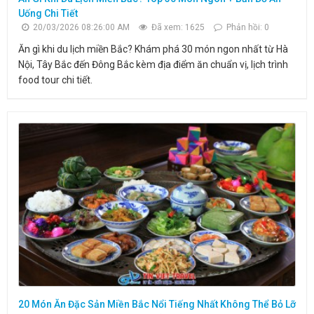
Uống Chi Tiết
20/03/2026 08:26:00 AM
Đã xem: 1625
Phản hồi: 0
Ăn gì khi du lịch miền Bắc? Khám phá 30 món ngon nhất từ Hà
Nội, Tây Bắc đến Đông Bắc kèm địa điểm ăn chuẩn vị, lịch trình
food tour chi tiết.
20 Món Ăn Đặc Sản Miền Bắc Nổi Tiếng Nhất Không Thể Bỏ Lỡ