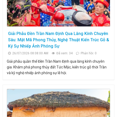
Giải Phẫu Đền Trần Nam Định Qua Lăng Kính Chuyên
Sâu: Mật Mã Phong Thủy, Nghệ Thuật Kiến Trúc Gỗ &
Ký Sự Nhiếp Ảnh Phóng Sự
26/07/2026 08:08:00 AM
Đã xem: 34
Phản hồi: 0
Giải phẫu quần thể Đền Trần Nam Định qua lăng kính chuyên
gia. Khám phá phong thủy đất Tức Mặc, kiến trúc gỗ thời Trần
và kỹ nghệ nhiếp ảnh phóng sự lễ hội.