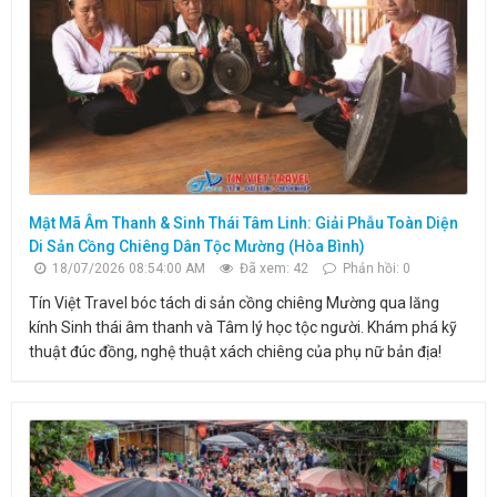
Mật Mã Âm Thanh & Sinh Thái Tâm Linh: Giải Phẫu Toàn Diện
Di Sản Cồng Chiêng Dân Tộc Mường (Hòa Bình)
18/07/2026 08:54:00 AM
Đã xem: 42
Phản hồi: 0
Tín Việt Travel bóc tách di sản cồng chiêng Mường qua lăng
kính Sinh thái âm thanh và Tâm lý học tộc người. Khám phá kỹ
thuật đúc đồng, nghệ thuật xách chiêng của phụ nữ bản địa!