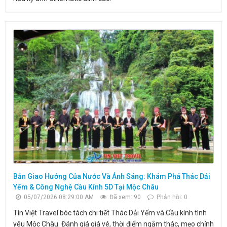
Bản Giao Hưởng Của Nước Và Ánh Sáng: Khám Phá Thác Dải
Yếm & Công Nghệ Cầu Kính 5D Tại Mộc Châu
05/07/2026 08:29:00 AM
Đã xem: 90
Phản hồi: 0
Tín Việt Travel bóc tách chi tiết Thác Dải Yếm và Cầu kính tình
yêu Mộc Châu. Đánh giá giá vé, thời điểm ngắm thác, mẹo chỉnh