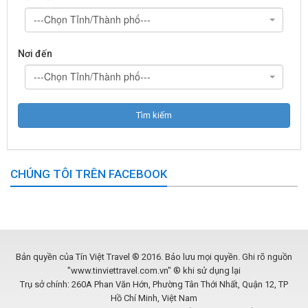
---Chọn Tỉnh/Thành phố---
Nơi đến
---Chọn Tỉnh/Thành phố---
CHÚNG TÔI TRÊN FACEBOOK
Bản quyền của Tín Việt Travel ® 2016. Bảo lưu mọi quyền. Ghi rõ nguồn
"www.tinviettravel.com.vn" ® khi sử dụng lại
Trụ sở chính: 260A Phan Văn Hớn, Phường Tân Thới Nhất, Quận 12, TP
Hồ Chí Minh, Việt Nam