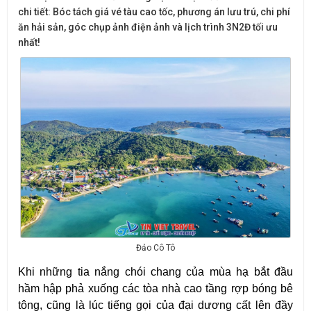
chi tiết: Bóc tách giá vé tàu cao tốc, phương án lưu trú, chi phí
ăn hải sản, góc chụp ảnh điện ảnh và lịch trình 3N2Đ tối ưu
nhất!
Đảo Cô Tô
Khi những tia nắng chói chang của mùa hạ bắt đầu 
hầm hập phả xuống các tòa nhà cao tầng rợp bóng bê 
tông, cũng là lúc tiếng gọi của đại dương cất lên đầy 