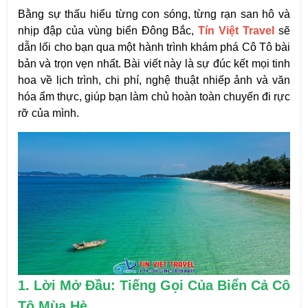
Bằng sự thấu hiểu từng con sóng, từng rạn san hô và 
nhịp đập của vùng biển Đông Bắc, 
Tín Việt Travel
 sẽ 
dẫn lối cho bạn qua một hành trình khám phá Cô Tô bài 
bản và trọn vẹn nhất. Bài viết này là sự đúc kết mọi tinh 
hoa về lịch trình, chi phí, nghệ thuật nhiếp ảnh và văn 
hóa ẩm thực, giúp bạn làm chủ hoàn toàn chuyến đi rực 
rỡ của mình.
1. Lời Mở Đầu: Tiếng Gọi Của Biển Cả Cô 
Tô Mùa Hè