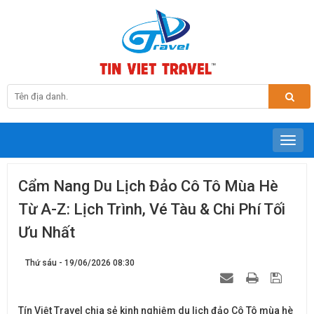
Cẩm Nang Du Lịch Đảo Cô Tô Mùa Hè
Từ A-Z: Lịch Trình, Vé Tàu & Chi Phí Tối
Ưu Nhất
Thứ sáu - 19/06/2026 08:30
Tín Việt Travel chia sẻ kinh nghiệm du lịch đảo Cô Tô mùa hè