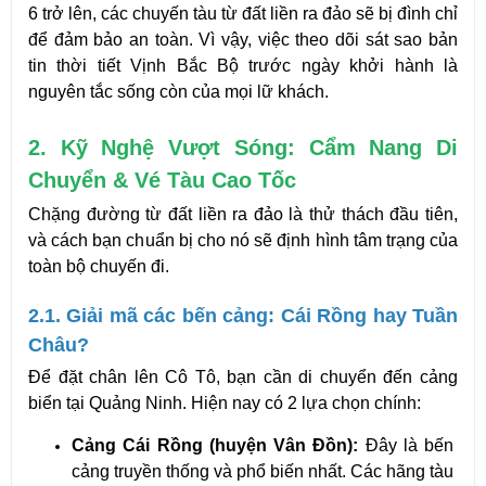
6 trở lên, các chuyến tàu từ đất liền ra đảo sẽ bị đình chỉ 
để đảm bảo an toàn. Vì vậy, việc theo dõi sát sao bản 
tin thời tiết Vịnh Bắc Bộ trước ngày khởi hành là 
nguyên tắc sống còn của mọi lữ khách.
2. Kỹ Nghệ Vượt Sóng: Cẩm Nang Di 
Chuyển & Vé Tàu Cao Tốc
Chặng đường từ đất liền ra đảo là thử thách đầu tiên, 
và cách bạn chuẩn bị cho nó sẽ định hình tâm trạng của 
toàn bộ chuyến đi.
2.1. Giải mã các bến cảng: Cái Rồng hay Tuần 
Châu?
Để đặt chân lên Cô Tô, bạn cần di chuyển đến cảng 
biển tại Quảng Ninh. Hiện nay có 2 lựa chọn chính:
Cảng Cái Rồng (huyện Vân Đồn):
 Đây là bến 
cảng truyền thống và phổ biến nhất. Các hãng tàu 