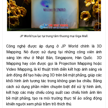
JP World tọa lạc tại trung tâm thương mại Giga Mall.
Công nghệ được áp dụng ở JP World chính là 3D
Mapping. Nó được sử dụng tại những công viên ánh
sáng lớn như ở Nhật Bản, Singapore, Hàn Quốc. 3D
Mapping hay còn được gọi là Projection Mapping hoặc
Video Mapping, là kĩ thuật trình diễn kết hợp ánh sáng và
ảnh động để tạo hiệu ứng 3D trên bề mặt phẳng, giúp các
khối hình ảnh tương tác trong không gian ba chiều. Bằng
cách sử dụng phần mềm chuyên biệt để xử lý hình ảnh,
kết hợp các máy chiếu công suất cao chiếu hình ảnh lên
bề mặt phẳng, tạo ra môi trường thực tế ảo sống động
khiến người xem phải trầm trồ thích thú.