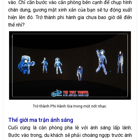
vào. Chỉ cần bước vào căn phòng bên cạnh để chụp hình
chân dung, gương mặt xinh xắn của bạn sẽ tự động xuất
hiện lên đó. Trở thành phi hành gia chưa bao giờ dễ đến
thế nhỉ?
Trở thành Phi Hành Gia trong một nốt nhạc.
Thế giới ma trận ánh sáng
Cuối cùng là căn phòng pha lê với ánh sáng lấp lánh.
Bước vào trong, du khách sẽ phải choáng ngợp trước ánh