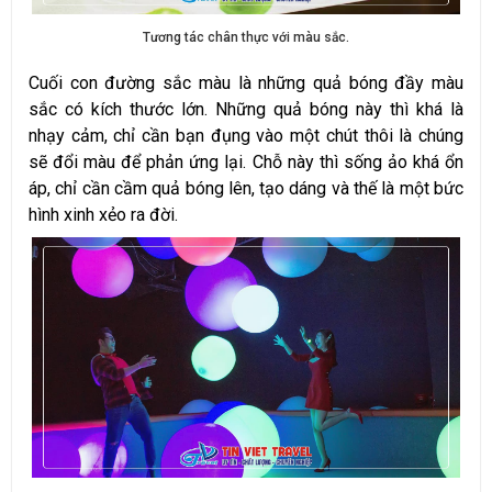
Tương tác chân thực với màu sắc.
Cuối con đường sắc màu là những quả bóng đầy màu
sắc có kích thước lớn. Những quả bóng này thì khá là
nhạy cảm, chỉ cần bạn đụng vào một chút thôi là chúng
sẽ đổi màu để phản ứng lại. Chỗ này thì sống ảo khá ổn
áp, chỉ cần cầm quả bóng lên, tạo dáng và thế là một bức
hình xinh xẻo ra đời.