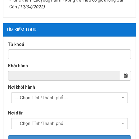
Gòn
(19/04/2022)
TÌM KIẾM TOUR
Từ khoá
Khởi hành
Nơi khởi hành
---Chọn Tỉnh/Thành phố---
Nơi đến
---Chọn Tỉnh/Thành phố---