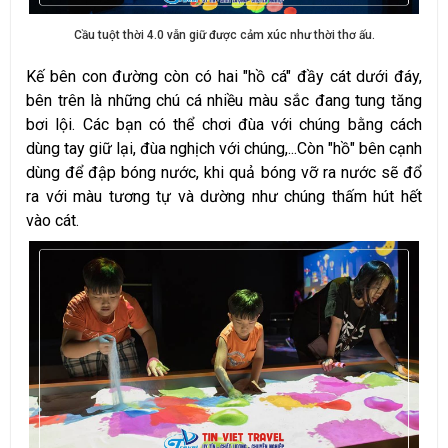
Cầu tuột thời 4.0 vẫn giữ được cảm xúc như thời thơ ấu.
Kế bên con đường còn có hai "hồ cá" đầy cát dưới đáy,
bên trên là những chú cá nhiều màu sắc đang tung tăng
bơi lội. Các bạn có thể chơi đùa với chúng bằng cách
dùng tay giữ lại, đùa nghịch với chúng,...Còn "hồ" bên cạnh
dùng để đập bóng nước, khi quả bóng vỡ ra nước sẽ đổ
ra với màu tương tự và dường như chúng thấm hút hết
vào cát.