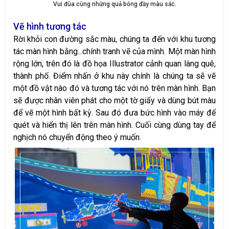
Vui đùa cùng những quả bóng đầy màu sắc.
Vẽ hình tương tác
Rời khỏi con đường sắc màu, chúng ta đến với khu tương
tác màn hình bằng...chính tranh vẽ của mình. Một màn hình
rộng lớn, trên đó là đồ họa Illustrator cảnh quan làng quê,
thành phố. Điểm nhấn ở khu này chính là chúng ta sẽ vẽ
một đồ vật nào đó và tương tác với nó trên màn hình. Bạn
sẽ được nhân viên phát cho một tờ giấy và dùng bút màu
để vẽ một hình bất kỳ. Sau đó đưa bức hình vào máy để
quét và hiển thị lên trên màn hình. Cuối cùng dùng tay để
nghịch nó chuyển động theo ý muốn.