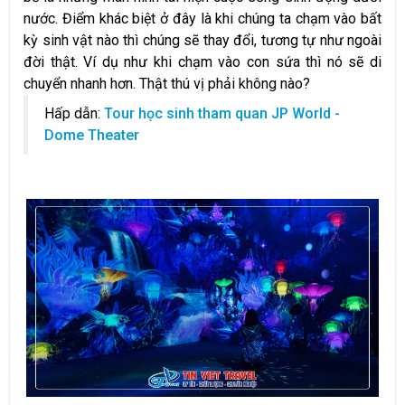
nước. Điểm khác biệt ở đây là khi chúng ta chạm vào bất
kỳ sinh vật nào thì chúng sẽ thay đổi, tương tự như ngoài
đời thật. Ví dụ như khi chạm vào con sứa thì nó sẽ di
chuyển nhanh hơn. Thật thú vị phải không nào?
Hấp dẫn:
Tour học sinh tham quan JP World -
Dome Theater