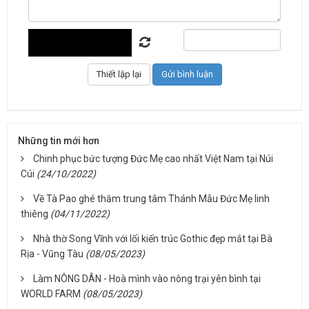
Những tin mới hơn
Chinh phục bức tượng Đức Mẹ cao nhất Việt Nam tại Núi
Cúi
(24/10/2022)
Về Tà Pao ghé thăm trung tâm Thánh Mẫu Đức Mẹ linh
thiêng
(04/11/2022)
Nhà thờ Song Vĩnh với lối kiến trúc Gothic đẹp mắt tại Bà
Rịa - Vũng Tàu
(08/05/2023)
Làm NÔNG DÂN - Hoà mình vào nông trại yên bình tại
WORLD FARM
(08/05/2023)