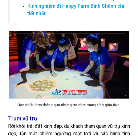
Kinh nghiệm đi Happy Farm Bình Chánh chi
tiết nhất
Học nhiều hơn thông qua những trò chơi mang tính giáo dục.
Trạm vũ trụ
Rời khỏi trái đất xinh đẹp, du khách tham quan vũ trụ xinh
đẹp, tận mắt chiêm ngưỡng mặt trời và các hành tinh