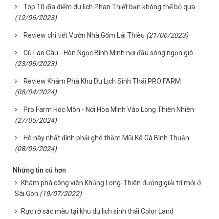
Top 10 địa điểm du lịch Phan Thiết bạn không thể bỏ qua
(12/06/2023)
Review chi tiết Vườn Nhà Gốm Lái Thiêu
(21/06/2023)
Cù Lao Câu - Hòn Ngọc Bình Minh nơi đầu sóng ngọn gió
(23/06/2023)
Review Khám Phá Khu Du Lịch Sinh Thái PRO FARM
(08/04/2024)
Pro Farm Hóc Môn - Nơi Hòa Mình Vào Lòng Thiên Nhiên
(27/05/2024)
Hè này nhất định phải ghé thăm Mũi Kê Gà Bình Thuận
(08/06/2024)
Những tin cũ hơn
Khám phá công viên Khủng Long-Thiên đường giải trí mới ở
Sài Gòn
(19/07/2022)
Rực rỡ sắc màu tại khu du lịch sinh thái Color Land