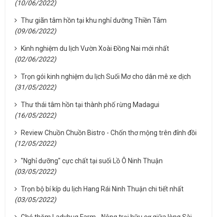
(10/06/2022)
Thư giãn tâm hồn tại khu nghỉ dưỡng Thiền Tâm
(09/06/2022)
Kinh nghiệm du lịch Vườn Xoài Đồng Nai mới nhất
(02/06/2022)
Trọn gói kinh nghiệm du lịch Suối Mơ cho dân mê xe dịch
(31/05/2022)
Thư thái tâm hồn tại thành phố rừng Madagui
(16/05/2022)
Review Chuồn Chuồn Bistro - Chốn thơ mộng trên đỉnh đồi
(12/05/2022)
"Nghỉ dưỡng" cực chất tại suối Lồ Ô Ninh Thuận
(03/05/2022)
Trọn bộ bí kíp du lịch Hang Rái Ninh Thuận chi tiết nhất
(03/05/2022)
Ghé thăm Ladybug Farm - Nông trại hữu cơ giữa lòng Sài