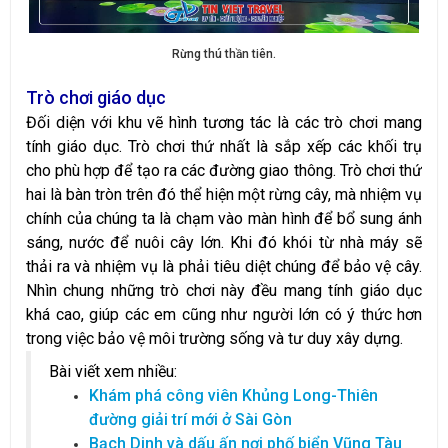
Rừng thú thần tiên.
Trò chơi giáo dục
Đối diện với khu vẽ hình tương tác là các trò chơi mang
tính giáo dục. Trò chơi thứ nhất là sắp xếp các khối trụ
cho phù hợp để tạo ra các đường giao thông. Trò chơi thứ
hai là bàn tròn trên đó thể hiện một rừng cây, mà nhiệm vụ
chính của chúng ta là chạm vào màn hình để bổ sung ánh
sáng, nước để nuôi cây lớn. Khi đó khói từ nhà máy sẽ
thải ra và nhiệm vụ là phải tiêu diệt chúng để bảo vệ cây.
Nhìn chung những trò chơi này đều mang tính giáo dục
khá cao, giúp các em cũng như người lớn có ý thức hơn
trong việc bảo vệ môi trường sống và tư duy xây dựng.
Bài viết xem nhiều:
Khám phá công viên Khủng Long-Thiên
đường giải trí mới ở Sài Gòn
Bạch Dinh và dấu ấn nơi phố biển Vũng Tàu