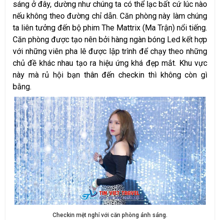
sáng ở đây, dường như chúng ta có thể lạc bất cứ lúc nào
nếu không theo đường chỉ dẫn. Căn phòng này làm chúng
ta liên tưởng đến bộ phim The Mattrix (Ma Trận) nổi tiếng.
Căn phòng được tạo nên bởi hàng ngàn bóng Led kết hợp
với những viên pha lê được lập trình để chạy theo những
chủ đề khác nhau tạo ra hiệu ứng khá đẹp mắt. Khu vực
này mà rủ hội bạn thân đến checkin thì không còn gì
bằng.
Checkin mệt nghỉ với căn phòng ánh sáng.