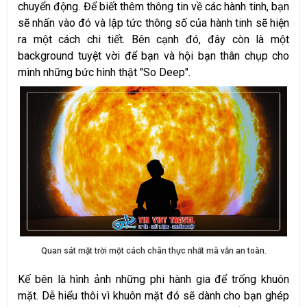
chuyển động. Để biết thêm thông tin về các hành tinh, bạn
sẽ nhấn vào đó và lập tức thông số của hành tinh sẽ hiện
ra một cách chi tiết. Bên cạnh đó, đây còn là một
background tuyệt vời để bạn và hội bạn thân chụp cho
mình những bức hình thật "So Deep".
Quan sát mặt trời một cách chân thực nhất mà vẫn an toàn.
Kế bên là hình ảnh những phi hành gia để trống khuôn
mặt. Dễ hiểu thôi vì khuôn mặt đó sẽ dành cho bạn ghép