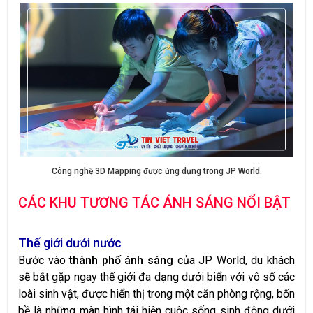
Công nghệ 3D Mapping được ứng dụng trong JP World.
CÁC KHU TƯƠNG TÁC ÁNH SÁNG NỔI BẬT
Thế giới dưới nước
Bước vào
thành phố ánh sáng
của JP World, du khách
sẽ bắt gặp ngay thế giới đa dạng dưới biển với vô số các
loài sinh vật, được hiển thị trong một căn phòng rộng, bốn
bề là những màn hình tái hiện cuộc sống sinh động dưới