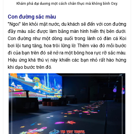
Khám phá đại dương một cách chân thực mà không bình Oxy.
Con đường sắc màu
"Ngoi" lên khỏi mặt nước, du khách sẽ đến với con đường
đầy màu sắc được làm bằng màn hình hiển thị bên dưới.
Con đường như một dòng suối trong lành có đàn cá Koi
bơi lội tung tăng, hoa trôi lững lờ. Thêm vào đó mỗi bước
đi của bạn trên đó sẽ nở ra một bông hoa rực rỡ sắc màu.
Hiệu ứng khá thú vị này khiến các bạn nhỏ rất hào hứng
khi dạo bước trên đó.