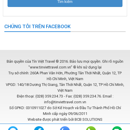
CHÚNG TÔI TRÊN FACEBOOK
Bản quyền của Tín Việt Travel ® 2016. Bảo lưu mọi quyền. Ghi rõ nguồn
"www.tinviettravel.com.vn" ® khi sử dụng lại
Trụ sở chính: 260A Phan Văn Hớn, Phường Tân Thới Nhất, Quận 12, TP
Hồ Chí Minh, Việt Nam
VPGD: 140/18 Dương Thị Giang, Tân Thới Nhất, Quận 12, TP Hồ Chí Minh,
Việt Nam
Điện thoại: (028) 359.234.73 - Fax: (028) 359.234.76. Email :
info@tinviettravel.com.vn
Số GPKD: 0310911027 do Sở Kế Hoạch và Đầu Tư Thành Phố Hồ Chí
Minh cấp ngày 09/06/2011
Website được phát triển bởi
BCB SOLUTIONS