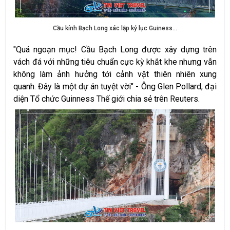
Cầu kính Bạch Long xác lập kỷ lục Guiness...
"Quá ngoạn mục! Cầu Bạch Long được xây dựng trên
vách đá với những tiêu chuẩn cực kỳ khắt khe nhưng vẫn
không làm ảnh hưởng tới cảnh vật thiên nhiên xung
quanh. Đây là một dự án tuyệt vời" - Ông Glen Pollard, đại
diện Tổ chức Guinness Thế giới chia sẻ trên Reuters.