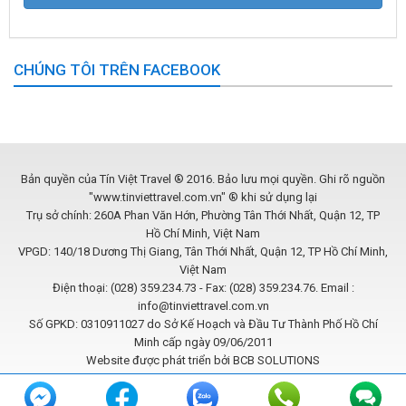
CHÚNG TÔI TRÊN FACEBOOK
Bản quyền của Tín Việt Travel ® 2016. Bảo lưu mọi quyền. Ghi rõ nguồn
"www.tinviettravel.com.vn" ® khi sử dụng lại
Trụ sở chính: 260A Phan Văn Hớn, Phường Tân Thới Nhất, Quận 12, TP
Hồ Chí Minh, Việt Nam
VPGD: 140/18 Dương Thị Giang, Tân Thới Nhất, Quận 12, TP Hồ Chí Minh,
Việt Nam
Điện thoại: (028) 359.234.73 - Fax: (028) 359.234.76. Email :
info@tinviettravel.com.vn
Số GPKD: 0310911027 do Sở Kế Hoạch và Đầu Tư Thành Phố Hồ Chí
Minh cấp ngày 09/06/2011
Website được phát triển bởi
BCB SOLUTIONS