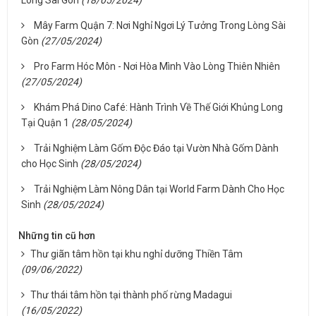
Lòng Sài Gòn
(18/05/2024)
Mây Farm Quận 7: Nơi Nghỉ Ngơi Lý Tưởng Trong Lòng Sài
Gòn
(27/05/2024)
Pro Farm Hóc Môn - Nơi Hòa Mình Vào Lòng Thiên Nhiên
(27/05/2024)
Khám Phá Dino Café: Hành Trình Về Thế Giới Khủng Long
Tại Quận 1
(28/05/2024)
Trải Nghiệm Làm Gốm Độc Đáo tại Vườn Nhà Gốm Dành
cho Học Sinh
(28/05/2024)
Trải Nghiệm Làm Nông Dân tại World Farm Dành Cho Học
Sinh
(28/05/2024)
Những tin cũ hơn
Thư giãn tâm hồn tại khu nghỉ dưỡng Thiền Tâm
(09/06/2022)
Thư thái tâm hồn tại thành phố rừng Madagui
(16/05/2022)