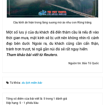
Cầu kính ẩn hiện trong làng sương mờ ảo như con Rồng trắng.
Một số lưu ý của du khách đã đến thăm cầu là nếu đi vào
thời gian mưa, mặt kính sẽ bị ướt nên không nhìn rõ cảnh
đẹp bên dưới. Ngoài ra, du khách cũng cần cẩn thận,
tránh trơn trượt, té ngã gần núi đá sẽ rất nguy hiểm.
Tham khảo bài viết từ Reuters.
Nguồn tin:
Báo Tổ Quốc
Từ khóa:
du lịch miền bắc
Tổng số điểm của bài viết là: 5 trong 1 đánh giá
Xếp hạng:
5
-
1
phiếu bầu