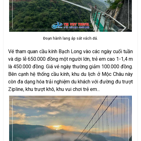
Đoạn hành lang áp sát vách đá.
Vé tham quan cầu kính Bạch Long vào các ngày cuối tuần
và dịp lễ 650.000 đồng một người lớn, trẻ em cao 1-1,4 m
là 450.000 đồng. Giá vé ngày thường giảm 100.000 đồng.
Bên cạnh hệ thống cầu kính, khu du lịch ở Mộc Châu này
còn đa dạng hóa trải nghiệm du khách với đường đu trượt
Zipline, khu trượt khô, khu vui chơi trẻ em...