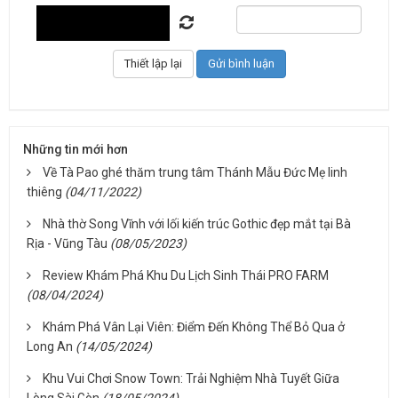
Những tin mới hơn
Về Tà Pao ghé thăm trung tâm Thánh Mẫu Đức Mẹ linh
thiêng
(04/11/2022)
Nhà thờ Song Vĩnh với lối kiến trúc Gothic đẹp mắt tại Bà
Rịa - Vũng Tàu
(08/05/2023)
Review Khám Phá Khu Du Lịch Sinh Thái PRO FARM
(08/04/2024)
Khám Phá Vân Lại Viên: Điểm Đến Không Thể Bỏ Qua ở
Long An
(14/05/2024)
Khu Vui Chơi Snow Town: Trải Nghiệm Nhà Tuyết Giữa