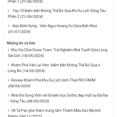
Phần 1
(21/06/2024)
Top 10 Điểm Đến Không Thể Bỏ Qua Khi Du Lịch Vũng Tàu -
Phần 2
(21/06/2024)
Đảo Bình Hưng - Viên Ngọc Hoang Sơ Giữa Biển Khơi
(01/07/2024)
Những tin cũ hơn
Khu Vui Chơi Snow Town: Trải Nghiệm Nhà Tuyết Giữa Lòng
Sài Gòn
(18/05/2024)
Khám Phá Vân Lại Viên: Điểm Đến Không Thể Bỏ Qua ở
Long An
(14/05/2024)
Review Khám Phá Khu Du Lịch Sinh Thái PRO FARM
(08/04/2024)
Nhà thờ Song Vĩnh với lối kiến trúc Gothic đẹp mắt tại Bà Rịa
- Vũng Tàu
(08/05/2023)
Về Tà Pao ghé thăm trung tâm Thánh Mẫu Đức Mẹ linh
thiêng
(04/11/2022)