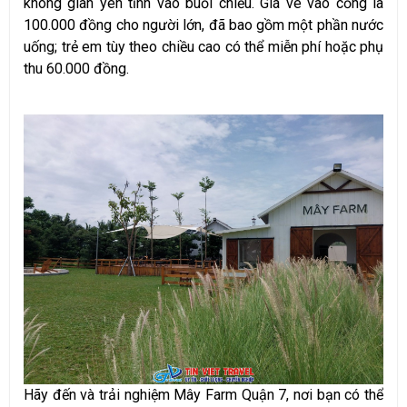
không gian yên tĩnh vào buổi chiều. Giá vé vào cổng là
100.000 đồng cho người lớn, đã bao gồm một phần nước
uống; trẻ em tùy theo chiều cao có thể miễn phí hoặc phụ
thu 60.000 đồng.
Hãy đến và trải nghiệm Mây Farm Quận 7, nơi bạn có thể