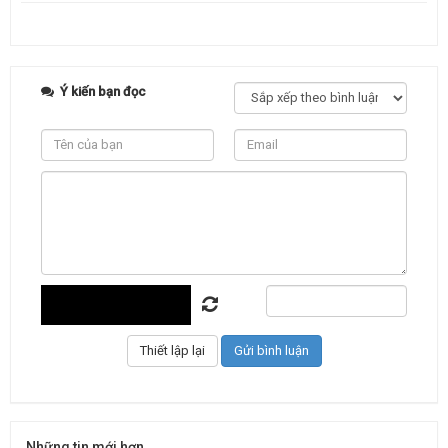
Ý kiến bạn đọc
Những tin mới hơn