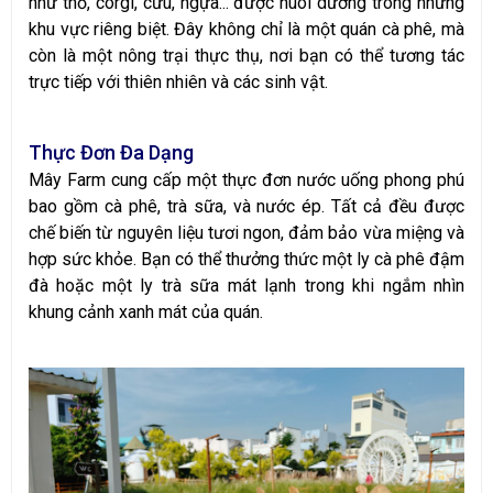
như thỏ, corgi, cừu, ngựa... được nuôi dưỡng trong những
khu vực riêng biệt. Đây không chỉ là một quán cà phê, mà
còn là một nông trại thực thụ, nơi bạn có thể tương tác
trực tiếp với thiên nhiên và các sinh vật.
Thực Đơn Đa Dạng
Mây Farm cung cấp một thực đơn nước uống phong phú
bao gồm cà phê, trà sữa, và nước ép. Tất cả đều được
chế biến từ nguyên liệu tươi ngon, đảm bảo vừa miệng và
hợp sức khỏe. Bạn có thể thưởng thức một ly cà phê đậm
đà hoặc một ly trà sữa mát lạnh trong khi ngắm nhìn
khung cảnh xanh mát của quán.