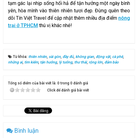
tạm gác lại nhịp sống hối hả để tận hưởng một ngày bình
yên, hòa mình vào thiên nhiên tươi đẹp. Đừng quên theo
dõi Tín Việt Travel để cập nhật thêm nhiều địa điểm
nông
trại ở TPHCM
thú vị khác nhé!
Từ khóa:
thiên nhiên
,
sài gòn
,
đầy đủ
,
không gian
,
động vật
,
cà phê
,
những ai
,
tìm kiếm
,
tận hưởng
,
lý tưởng
,
thư thái
,
rộng lớn
,
đảm bảo
Tổng số điểm của bài viết là: 0 trong 0 đánh giá
Click để đánh giá bài viết
Bình luận