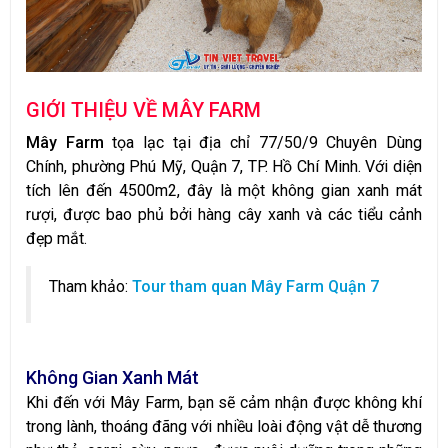
GIỚI THIỆU VỀ MÂY FARM
Mây Farm
tọa lạc tại địa chỉ 77/50/9 Chuyên Dùng
Chính, phường Phú Mỹ, Quận 7, TP. Hồ Chí Minh. Với diện
tích lên đến 4500m2, đây là một không gian xanh mát
rượi, được bao phủ bởi hàng cây xanh và các tiểu cảnh
đẹp mắt.
Tham khảo:
Tour tham quan Mây Farm Quận 7
Không Gian Xanh Mát
Khi đến với Mây Farm, bạn sẽ cảm nhận được không khí
trong lành, thoáng đãng với nhiều loài động vật dễ thương