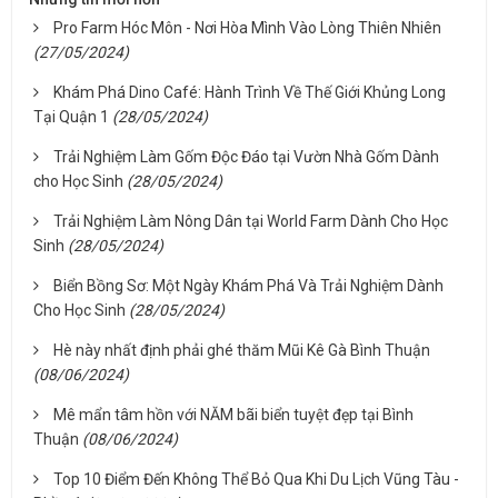
Pro Farm Hóc Môn - Nơi Hòa Mình Vào Lòng Thiên Nhiên
(27/05/2024)
Khám Phá Dino Café: Hành Trình Về Thế Giới Khủng Long
Tại Quận 1
(28/05/2024)
Trải Nghiệm Làm Gốm Độc Đáo tại Vườn Nhà Gốm Dành
cho Học Sinh
(28/05/2024)
Trải Nghiệm Làm Nông Dân tại World Farm Dành Cho Học
Sinh
(28/05/2024)
Biển Bồng Sơ: Một Ngày Khám Phá Và Trải Nghiệm Dành
Cho Học Sinh
(28/05/2024)
Hè này nhất định phải ghé thăm Mũi Kê Gà Bình Thuận
(08/06/2024)
Mê mẩn tâm hồn với NĂM bãi biển tuyệt đẹp tại Bình
Thuận
(08/06/2024)
Top 10 Điểm Đến Không Thể Bỏ Qua Khi Du Lịch Vũng Tàu -