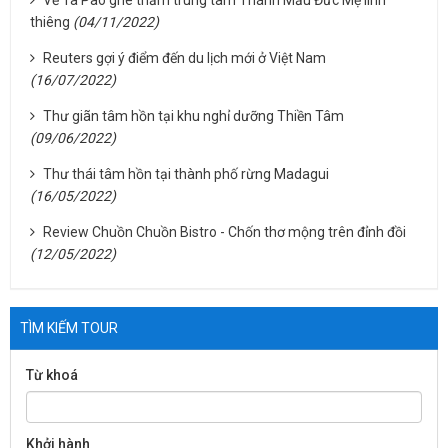
Về Tà Pao ghé thăm trung tâm Thánh Mẫu Đức Mẹ linh
thiêng
(04/11/2022)
Reuters gợi ý điểm đến du lịch mới ở Việt Nam
(16/07/2022)
Thư giãn tâm hồn tại khu nghỉ dưỡng Thiền Tâm
(09/06/2022)
Thư thái tâm hồn tại thành phố rừng Madagui
(16/05/2022)
Review Chuồn Chuồn Bistro - Chốn thơ mộng trên đỉnh đồi
(12/05/2022)
TÌM KIẾM TOUR
Từ khoá
Khởi hành