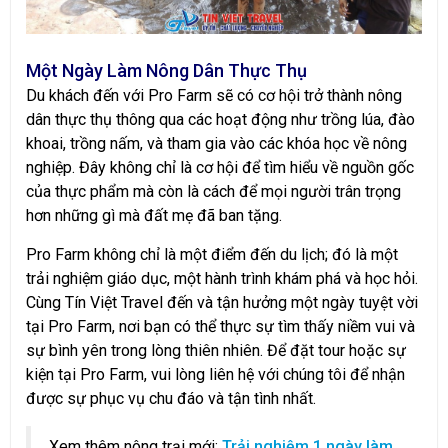
Một Ngày Làm Nông Dân Thực Thụ
Du khách đến với Pro Farm sẽ có cơ hội trở thành nông
dân thực thụ thông qua các hoạt động như trồng lúa, đào
khoai, trồng nấm, và tham gia vào các khóa học về nông
nghiệp. Đây không chỉ là cơ hội để tìm hiểu về nguồn gốc
của thực phẩm mà còn là cách để mọi người trân trọng
hơn những gì mà đất mẹ đã ban tặng.
Pro Farm không chỉ là một điểm đến du lịch; đó là một
trải nghiệm giáo dục, một hành trình khám phá và học hỏi.
Cùng Tín Việt Travel đến và tận hưởng một ngày tuyệt vời
tại Pro Farm, nơi bạn có thể thực sự tìm thấy niềm vui và
sự bình yên trong lòng thiên nhiên. Để đặt tour hoặc sự
kiện tại Pro Farm, vui lòng liên hệ với chúng tôi để nhận
được sự phục vụ chu đáo và tận tình nhất.
Xem thêm nông trại mới:
Trải nghiệm 1 ngày làm