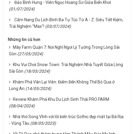
Đảo Bình Hưng - Viên Ngọc Hoang Sơ Giữa Biển Khơi
(01/07/2024)
Cẩm Nang Du Lịch Bình Ba Tự Túc Từ A - Z: Siêu Tiết Kiệm,
Trải Nghiệm "Max"!
(03/07/2024)
Những tin cũ hơn
Mây Farm Quận 7: Nơi Nghỉ Ngơi Lý Tưởng Trong Lòng Sài
Gòn
(27/05/2024)
Khu Vui Chơi Snow Town: Trải Nghiệm Nhà Tuyết Giữa Lòng
Sài Gòn
(18/05/2024)
Khám Phá Vân Lại Viên: Điểm Đến Không Thể Bỏ Qua ở
Long An
(14/05/2024)
Review Khám Phá Khu Du Lịch Sinh Thái PRO FARM
(08/04/2024)
Nhà thờ Song Vĩnh với lối kiến trúc Gothic đẹp mắt tại Bà Rịa
- Vũng Tàu
(08/05/2023)