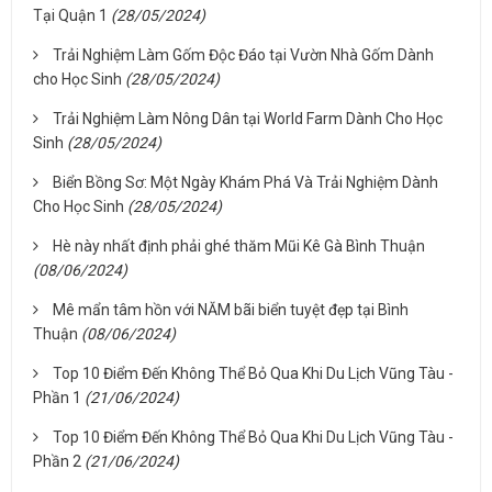
Tại Quận 1
(28/05/2024)
Trải Nghiệm Làm Gốm Độc Đáo tại Vườn Nhà Gốm Dành
cho Học Sinh
(28/05/2024)
Trải Nghiệm Làm Nông Dân tại World Farm Dành Cho Học
Sinh
(28/05/2024)
Biển Bồng Sơ: Một Ngày Khám Phá Và Trải Nghiệm Dành
Cho Học Sinh
(28/05/2024)
Hè này nhất định phải ghé thăm Mũi Kê Gà Bình Thuận
(08/06/2024)
Mê mẩn tâm hồn với NĂM bãi biển tuyệt đẹp tại Bình
Thuận
(08/06/2024)
Top 10 Điểm Đến Không Thể Bỏ Qua Khi Du Lịch Vũng Tàu -
Phần 1
(21/06/2024)
Top 10 Điểm Đến Không Thể Bỏ Qua Khi Du Lịch Vũng Tàu -
Phần 2
(21/06/2024)