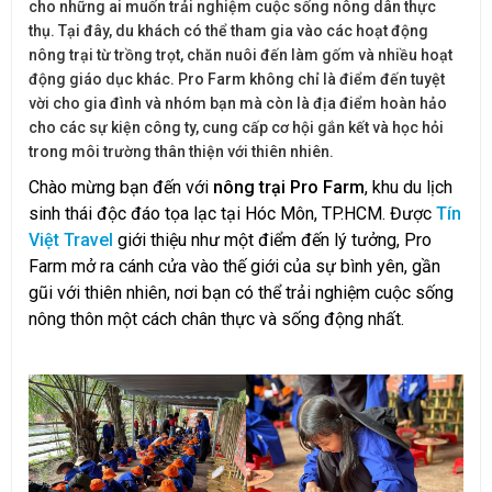
cho những ai muốn trải nghiệm cuộc sống nông dân thực
thụ. Tại đây, du khách có thể tham gia vào các hoạt động
nông trại từ trồng trọt, chăn nuôi đến làm gốm và nhiều hoạt
động giáo dục khác. Pro Farm không chỉ là điểm đến tuyệt
vời cho gia đình và nhóm bạn mà còn là địa điểm hoàn hảo
cho các sự kiện công ty, cung cấp cơ hội gắn kết và học hỏi
trong môi trường thân thiện với thiên nhiên.
Chào mừng bạn đến với
nông trại Pro Farm
, khu du lịch
sinh thái độc đáo tọa lạc tại Hóc Môn, TP.HCM. Được
Tín
Việt Travel
giới thiệu như một điểm đến lý tưởng, Pro
Farm mở ra cánh cửa vào thế giới của sự bình yên, gần
gũi với thiên nhiên, nơi bạn có thể trải nghiệm cuộc sống
nông thôn một cách chân thực và sống động nhất.