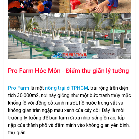
Pro Farm Hóc Môn - Điểm thư giãn lý tưởng
Pro Farm
là một
nông trại ở TPHCM
, trải rộng trên diện
tích 30.000m2, nơi này giống như một bức tranh thủy mặc
khổng lồ với đồng cỏ xanh mướt, hồ nước trong vắt và
không gian tràn ngập màu xanh của cây cối. Đây là môi
trường lý tưởng để bạn tạm rời xa nhịp sống ồn ào, tấp
nập của thành phố và đắm mình vào không gian yên bình,
thư giãn.