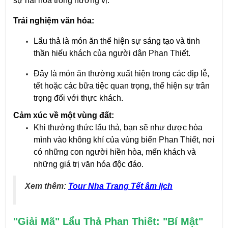
sự hài hòa trong hương vị.
Trải nghiệm văn hóa:
Lẩu thả là món ăn thể hiện sự sáng tạo và tinh
thần hiếu khách của người dân Phan Thiết.
Đây là món ăn thường xuất hiện trong các dịp lễ,
tết hoặc các bữa tiệc quan trọng, thể hiện sự trân
trọng đối với thực khách.
Cảm xúc về một vùng đất:
Khi thưởng thức lẩu thả, bạn sẽ như được hòa
mình vào không khí của vùng biển Phan Thiết, nơi
có những con người hiền hòa, mến khách và
những giá trị văn hóa độc đáo.
Xem thêm:
Tour Nha Trang Tết âm lịch
"Giải Mã" Lẩu Thả Phan Thiết: "Bí Mật"