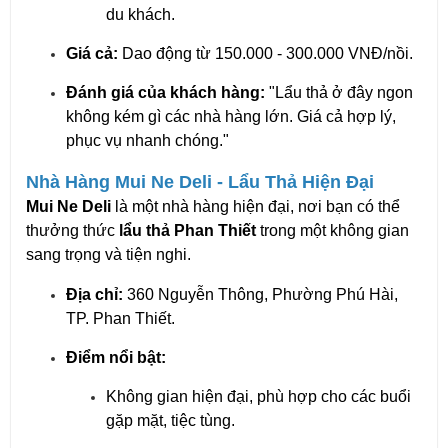
du khách.
Giá cả:
Dao động từ 150.000 - 300.000 VNĐ/nồi.
Đánh giá của khách hàng:
"Lẩu thả ở đây ngon
không kém gì các nhà hàng lớn. Giá cả hợp lý,
phục vụ nhanh chóng."
Nhà Hàng Mui Ne Deli - Lẩu Thả Hiện Đại
Mui Ne Deli
là một nhà hàng hiện đại, nơi bạn có thể
thưởng thức
lẩu thả Phan Thiết
trong một không gian
sang trọng và tiện nghi.
Địa chỉ:
360 Nguyễn Thông, Phường Phú Hài,
TP. Phan Thiết.
Điểm nổi bật:
Không gian hiện đại, phù hợp cho các buổi
gặp mặt, tiệc tùng.