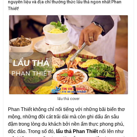
nguyên liệu và địa chỉ thưởng thức lẩu thả ngon nhất Phan
Thiết!
lẩu thả cover
Phan Thiết không chỉ nổi tiếng với những bãi biển thơ
mộng, những đồi cát trải dài mà còn ghi dấu ấn sâu
đậm trong lòng du khách bởi nền ẩm thực phong phú,
độc đáo. Trong số đó,
lẩu thả Phan Thiết
nổi lên như