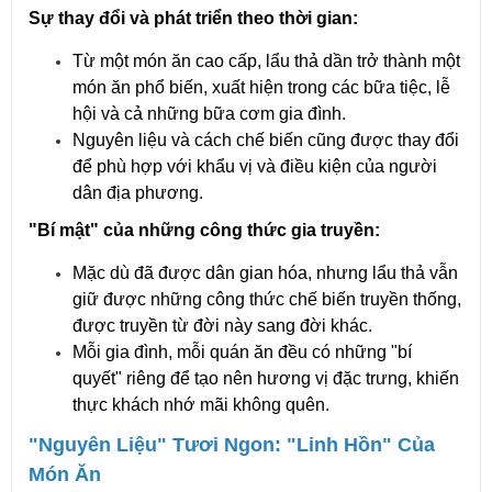
Sự thay đổi và phát triển theo thời gian:
Từ một món ăn cao cấp, lẩu thả dần trở thành một
món ăn phổ biến, xuất hiện trong các bữa tiệc, lễ
hội và cả những bữa cơm gia đình.
Nguyên liệu và cách chế biến cũng được thay đổi
để phù hợp với khẩu vị và điều kiện của người
dân địa phương.
"Bí mật" của những công thức gia truyền:
Mặc dù đã được dân gian hóa, nhưng lẩu thả vẫn
giữ được những công thức chế biến truyền thống,
được truyền từ đời này sang đời khác.
Mỗi gia đình, mỗi quán ăn đều có những "bí
quyết" riêng để tạo nên hương vị đặc trưng, khiến
thực khách nhớ mãi không quên.
"Nguyên Liệu" Tươi Ngon: "Linh Hồn" Của
Món Ăn