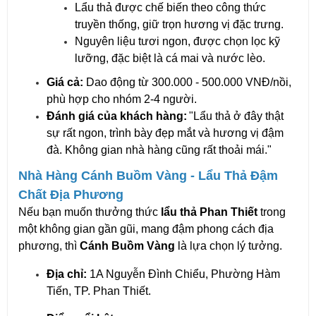
Lẩu thả được chế biến theo công thức
truyền thống, giữ trọn hương vị đặc trưng.
Nguyên liệu tươi ngon, được chọn lọc kỹ
lưỡng, đặc biệt là cá mai và nước lèo.
Giá cả:
Dao động từ 300.000 - 500.000 VNĐ/nồi,
phù hợp cho nhóm 2-4 người.
Đánh giá của khách hàng:
"Lẩu thả ở đây thật
sự rất ngon, trình bày đẹp mắt và hương vị đậm
đà. Không gian nhà hàng cũng rất thoải mái."
Nhà Hàng Cánh Buồm Vàng - Lẩu Thả Đậm
Chất Địa Phương
Nếu bạn muốn thưởng thức
lẩu thả Phan Thiết
trong
một không gian gần gũi, mang đậm phong cách địa
phương, thì
Cánh Buồm Vàng
là lựa chọn lý tưởng.
Địa chỉ:
1A Nguyễn Đình Chiểu, Phường Hàm
Tiến, TP. Phan Thiết.