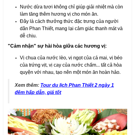
Nước dừa tươi không chỉ giúp giải nhiệt mà còn
làm tăng thêm hương vị cho món ăn.
Đây là cách thưởng thức đặc trưng của người
dân Phan Thiết, mang lại cảm giác thanh mát và
dễ chịu.
"Cảm nhận" sự hài hòa giữa các hương vị:
Vị chua của nước lèo, vị ngọt của cá mai, vị béo
của trứng vịt, vị cay của nước chấm... tất cả hòa
quyện với nhau, tạo nên một món ăn hoàn hảo.
Xem thêm:
Tour du lịch Phan Thiết 2 ngày 1
đêm hấp dẫn, giá tốt