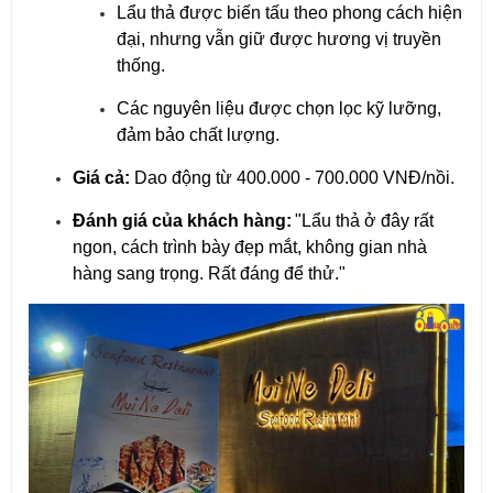
Lẩu thả được biến tấu theo phong cách hiện
đại, nhưng vẫn giữ được hương vị truyền
thống.
Các nguyên liệu được chọn lọc kỹ lưỡng,
đảm bảo chất lượng.
Giá cả:
Dao động từ 400.000 - 700.000 VNĐ/nồi.
Đánh giá của khách hàng:
"Lẩu thả ở đây rất
ngon, cách trình bày đẹp mắt, không gian nhà
hàng sang trọng. Rất đáng để thử."