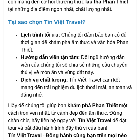
còn mang đến cơ hội thưởng thức
lẩu thả Phan Thiết
tại những địa điểm ngon nhất, chất lượng nhất.
Tại sao chọn Tín Việt Travel?
Lịch trình tối ưu:
Chúng tôi đảm bảo bạn có đủ
thời gian để khám phá ẩm thực và văn hóa Phan
Thiết.
Hướng dẫn viên tận tâm:
Đội ngũ hướng dẫn
viên của chúng tôi sẽ chia sẻ những câu chuyện
thú vị về món ăn và vùng đất này.
Dịch vụ chất lượng:
Tín Việt Travel cam kết
mang đến trải nghiệm du lịch thoải mái, an toàn và
đáng nhớ.
Hãy để chúng tôi giúp bạn
khám phá Phan Thiết
một
cách trọn vẹn nhất, từ cảnh đẹp đến ẩm thực. Đừng
chần chừ, hãy liên hệ ngay với
Tín Việt Travel
để đặt
tour và bắt đầu hành trình đầy thú vị của bạn!
Tín Việt Travel - Đồng hành cùng bạn trên mọi nẻo