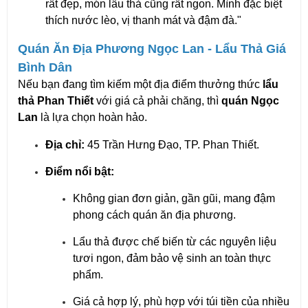
rất đẹp, món lẩu thả cũng rất ngon. Mình đặc biệt
thích nước lèo, vị thanh mát và đậm đà."
Quán Ăn Địa Phương Ngọc Lan - Lẩu Thả Giá
Bình Dân
Nếu bạn đang tìm kiếm một địa điểm thưởng thức
lẩu
thả Phan Thiết
với giá cả phải chăng, thì
quán Ngọc
Lan
là lựa chọn hoàn hảo.
Địa chỉ:
45 Trần Hưng Đạo, TP. Phan Thiết.
Điểm nổi bật:
Không gian đơn giản, gần gũi, mang đậm
phong cách quán ăn địa phương.
Lẩu thả được chế biến từ các nguyên liệu
tươi ngon, đảm bảo vệ sinh an toàn thực
phẩm.
Giá cả hợp lý, phù hợp với túi tiền của nhiều