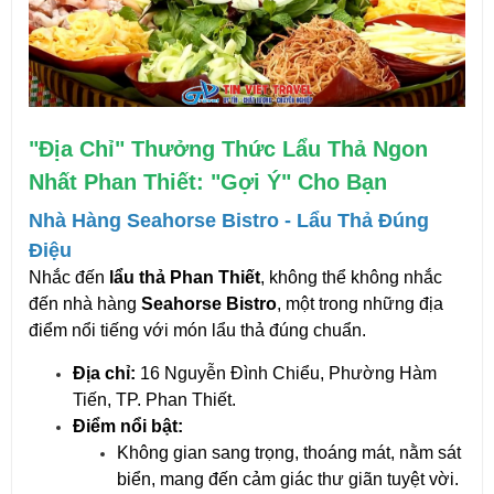
"Địa Chỉ" Thưởng Thức Lẩu Thả Ngon
Nhất Phan Thiết: "Gợi Ý" Cho Bạn
Nhà Hàng Seahorse Bistro - Lẩu Thả Đúng
Điệu
Nhắc đến
lẩu thả Phan Thiết
, không thể không nhắc
đến nhà hàng
Seahorse Bistro
, một trong những địa
điểm nổi tiếng với món lẩu thả đúng chuẩn.
Địa chỉ:
16 Nguyễn Đình Chiểu, Phường Hàm
Tiến, TP. Phan Thiết.
Điểm nổi bật:
Không gian sang trọng, thoáng mát, nằm sát
biển, mang đến cảm giác thư giãn tuyệt vời.