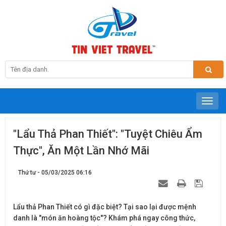
"Lẩu Thả Phan Thiết": "Tuyệt Chiêu Ẩm
Thực", Ăn Một Lần Nhớ Mãi
Thứ tư - 05/03/2025 06:16
Lẩu thả Phan Thiết có gì đặc biệt? Tại sao lại được mệnh
danh là "món ăn hoàng tộc"? Khám phá ngay công thức,