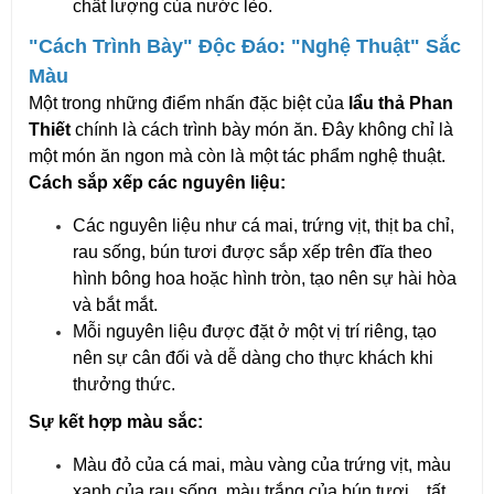
chất lượng của nước lèo.
"Cách Trình Bày" Độc Đáo: "Nghệ Thuật" Sắc
Màu
Một trong những điểm nhấn đặc biệt của
lẩu thả Phan
Thiết
chính là cách trình bày món ăn. Đây không chỉ là
một món ăn ngon mà còn là một tác phẩm nghệ thuật.
Cách sắp xếp các nguyên liệu:
Các nguyên liệu như cá mai, trứng vịt, thịt ba chỉ,
rau sống, bún tươi được sắp xếp trên đĩa theo
hình bông hoa hoặc hình tròn, tạo nên sự hài hòa
và bắt mắt.
Mỗi nguyên liệu được đặt ở một vị trí riêng, tạo
nên sự cân đối và dễ dàng cho thực khách khi
thưởng thức.
Sự kết hợp màu sắc:
Màu đỏ của cá mai, màu vàng của trứng vịt, màu
xanh của rau sống, màu trắng của bún tươi... tất