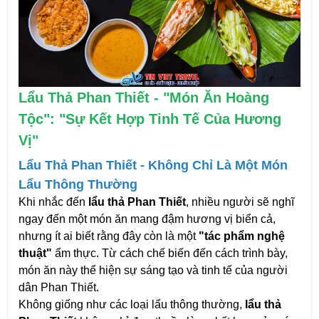
Lẩu Thả Phan Thiết - "Món Ăn Hoàng
Tộc": "Sự Kết Hợp Tinh Tế Của Hương
Vị"
Lẩu Thả Phan Thiết - Không Chỉ Là Một Món
Lẩu Thông Thường
Khi nhắc đến
lẩu thả Phan Thiết
, nhiều người sẽ nghĩ
ngay đến một món ăn mang đậm hương vị biển cả,
nhưng ít ai biết rằng đây còn là một
"tác phẩm nghệ
thuật"
ẩm thực. Từ cách chế biến đến cách trình bày,
món ăn này thể hiện sự sáng tạo và tinh tế của người
dân Phan Thiết.
Không giống như các loại lẩu thông thường,
lẩu thả