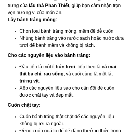
trưng của
lẩu thả Phan Thiết
, giúp bạn cảm nhận trọn
vẹn hương vị của món ăn.
Lấy bánh tráng mỏng:
Chọn loại bánh tráng mỏng, mềm để dễ cuốn.
Nhúng bánh tráng vào nước sạch hoặc nước dừa
tươi để bánh mềm và không bị rách.
Cho các nguyên liệu vào bánh tráng:
Đầu tiên là một ít
bún tươi
, tiếp theo là
cá mai
,
thịt ba chỉ
,
rau sống
, và cuối cùng là một lát
trứng vịt
.
Xếp các nguyên liệu sao cho cân đối để cuốn
được chặt tay và đẹp mắt.
Cuốn chặt tay:
Cuốn bánh tráng thật chặt để các nguyên liệu
không bị rơi ra ngoài.
Đừng cuốn quá to để dễ dàng thưởng thức trong