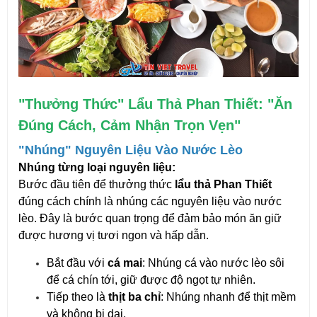
"Thưởng Thức" Lẩu Thả Phan Thiết: "Ăn
Đúng Cách, Cảm Nhận Trọn Vẹn"
"Nhúng" Nguyên Liệu Vào Nước Lèo
Nhúng từng loại nguyên liệu:
Bước đầu tiên để thưởng thức
lẩu thả Phan Thiết
đúng cách chính là nhúng các nguyên liệu vào nước
lèo. Đây là bước quan trọng để đảm bảo món ăn giữ
được hương vị tươi ngon và hấp dẫn.
Bắt đầu với
cá mai
: Nhúng cá vào nước lèo sôi
để cá chín tới, giữ được độ ngọt tự nhiên.
Tiếp theo là
thịt ba chỉ
: Nhúng nhanh để thịt mềm
và không bị dai.