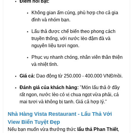
Điểm nổi bật:
Không gian ấm cúng, phù hợp cho cả gia
đình và nhóm bạn.
Lẩu thả được chế biến theo phong cách
truyền thống, với nước lèo đậm đà và
nguyên liệu tươi ngon.
Phục vụ nhanh chóng, nhân viên thân thiện
và nhiệt tình.
Giá cả:
Dao động từ 250.000 - 400.000 VNĐ/nồi.
Đánh giá của khách hàng:
"Món lẩu thả ở đây
rất ngon, nước lèo có vị chua ngọt vừa phải, cá
mai tươi và không bị tanh. Giá cả hợp lý."
Nhà Hàng Vista Restaurant - Lẩu Thả Với
View Biển Tuyệt Đẹp
Nếu bạn muốn vừa thưởng thức
lẩu thả Phan Thiết
,