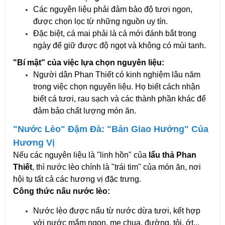
Các nguyên liệu phải đảm bảo độ tươi ngon,
được chọn lọc từ những nguồn uy tín.
Đặc biệt, cá mai phải là cá mới đánh bắt trong
ngày để giữ được độ ngọt và không có mùi tanh.
"Bí mật" của việc lựa chọn nguyên liệu:
Người dân Phan Thiết có kinh nghiệm lâu năm
trong việc chọn nguyên liệu. Họ biết cách nhận
biết cá tươi, rau sạch và các thành phần khác để
đảm bảo chất lượng món ăn.
"Nước Lèo" Đậm Đà: "Bản Giao Hưởng" Của
Hương Vị
Nếu các nguyên liệu là "linh hồn" của
lẩu thả Phan
Thiết
, thì nước lèo chính là "trái tim" của món ăn, nơi
hội tụ tất cả các hương vị đặc trưng.
Công thức nấu nước lèo:
Nước lèo được nấu từ nước dừa tươi, kết hợp
với nước mắm ngon, me chua, đường, tỏi, ớt...