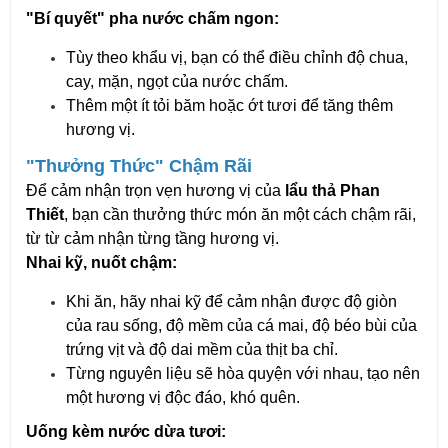
"Bí quyết" pha nước chấm ngon:
Tùy theo khẩu vị, bạn có thể điều chỉnh độ chua,
cay, mặn, ngọt của nước chấm.
Thêm một ít tỏi băm hoặc ớt tươi để tăng thêm
hương vị.
"Thưởng Thức" Chậm Rãi
Để cảm nhận trọn vẹn hương vị của
lẩu thả Phan
Thiết
, bạn cần thưởng thức món ăn một cách chậm rãi,
từ từ cảm nhận từng tầng hương vị.
Nhai kỹ, nuốt chậm:
Khi ăn, hãy nhai kỹ để cảm nhận được độ giòn
của rau sống, độ mềm của cá mai, độ béo bùi của
trứng vịt và độ dai mềm của thịt ba chỉ.
Từng nguyên liệu sẽ hòa quyện với nhau, tạo nên
một hương vị độc đáo, khó quên.
Uống kèm nước dừa tươi: