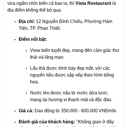
vừa ngắm nhìn biển cả bao la, thì
Vista Restaurant
là
địa điểm không thể bỏ qua.
Địa chỉ:
12 Nguyễn Đình Chiểu, Phường Hàm
Tiến, TP. Phan Thiết.
Điểm nổi bật:
View biển tuyệt đẹp, mang đến cảm giác thư
thái và lãng mạn.
Lẩu thả được trình bày đẹp mắt, với các
nguyên liệu được sắp xếp theo hình bông
hoa.
Nước lèo được nấu từ nước dừa tươi,
mang lại hương vị thanh mát và độc đáo.
Giá cả:
Dao động từ 350.000 - 600.000 VNĐ/nồi.
Đánh giá của khách hàng:
"Không gian ở đây