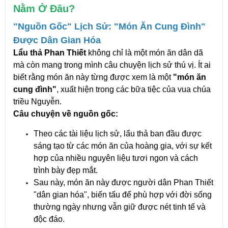
Nằm Ở Đâu?
"Nguồn Gốc" Lịch Sử: "Món Ăn Cung Đình"
Được Dân Gian Hóa
Lẩu thả Phan Thiết
không chỉ là một món ăn dân dã
mà còn mang trong mình câu chuyện lịch sử thú vị. Ít ai
biết rằng món ăn này từng được xem là một
"món ăn
cung đình"
, xuất hiện trong các bữa tiệc của vua chúa
triều Nguyễn.
Câu chuyện về nguồn gốc:
Theo các tài liệu lịch sử, lẩu thả ban đầu được
sáng tạo từ các món ăn của hoàng gia, với sự kết
hợp của nhiều nguyên liệu tươi ngon và cách
trình bày đẹp mắt.
Sau này, món ăn này được người dân Phan Thiết
"dân gian hóa", biến tấu để phù hợp với đời sống
thường ngày nhưng vẫn giữ được nét tinh tế và
độc đáo.