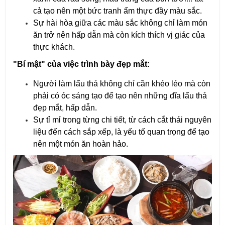
cả tạo nên một bức tranh ẩm thực đầy màu sắc.
Sự hài hòa giữa các màu sắc không chỉ làm món
ăn trở nên hấp dẫn mà còn kích thích vị giác của
thực khách.
"Bí mật" của việc trình bày đẹp mắt:
Người làm lẩu thả không chỉ cần khéo léo mà còn
phải có óc sáng tạo để tạo nên những đĩa lẩu thả
đẹp mắt, hấp dẫn.
Sự tỉ mỉ trong từng chi tiết, từ cách cắt thái nguyên
liệu đến cách sắp xếp, là yếu tố quan trọng để tạo
nên một món ăn hoàn hảo.