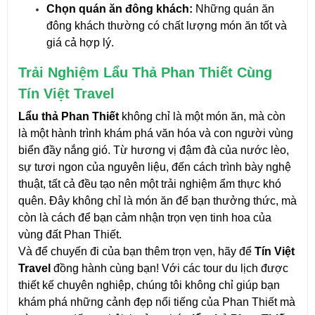
Chọn quán ăn đông khách:
Những quán ăn
đông khách thường có chất lượng món ăn tốt và
giá cả hợp lý.
Trải Nghiệm Lẩu Thả Phan Thiết Cùng
Tín Việt Travel
Lẩu thả Phan Thiết
không chỉ là một món ăn, mà còn
là một hành trình khám phá văn hóa và con người vùng
biển đầy nắng gió. Từ hương vị đậm đà của nước lèo,
sự tươi ngon của nguyên liệu, đến cách trình bày nghệ
thuật, tất cả đều tạo nên một trải nghiệm ẩm thực khó
quên. Đây không chỉ là món ăn để bạn thưởng thức, mà
còn là cách để bạn cảm nhận trọn vẹn tinh hoa của
vùng đất Phan Thiết.
Và để chuyến đi của bạn thêm trọn vẹn, hãy để
Tín Việt
Travel
đồng hành cùng bạn! Với các tour du lịch được
thiết kế chuyên nghiệp, chúng tôi không chỉ giúp bạn
khám phá những cảnh đẹp nổi tiếng của Phan Thiết mà