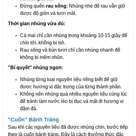
Đừng quên
rau sống
: Nhúng nhẹ để rau vẫn giữ
được độ giòn và tươi mát.
Thời gian nhúng vừa đủ:
Cá mai chỉ cần nhúng trong khoảng 10-15 giây để
chín tới, không bị bở.
Rau sống và bún tươi chỉ cần nhúng nhanh để
không bị mềm nhũn.
"Bí quyết" nhúng ngon:
Nhúng từng loại nguyên liệu riêng biệt để giữ
được hương vị đặc trưng của từng thành phần.
Không nên nhúng quá nhiều nguyên liệu cùng lúc
để tránh làm nước lèo bị đục và mất đi hương vị
đậm đà.
"Cuốn" Bánh Tráng
Sau khi các nguyên liệu đã được nhúng chín, bước tiếp
theo là cuốn bánh tráng. Đây là cách thưởng thức đặc