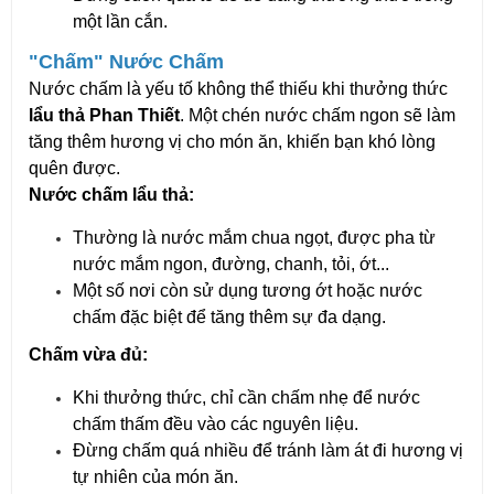
một lần cắn.
"Chấm" Nước Chấm
Nước chấm là yếu tố không thể thiếu khi thưởng thức
lẩu thả Phan Thiết
. Một chén nước chấm ngon sẽ làm
tăng thêm hương vị cho món ăn, khiến bạn khó lòng
quên được.
Nước chấm lẩu thả:
Thường là nước mắm chua ngọt, được pha từ
nước mắm ngon, đường, chanh, tỏi, ớt...
Một số nơi còn sử dụng tương ớt hoặc nước
chấm đặc biệt để tăng thêm sự đa dạng.
Chấm vừa đủ:
Khi thưởng thức, chỉ cần chấm nhẹ để nước
chấm thấm đều vào các nguyên liệu.
Đừng chấm quá nhiều để tránh làm át đi hương vị
tự nhiên của món ăn.