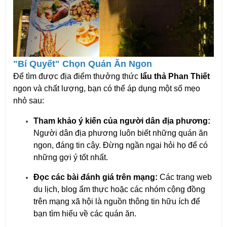
"Bí Quyết" Chọn Quán Ăn Ngon
Để tìm được địa điểm thưởng thức
lẩu thả Phan Thiết
ngon và chất lượng, bạn có thể áp dụng một số mẹo
nhỏ sau:
Tham khảo ý kiến của người dân địa phương:
Người dân địa phương luôn biết những quán ăn
ngon, đáng tin cậy. Đừng ngần ngại hỏi họ để có
những gợi ý tốt nhất.
Đọc các bài đánh giá trên mạng:
Các trang web
du lịch, blog ẩm thực hoặc các nhóm cộng đồng
trên mạng xã hội là nguồn thông tin hữu ích để
bạn tìm hiểu về các quán ăn.