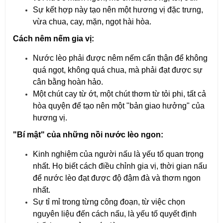
Sự kết hợp này tạo nên một hương vị đặc trưng,
vừa chua, cay, mặn, ngọt hài hòa.
Cách nêm nếm gia vị:
Nước lèo phải được nêm nếm cẩn thận để không
quá ngọt, không quá chua, mà phải đạt được sự
cân bằng hoàn hảo.
Một chút cay từ ớt, một chút thơm từ tỏi phi, tất cả
hòa quyện để tạo nên một "bản giao hưởng" của
hương vị.
"Bí mật" của những nồi nước lèo ngon:
Kinh nghiệm của người nấu là yếu tố quan trọng
nhất. Họ biết cách điều chỉnh gia vị, thời gian nấu
để nước lèo đạt được độ đậm đà và thơm ngon
nhất.
Sự tỉ mỉ trong từng công đoạn, từ việc chọn
nguyên liệu đến cách nấu, là yếu tố quyết định