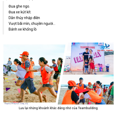
Đua ghe ngo.
Đua xe kút kít.
Dẫn thủy nhập điền
Vượt bãi mìn, chuyền người…
Bánh xe khổng lồ
Lưu lại những khoảnh khắc đáng nhớ của Teambuilding.