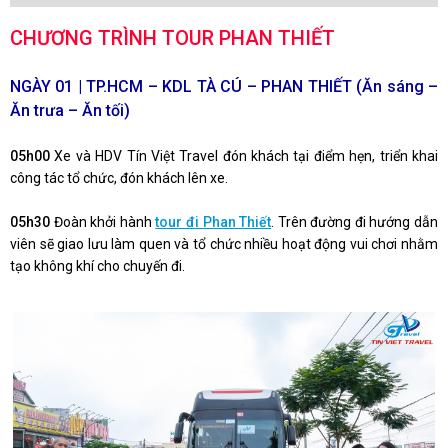
CHƯƠNG TRÌNH TOUR PHAN THIẾT
NGÀY 01 | TP.HCM – KDL TÀ CÚ – PHAN THIẾT (Ăn sáng –
Ăn trưa – Ăn tối)
05h00
Xe và HDV Tín Việt Travel đón khách tại điểm hẹn, triển khai
công tác tổ chức, đón khách lên xe.
05h30
Đoàn khởi hành
tour đi Phan Thiết
. Trên đường đi hướng dẫn
viên sẽ giao lưu làm quen và tổ chức nhiều hoạt động vui chơi nhằm
tạo không khí cho chuyến đi.