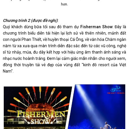
hơn.
Chương trình 2 (được đề nghị)
:
Quý khách dùng bữa tối sau đó tham dự
Fisherman Show
: Đây là
chương trình biểu diễn tái hiện lại lịch sử về thiên nhiên, mảnh đất
con người Phan Thiết, về huyền thoại Cá Ông, về văn hóa Chăm ngàn
năm từ xa xưa qua màn trình diễn đặc sắc đến từ các vũ công, nghệ
sĩ từ nhảy, múa, đu dây kết hợp với hiệu ứng âm thanh ánh sáng và
nhạc nước hoành tráng. Đem lại cảm giác mãn nhãn cho người xem,
đồng thời truyền tải vẻ đẹp của vùng đất "kinh đô resort của Việt
Nam".