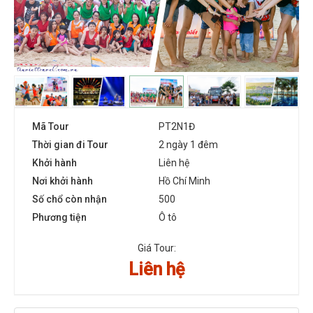
Mã Tour
PT2N1Đ
Thời gian đi Tour
2 ngày 1 đêm
Khởi hành
Liên hệ
Nơi khởi hành
Hồ Chí Minh
Số chổ còn nhận
500
Phương tiện
Ô tô
Giá Tour:
Liên hệ