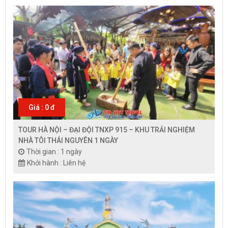
Giá : 0 đ
TOUR HÀ NỘI – ĐẠI ĐỘI TNXP 915 – KHU TRẢI NGHIỆM
NHÀ TÔI THÁI NGUYÊN 1 NGÀY
Thời gian : 1 ngày
Khởi hành : Liên hệ