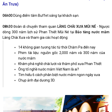
Ăn Trưa)
06h00
Dùng điểm tâm Buffet sáng tại khách sạn.
08h30
Đoàn di chuyển tham quan
LÀNG CHÀI XƯA MŨI NÉ
- Ngược
dòng 300 năm lịch sử Phan Thiết Mũi Né tại
Bảo tàng nước mắm
Làng Chài Xưa và tham gia các hoạt động:
14 không gian tương tác từ thời Chăm Pa đến nay
Phim tài liệu: nguồn gốc 2,000 năm và 300 năm của
nước mắm
Khám phá nghề chài lưới và thăm phố xưa Phan Thiết
Ông tổ nghề nước mắm Việt Nam là ai?
Tìm hiểu 6 cách phân biệt nước mắm ngon ngày xưa
Chụp ảnh đại dương 3D.