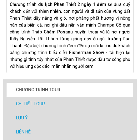
Chương trình du lịch Phan Thiết 2 ngày 1 đêm
sẽ đưa quý
khách đến với thiên nhiên, con người và di sản của vùng đất
Phan Thiết đầy nắng và gió, nơi phảng phất hương vị nồng
nàn của biển cả, nơi ghi dấu nền văn minh Champa Cổ qua
công trình
Tháp Chàm Posanu
huyền thoại và là nơi người
thầy Nguyễn Tất Thành từng giảng dạy ở ngôi trường Dục
Thanh. Đặc biệt chương trình đem đến sự mới lạ cho du khách
bằng chương trình biểu diễn
Fisherman Show
- tái hiện lại
những gì tinh túy nhất của Phan Thiết được đầu tư công phu
với hiệu ứng độc đáo, mãn nhãn người xem.
CHƯƠNG TRÌNH TOUR
CHI TIẾT TOUR
LƯU Ý
LIÊN HỆ