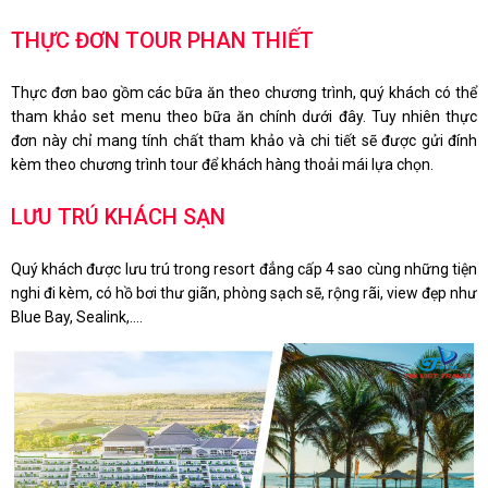
THỰC ĐƠN TOUR PHAN THIẾT
Thực đơn bao gồm các bữa ăn theo chương trình, quý khách có thể
tham khảo set menu theo bữa ăn chính dưới đây. Tuy nhiên thực
đơn này chỉ mang tính chất tham khảo và chi tiết sẽ được gửi đính
kèm theo chương trình tour để khách hàng thoải mái lựa chọn.
LƯU TRÚ KHÁCH SẠN
Quý khách được lưu trú trong resort đẳng cấp 4 sao cùng những tiện
nghi đi kèm, có hồ bơi thư giãn, phòng sạch sẽ, rộng rãi, view đẹp như
Blue Bay, Sealink,....