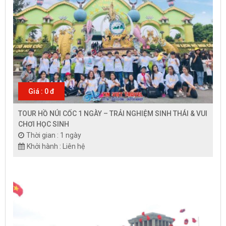
Giá : 0 đ
TOUR HỒ NÚI CỐC 1 NGÀY – TRẢI NGHIỆM SINH THÁI & VUI
CHƠI HỌC SINH
Thời gian : 1 ngày
Khởi hành : Liên hệ