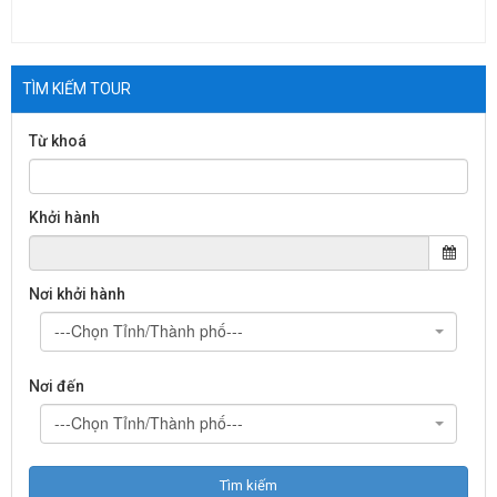
TÌM KIẾM TOUR
Từ khoá
Khởi hành
Nơi khởi hành
---Chọn Tỉnh/Thành phố---
Nơi đến
---Chọn Tỉnh/Thành phố---