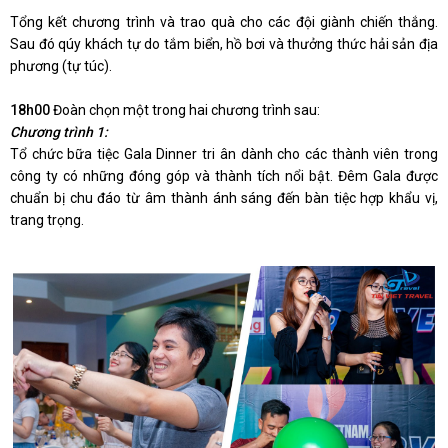
Tổng kết chương trình và trao quà cho các đội giành chiến thắng.
Sau đó qúy khách tự do tắm biển, hồ bơi và thưởng thức hải sản địa
phương (tự túc).
18h00
Đoàn chọn một trong hai chương trình sau:
Chương trình 1:
Tổ chức bữa tiệc Gala Dinner tri ân dành cho các thành viên trong
công ty có những đóng góp và thành tích nổi bật. Đêm Gala được
chuẩn bị chu đáo từ âm thành ánh sáng đến bàn tiệc hợp khẩu vị,
trang trọng.