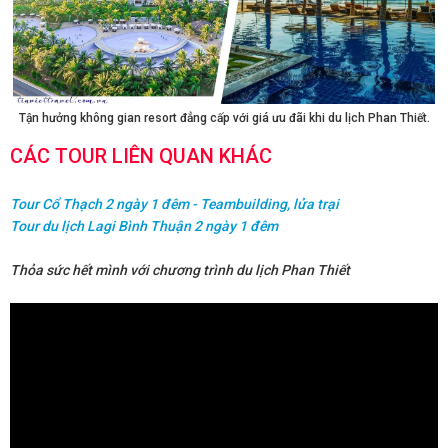
Tận hưởng không gian resort đẳng cấp với giá ưu đãi khi du lịch Phan Thiết.
CÁC TOUR LIÊN QUAN KHÁC
Tour Cổ Thạch 2 ngày 1 đêm - Teambuilding, lửa trại
Tour du lịch Lagi Bình Thuận 2 ngày 1 đêm
Thỏa sức hết mình với chương trình du lịch Phan Thiết