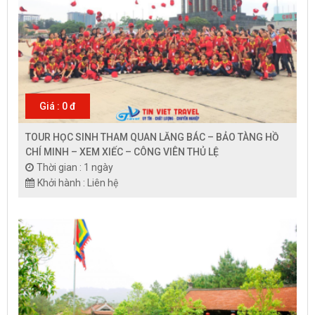
Giá : 0 đ
TOUR HỌC SINH THAM QUAN LĂNG BÁC – BẢO TÀNG HỒ
CHÍ MINH – XEM XIẾC – CÔNG VIÊN THỦ LỆ
Thời gian : 1 ngày
Khởi hành : Liên hệ