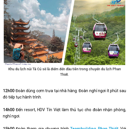
Khu du lịch núi Tà Cú sẽ là điểm đến đầu tiên trong chuyến du lịch Phan
Thiết.
12h00
Đoàn dùng cơm trưa tại nhà hàng. Đoàn nghỉ ngơi ít phút sau
đó tiếp tục hành trình.
14h00
Đến resort, HDV Tín Việt làm thủ tục cho đoàn nhận phòng,
nghỉ ngơi.
15h00
Đoàn tham gia chương trình
Teambuilding Phan Thiết
: Với