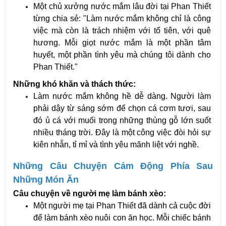
Một chủ xưởng nước mắm lâu đời tại Phan Thiết 
từng chia sẻ: "Làm nước mắm không chỉ là công 
việc mà còn là trách nhiệm với tổ tiên, với quê 
hương. Mỗi giọt nước mắm là một phần tâm 
huyết, một phần tình yêu mà chúng tôi dành cho 
Phan Thiết."
Những khó khăn và thách thức:
Làm nước mắm không hề dễ dàng. Người làm 
phải dậy từ sáng sớm để chọn cá cơm tươi, sau 
đó ủ cá với muối trong những thùng gỗ lớn suốt 
nhiều tháng trời. Đây là một công việc đòi hỏi sự 
kiên nhẫn, tỉ mỉ và tình yêu mãnh liệt với nghề.
Những Câu Chuyện Cảm Động Phía Sau 
Những Món Ăn
Câu chuyện về người mẹ làm bánh xèo:
Một người mẹ tại Phan Thiết đã dành cả cuộc đời 
để làm bánh xèo nuôi con ăn học. Mỗi chiếc bánh 