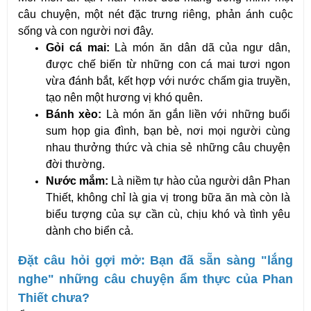
câu chuyện, một nét đặc trưng riêng, phản ánh cuộc 
sống và con người nơi đây.
Gỏi cá mai:
 Là món ăn dân dã của ngư dân, 
được chế biến từ những con cá mai tươi ngon 
vừa đánh bắt, kết hợp với nước chấm gia truyền, 
tạo nên một hương vị khó quên.
Bánh xèo:
 Là món ăn gắn liền với những buổi 
sum họp gia đình, bạn bè, nơi mọi người cùng 
nhau thưởng thức và chia sẻ những câu chuyện 
đời thường.
Nước mắm:
 Là niềm tự hào của người dân Phan 
Thiết, không chỉ là gia vị trong bữa ăn mà còn là 
biểu tượng của sự cần cù, chịu khó và tình yêu 
dành cho biển cả.
Đặt câu hỏi gợi mở: Bạn đã sẵn sàng "lắng 
nghe" những câu chuyện ẩm thực của Phan 
Thiết chưa?