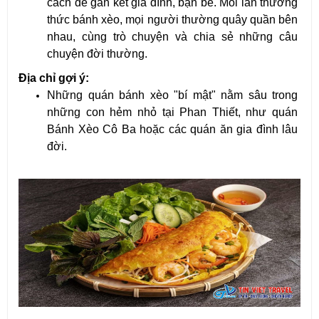
cách để gắn kết gia đình, bạn bè. Mỗi lần thưởng 
thức bánh xèo, mọi người thường quây quần bên 
nhau, cùng trò chuyện và chia sẻ những câu 
chuyện đời thường.
Địa chỉ gợi ý:
Những quán bánh xèo "bí mật" nằm sâu trong 
những con hẻm nhỏ tại Phan Thiết, như quán 
Bánh Xèo Cô Ba hoặc các quán ăn gia đình lâu 
đời.