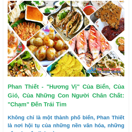
Phan Thiết - "Hương Vị" Của Biển, Của 
Gió, Của Những Con Người Chân Chất: 
"Chạm" Đến Trái Tim
Không chỉ là một thành phố biển, Phan Thiết 
là nơi hội tụ của những nền văn hóa, những 