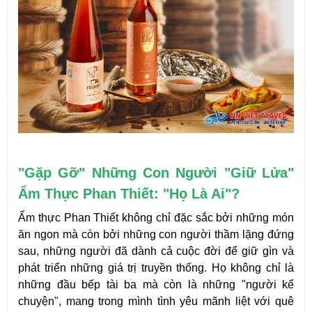
"Gặp Gỡ" Những Con Người "Giữ Lửa" 
Ẩm Thực Phan Thiết: "Họ Là Ai"?
Ẩm thực Phan Thiết không chỉ đặc sắc bởi những món 
ăn ngon mà còn bởi những con người thầm lặng đứng 
sau, những người đã dành cả cuộc đời để giữ gìn và 
phát triển những giá trị truyền thống. Họ không chỉ là 
những đầu bếp tài ba mà còn là những "người kể 
chuyện", mang trong mình tình yêu mãnh liệt với quê 