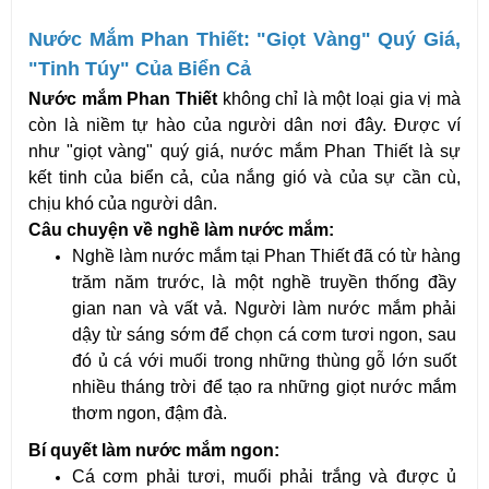
Nước Mắm Phan Thiết: "Giọt Vàng" Quý Giá, 
"Tinh Túy" Của Biển Cả
Nước mắm Phan Thiết
 không chỉ là một loại gia vị mà 
còn là niềm tự hào của người dân nơi đây. Được ví 
như "giọt vàng" quý giá, nước mắm Phan Thiết là sự 
kết tinh của biển cả, của nắng gió và của sự cần cù, 
chịu khó của người dân.
Câu chuyện về nghề làm nước mắm:
Nghề làm nước mắm tại Phan Thiết đã có từ hàng 
trăm năm trước, là một nghề truyền thống đầy 
gian nan và vất vả. Người làm nước mắm phải 
dậy từ sáng sớm để chọn cá cơm tươi ngon, sau 
đó ủ cá với muối trong những thùng gỗ lớn suốt 
nhiều tháng trời để tạo ra những giọt nước mắm 
thơm ngon, đậm đà.
Bí quyết làm nước mắm ngon:
Cá cơm phải tươi, muối phải trắng và được ủ 