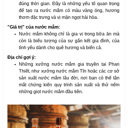
đúng thời gian. Đây là những yếu tố quan trọng 
để tạo ra nước mắm có màu vàng óng, hương 
thơm đặc trưng và vị mặn ngọt hài hòa.
"Giá trị" của nước mắm:
Nước mắm không chỉ là gia vị trong bữa ăn mà 
còn là biểu tượng của sự gắn kết gia đình, của 
tình yêu dành cho quê hương và biển cả.
Địa chỉ gợi ý:
Những xưởng nước mắm gia truyền tại Phan 
Thiết, như xưởng nước mắm Tĩn hoặc các cơ sở 
sản xuất nước mắm lâu đời, nơi bạn có thể tận 
mắt chứng kiến quy trình sản xuất và thử nếm 
những giọt nước mắm đầu tiên.