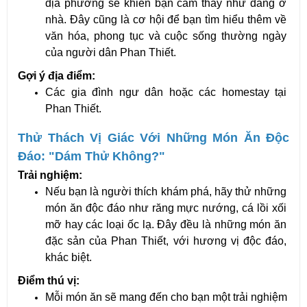
địa phương sẽ khiến bạn cảm thấy như đang ở 
nhà. Đây cũng là cơ hội để bạn tìm hiểu thêm về 
văn hóa, phong tục và cuộc sống thường ngày 
của người dân Phan Thiết.
Gợi ý địa điểm:
Các gia đình ngư dân hoặc các homestay tại 
Phan Thiết.
Thử Thách Vị Giác Với Những Món Ăn Độc 
Đáo: "Dám Thử Không?"
Trải nghiệm:
Nếu bạn là người thích khám phá, hãy thử những 
món ăn độc đáo như răng mực nướng, cá lồi xối 
mỡ hay các loại ốc lạ. Đây đều là những món ăn 
đặc sản của Phan Thiết, với hương vị độc đáo, 
khác biệt.
Điểm thú vị:
Mỗi món ăn sẽ mang đến cho bạn một trải nghiệm 