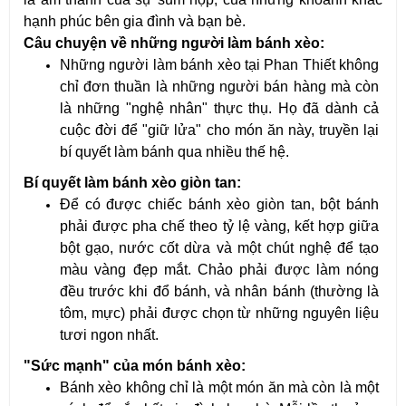
hạnh phúc bên gia đình và bạn bè.
Câu chuyện về những người làm bánh xèo:
Những người làm bánh xèo tại Phan Thiết không 
chỉ đơn thuần là những người bán hàng mà còn 
là những "nghệ nhân" thực thụ. Họ đã dành cả 
cuộc đời để "giữ lửa" cho món ăn này, truyền lại 
bí quyết làm bánh qua nhiều thế hệ.
Bí quyết làm bánh xèo giòn tan:
Để có được chiếc bánh xèo giòn tan, bột bánh 
phải được pha chế theo tỷ lệ vàng, kết hợp giữa 
bột gạo, nước cốt dừa và một chút nghệ để tạo 
màu vàng đẹp mắt. Chảo phải được làm nóng 
đều trước khi đổ bánh, và nhân bánh (thường là 
tôm, mực) phải được chọn từ những nguyên liệu 
tươi ngon nhất.
"Sức mạnh" của món bánh xèo:
Bánh xèo không chỉ là một món ăn mà còn là một 