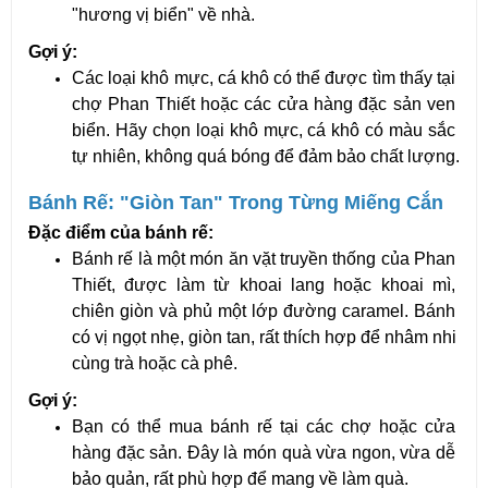
"hương vị biển" về nhà.
Gợi ý:
Các loại khô mực, cá khô có thể được tìm thấy tại 
chợ Phan Thiết hoặc các cửa hàng đặc sản ven 
biển. Hãy chọn loại khô mực, cá khô có màu sắc 
tự nhiên, không quá bóng để đảm bảo chất lượng.
Bánh Rế: "Giòn Tan" Trong Từng Miếng Cắn
Đặc điểm của bánh rế:
Bánh rế là một món ăn vặt truyền thống của Phan 
Thiết, được làm từ khoai lang hoặc khoai mì, 
chiên giòn và phủ một lớp đường caramel. Bánh 
có vị ngọt nhẹ, giòn tan, rất thích hợp để nhâm nhi 
cùng trà hoặc cà phê.
Gợi ý:
Bạn có thể mua bánh rế tại các chợ hoặc cửa 
hàng đặc sản. Đây là món quà vừa ngon, vừa dễ 
bảo quản, rất phù hợp để mang về làm quà.