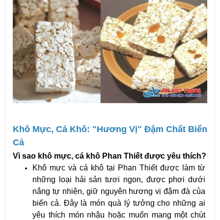
Khô Mực, Cá Khô: "Hương Vị" Đậm Chất Biển 
Cả
Vì sao khô mực, cá khô Phan Thiết được yêu thích?
Khô mực và cá khô tại Phan Thiết được làm từ 
những loại hải sản tươi ngon, được phơi dưới 
nắng tự nhiên, giữ nguyên hương vị đậm đà của 
biển cả. Đây là món quà lý tưởng cho những ai 
yêu thích món nhậu hoặc muốn mang một chút 