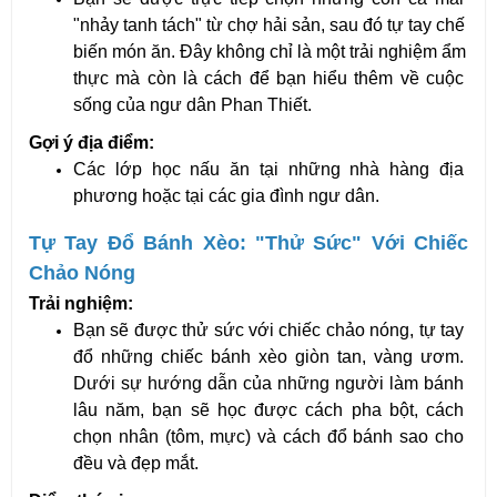
"nhảy tanh tách" từ chợ hải sản, sau đó tự tay chế 
biến món ăn. Đây không chỉ là một trải nghiệm ẩm 
thực mà còn là cách để bạn hiểu thêm về cuộc 
sống của ngư dân Phan Thiết.
Gợi ý địa điểm:
Các lớp học nấu ăn tại những nhà hàng địa 
phương hoặc tại các gia đình ngư dân.
Tự Tay Đổ Bánh Xèo: "Thử Sức" Với Chiếc 
Chảo Nóng
Trải nghiệm:
Bạn sẽ được thử sức với chiếc chảo nóng, tự tay 
đổ những chiếc bánh xèo giòn tan, vàng ươm. 
Dưới sự hướng dẫn của những người làm bánh 
lâu năm, bạn sẽ học được cách pha bột, cách 
chọn nhân (tôm, mực) và cách đổ bánh sao cho 
đều và đẹp mắt.