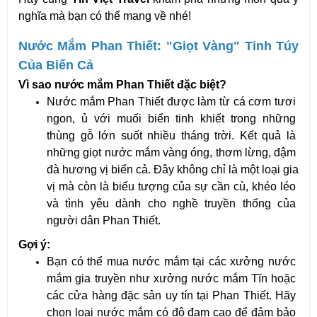
nghĩa mà bạn có thể mang về nhé!
Nước Mắm Phan Thiết: "Giọt Vàng" Tinh Túy 
Của Biển Cả
Vì sao nước mắm Phan Thiết đặc biệt?
Nước mắm Phan Thiết được làm từ cá cơm tươi 
ngon, ủ với muối biển tinh khiết trong những 
thùng gỗ lớn suốt nhiều tháng trời. Kết quả là 
những giọt nước mắm vàng óng, thơm lừng, đậm 
đà hương vị biển cả. Đây không chỉ là một loại gia 
vị mà còn là biểu tượng của sự cần cù, khéo léo 
và tình yêu dành cho nghề truyền thống của 
người dân Phan Thiết.
Gợi ý:
Bạn có thể mua nước mắm tại các xưởng nước 
mắm gia truyền như xưởng nước mắm Tĩn hoặc 
các cửa hàng đặc sản uy tín tại Phan Thiết. Hãy 
chọn loại nước mắm có độ đạm cao để đảm bảo 