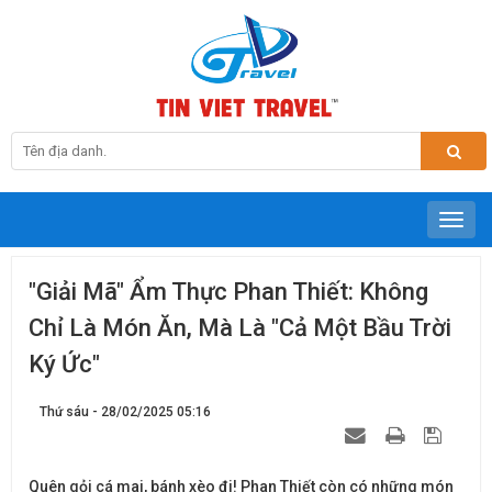
"Giải Mã" Ẩm Thực Phan Thiết: Không
Chỉ Là Món Ăn, Mà Là "Cả Một Bầu Trời
Ký Ức"
Thứ sáu - 28/02/2025 05:16
Quên gỏi cá mai, bánh xèo đi! Phan Thiết còn có những món