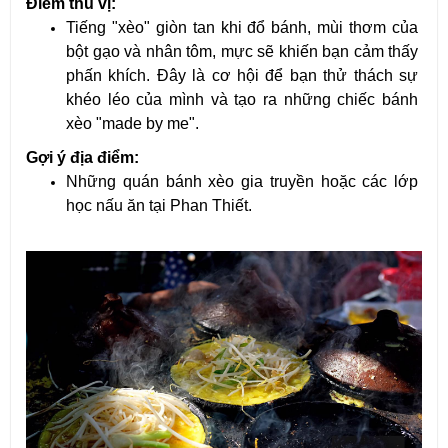
Điểm thú vị:
Tiếng "xèo" giòn tan khi đổ bánh, mùi thơm của 
bột gạo và nhân tôm, mực sẽ khiến bạn cảm thấy 
phấn khích. Đây là cơ hội để bạn thử thách sự 
khéo léo của mình và tạo ra những chiếc bánh 
xèo "made by me".
Gợi ý địa điểm:
Những quán bánh xèo gia truyền hoặc các lớp 
học nấu ăn tại Phan Thiết.