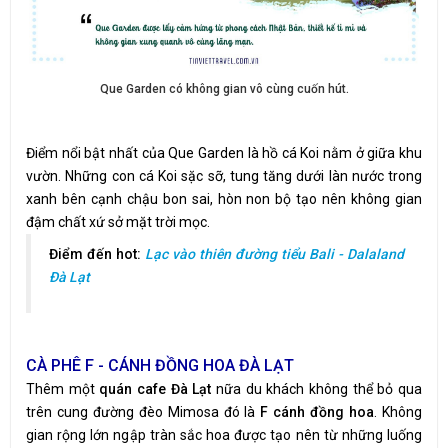
Que Garden có không gian vô cùng cuốn hút.
Điểm nổi bật nhất của Que Garden là hồ cá Koi nằm ở giữa khu
vườn. Những con cá Koi sặc sỡ, tung tăng dưới làn nước trong
xanh bên cạnh chậu bon sai, hòn non bộ tạo nên không gian
đậm chất xứ sở mặt trời mọc.
Điểm đến hot:
Lạc vào thiên đường tiểu Bali - Dalaland
Đà Lạt
CÀ PHÊ F - CÁNH ĐỒNG HOA ĐÀ LẠT
Thêm một
quán cafe Đà Lạt
nữa du khách không thể bỏ qua
trên cung đường đèo Mimosa đó là
F cánh đồng hoa
. Không
gian rộng lớn ngập tràn sắc hoa được tạo nên từ những luống