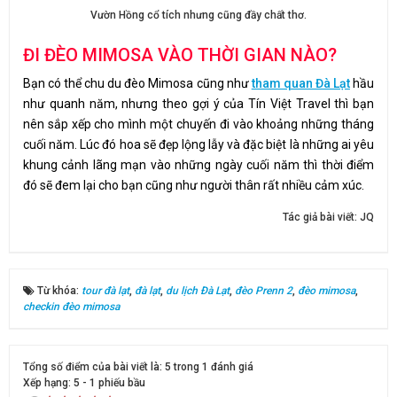
Vườn Hồng cổ tích nhưng cũng đầy chất thơ.
ĐI ĐÈO MIMOSA VÀO THỜI GIAN NÀO?
Bạn có thể chu du đèo Mimosa cũng như
tham quan Đà Lạt
hầu
như quanh năm, nhưng theo gợi ý của Tín Việt Travel thì bạn
nên sắp xếp cho mình một chuyến đi vào khoảng những tháng
cuối năm. Lúc đó hoa sẽ đẹp lộng lẫy và đặc biệt là những ai yêu
khung cảnh lãng mạn vào những ngày cuối năm thì thời điểm
đó sẽ đem lại cho bạn cũng như người thân rất nhiều cảm xúc.
Tác giả bài viết:
JQ
Từ khóa:
tour đà lạt
,
đà lạt
,
du lịch Đà Lạt
,
đèo Prenn 2
,
đèo mimosa
,
checkin đèo mimosa
Tổng số điểm của bài viết là: 5 trong 1 đánh giá
Xếp hạng:
5
-
1
phiếu bầu