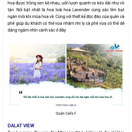
hoa được trồng xen kẽ nhau, uốn lượn quanh co kéo dài như vô
tận. Nổi bật nhất là hoa loài hoa Lavender cùng sắc tím bạt
ngàn mỗi khi mùa hoa về. Cùng với thiết kế độc đáo của quán cà
phê giúp du khách có thể vừa nhâm nhi ly cà phê vừa có thể dễ
dàng ngắm nhìn cảnh sắc ở đây.
Quán Cafe F.
DALAT VIEW