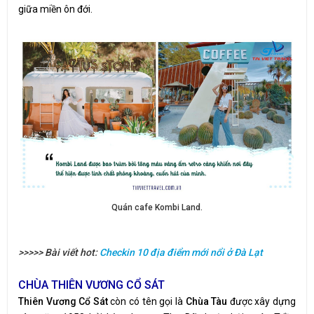
giữa miền ôn đới.
Quán cafe Kombi Land.
>>>>> Bài viết hot:
Checkin 10 địa điểm mới nổi ở Đà Lạt
CHÙA THIÊN VƯƠNG CỔ SÁT
Thiên Vương Cổ Sát
còn có tên gọi là
Chùa Tàu
được xây dựng