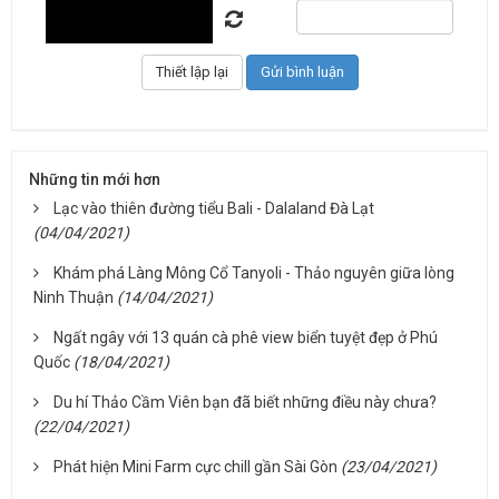
Những tin mới hơn
Lạc vào thiên đường tiểu Bali - Dalaland Đà Lạt
(04/04/2021)
Khám phá Làng Mông Cổ Tanyoli - Thảo nguyên giữa lòng
Ninh Thuận
(14/04/2021)
Ngất ngây với 13 quán cà phê view biển tuyệt đẹp ở Phú
Quốc
(18/04/2021)
Du hí Thảo Cầm Viên bạn đã biết những điều này chưa?
(22/04/2021)
Phát hiện Mini Farm cực chill gần Sài Gòn
(23/04/2021)