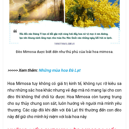
Đèo Mimosa được biết đến như thủ phủ của loài hoa mimosa.
>>>>> Xem thêm:
Những mùa hoa Đà Lạt
Hoa Mimosa tuy không có giá trị kinh tế, không rực rỡ kiêu sa
như những sắc hoa khác nhưng vẻ đẹp mà nó mang lại cho con
đèo thì không thể chối từ được. Hoa Mimosa còn tượng trung
cho sự thủy chung son sắt, luôn hướng về người mà mình yêu
thương. Các cặp đôi khi đến với Đà Lạt thì thường đến con đèo
này để giữ cho mình kỷ niệm với loài hoa này.