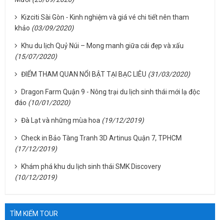
Kizciti Sài Gòn - Kinh nghiệm và giá vé chi tiết nên tham
khảo
(03/09/2020)
Khu du lịch Quỷ Núi – Mong manh giữa cái đẹp và xấu
(15/07/2020)
ĐIỂM THAM QUAN NỔI BẬT TẠI BẠC LIÊU
(31/03/2020)
Dragon Farm Quận 9 - Nông trại du lịch sinh thái mới lạ độc
đáo
(10/01/2020)
Đà Lạt và những mùa hoa
(19/12/2019)
Check in Bảo Tàng Tranh 3D Artinus Quận 7, TPHCM
(17/12/2019)
Khám phá khu du lịch sinh thái SMK Discovery
(10/12/2019)
TÌM KIẾM TOUR