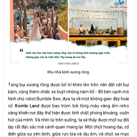
Khu nhà kính xương rồng.
Từng bụi xương rồng được bố trí khéo léo trên nền đất cát bụi
bặm, cộng thêm chiếc xe buýt những năm 60 - 80 bên cạnh mô
hình chú robot Bumble Bee, đưa ta về một không gian đầy hoài
cổ.
Kombi Land
được bao trùm bởi tông màu vàng ấm retro
càng khiến nơi đây thể hiện được tính chất phóng khoáng, cuốn
hút của mình. Và nhìn từ trên xuống, ta sẽ thấy được một sự đối
lập rất đặc sắc mà cảnh quan mang lại: Một chút hoang dại, cổ
điển giữa sự yên bình, giữa rực lửa và dịu êm, và chút sa mạc