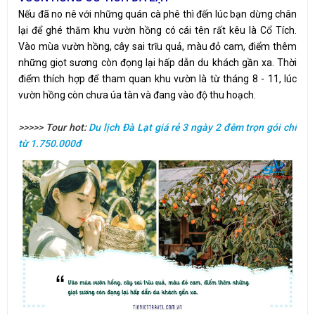
Nếu đã no nê với những quán cà phê thì đến lúc bạn dừng chân
lại để ghé thăm khu vườn hồng có cái tên rất kêu là Cổ Tích.
Vào mùa vườn hồng, cây sai trĩu quả, màu đỏ cam, điểm thêm
những giọt sương còn đọng lại hấp dẫn du khách gần xa. Thời
điểm thích hợp để tham quan khu vườn là từ tháng 8 - 11, lúc
vườn hồng còn chưa úa tàn và đang vào độ thu hoạch.
>>>>> Tour hot:
Du lịch Đà Lạt giá rẻ 3 ngày 2 đêm trọn gói chỉ
từ 1.750.000đ