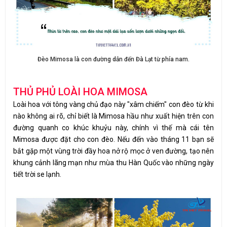
Đèo Mimosa là con đường dẫn đến Đà Lạt từ phía nam.
THỦ PHỦ LOÀI HOA MIMOSA
Loài hoa với tông vàng chủ đạo này "xâm chiếm" con đèo từ khi
nào không ai rõ, chỉ biết là Mimosa hầu như xuất hiện trên con
đường quanh co khúc khuỷu này, chính vì thế mà cái tên
Mimosa được đặt cho con đèo. Nếu đến vào tháng 11 bạn sẽ
bắt gặp một vùng trời đầy hoa nở rộ mọc ở ven đường, tạo nên
khung cảnh lãng mạn như mùa thu Hàn Quốc vào những ngày
tiết trời se lạnh.