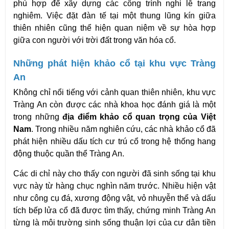
phù hợp để xây dựng các công trình nghi lễ trang 
nghiêm. Việc đặt đàn tế tại một thung lũng kín giữa 
thiên nhiên cũng thể hiện quan niệm về sự hòa hợp 
giữa con người với trời đất trong văn hóa cổ.
Những phát hiện khảo cổ tại khu vực Tràng 
An
Không chỉ nổi tiếng với cảnh quan thiên nhiên, khu vực 
Tràng An còn được các nhà khoa học đánh giá là một 
trong những 
địa điểm khảo cổ quan trọng của Việt 
Nam
. Trong nhiều năm nghiên cứu, các nhà khảo cổ đã 
phát hiện nhiều dấu tích cư trú cổ trong hệ thống hang 
động thuộc quần thể Tràng An.
Các di chỉ này cho thấy con người đã sinh sống tại khu 
vực này từ hàng chục nghìn năm trước. Nhiều hiện vật 
như công cụ đá, xương động vật, vỏ nhuyễn thể và dấu 
tích bếp lửa cổ đã được tìm thấy, chứng minh Tràng An 
từng là môi trường sinh sống thuận lợi của cư dân tiền 