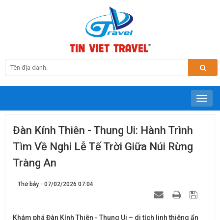
Đàn Kính Thiên - Thung Ui: Hành Trình
Tìm Về Nghi Lễ Tế Trời Giữa Núi Rừng
Tràng An
Thứ bảy - 07/02/2026 07:04
Khám phá Đàn Kính Thiên - Thung Ui – di tích linh thiêng ẩn