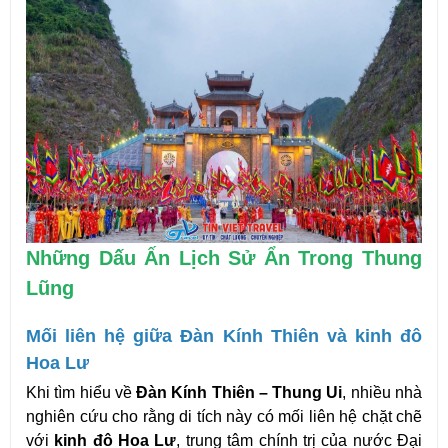
Những Dấu Ấn Lịch Sử Ẩn Trong Thung 
Lũng
Mối liên hệ giữa Đàn Kính Thiên và kinh đô 
Hoa Lư
Khi tìm hiểu về 
Đàn Kính Thiên – Thung Ui
, nhiều nhà 
nghiên cứu cho rằng di tích này có mối liên hệ chặt chẽ 
với 
kinh đô Hoa Lư
, trung tâm chính trị của nước Đại 