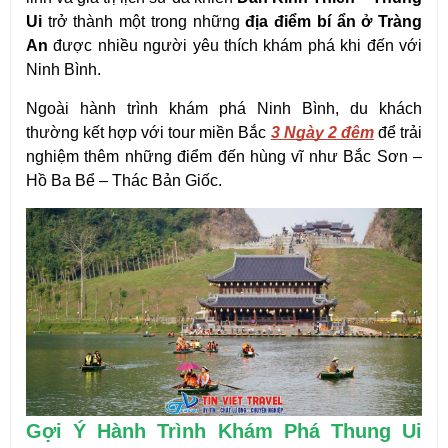
Ui
 trở thành một trong những 
địa điểm bí ẩn ở Tràng 
An
 được nhiều người yêu thích khám phá khi đến với 
Ninh Bình. 
Ngoài hành trình khám phá Ninh Bình, du khách 
thường kết hợp với tour miền Bắc 
3 Ngày 2 đêm
 để trải 
nghiệm thêm những điểm đến hùng vĩ như Bắc Sơn – 
Hồ Ba Bể – Thác Bản Giốc.
Gợi Ý Hành Trình Khám Phá Thung Ui 