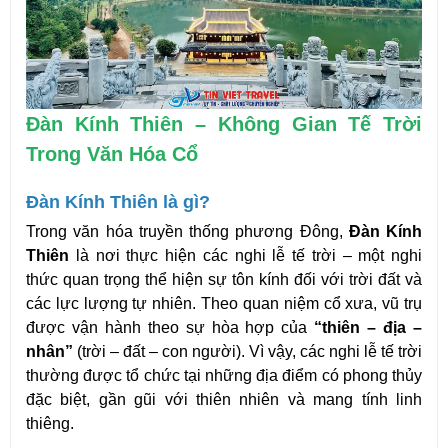
Đàn Kính Thiên – Không Gian Tế Trời 
Trong Văn Hóa Cổ
Đàn Kính Thiên là gì?
Trong văn hóa truyền thống phương Đông, 
Đàn Kính 
Thiên
 là nơi thực hiện các nghi lễ tế trời – một nghi 
thức quan trọng thể hiện sự tôn kính đối với trời đất và 
các lực lượng tự nhiên. Theo quan niệm cổ xưa, vũ trụ 
được vận hành theo sự hòa hợp của 
“thiên – địa – 
nhân”
 (trời – đất – con người). Vì vậy, các nghi lễ tế trời 
thường được tổ chức tại những địa điểm có phong thủy 
đặc biệt, gần gũi với thiên nhiên và mang tính linh 
thiêng.