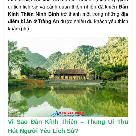
di tích lịch sử và cảnh quan thiên nhiên đã khiến 
Đàn 
Kính Thiên Ninh Bình
 trở thành một trong những 
địa 
điểm bí ẩn ở Tràng An
 được nhiều du khách yêu thích 
khám phá.
Vì Sao Đàn Kính Thiên – Thung Ui Thu 
Hút Người Yêu Lịch Sử?