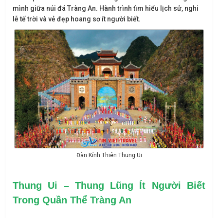
mình giữa núi đá Tràng An. Hành trình tìm hiểu lịch sử, nghi
lễ tế trời và vẻ đẹp hoang sơ ít người biết.
Đàn Kính Thiên Thung Ui
Thung Ui – Thung Lũng Ít Người Biết 
Trong Quần Thể Tràng An