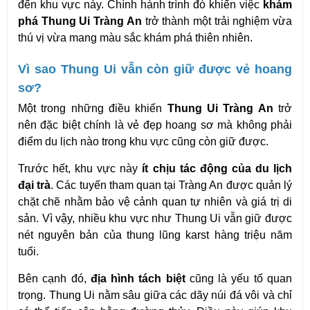
đến khu vực này. Chính hành trình đó khiến việc 
khám 
phá Thung Ui Tràng An
 trở thành một trải nghiệm vừa 
thú vị vừa mang màu sắc khám phá thiên nhiên.
Vì sao Thung Ui vẫn còn giữ được vẻ hoang 
sơ?
Một trong những điều khiến 
Thung Ui Tràng An
 trở 
nên đặc biệt chính là vẻ đẹp hoang sơ mà không phải 
điểm du lịch nào trong khu vực cũng còn giữ được.
Trước hết, khu vực này 
ít chịu tác động của du lịch 
đại trà
. Các tuyến tham quan tại Tràng An được quản lý 
chặt chẽ nhằm bảo vệ cảnh quan tự nhiên và giá trị di 
sản. Vì vậy, nhiều khu vực như Thung Ui vẫn giữ được 
nét nguyên bản của thung lũng karst hàng triệu năm 
tuổi.
Bên cạnh đó, 
địa hình tách biệt
 cũng là yếu tố quan 
trọng. Thung Ui nằm sâu giữa các dãy núi đá vôi và chỉ 