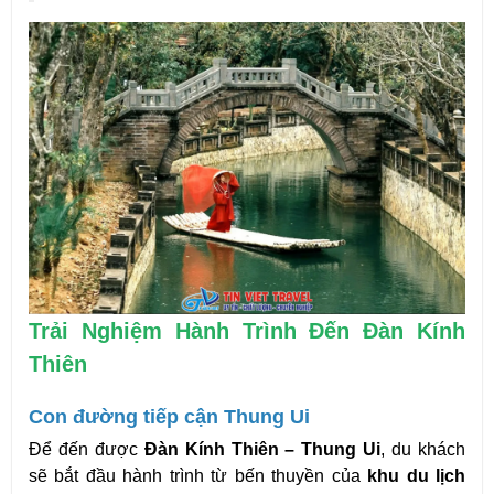
Trải Nghiệm Hành Trình Đến Đàn Kính 
Thiên
Con đường tiếp cận Thung Ui
Để đến được 
Đàn Kính Thiên – Thung Ui
, du khách 
sẽ bắt đầu hành trình từ bến thuyền của 
khu du lịch 