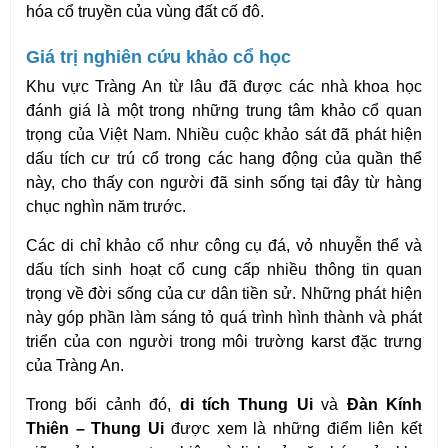
hóa cổ truyền của vùng đất cố đô. 
Giá trị nghiên cứu khảo cổ học
Khu vực Tràng An từ lâu đã được các nhà khoa học 
đánh giá là một trong những trung tâm khảo cổ quan 
trọng của Việt Nam. Nhiều cuộc khảo sát đã phát hiện 
dấu tích cư trú cổ trong các hang động của quần thể 
này, cho thấy con người đã sinh sống tại đây từ hàng 
chục nghìn năm trước.
Các di chỉ khảo cổ như công cụ đá, vỏ nhuyễn thể và 
dấu tích sinh hoạt cổ cung cấp nhiều thông tin quan 
trọng về đời sống của cư dân tiền sử. Những phát hiện 
này góp phần làm sáng tỏ quá trình hình thành và phát 
triển của con người trong môi trường karst đặc trưng 
của Tràng An.
Trong bối cảnh đó, 
di tích Thung Ui
 và 
Đàn Kính 
Thiên – Thung Ui
 được xem là những điểm liên kết 