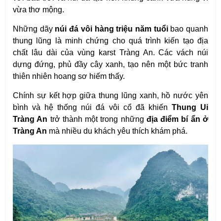
vừa thơ mộng.
Những dãy 
núi đá vôi hàng triệu năm tuổi
 bao quanh 
thung lũng là minh chứng cho quá trình kiến tạo địa 
chất lâu dài của vùng karst Tràng An. Các vách núi 
dựng đứng, phủ đầy cây xanh, tạo nên một bức tranh 
thiên nhiên hoang sơ hiếm thấy.
Chính sự kết hợp giữa thung lũng xanh, hồ nước yên 
bình và hệ thống núi đá vôi cổ đã khiến 
Thung Ui 
Tràng An
 trở thành một trong những 
địa điểm bí ẩn ở 
Tràng An
 mà nhiều du khách yêu thích khám phá. 