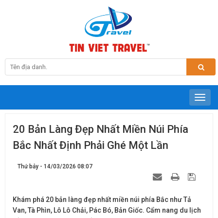
20 Bản Làng Đẹp Nhất Miền Núi Phía
Bắc Nhất Định Phải Ghé Một Lần
Thứ bảy - 14/03/2026 08:07
Khám phá 20 bản làng đẹp nhất miền núi phía Bắc như Tả
Van, Tà Phìn, Lô Lô Chải, Pác Bó, Bản Giốc. Cẩm nang du lịch