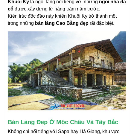
Khuổi Ky
 là ngôi làng nổi tiếng với những 
ngôi nhà đá 
cổ
 được xây dựng từ hàng trăm năm trước.
Kiến trúc độc đáo này khiến Khuổi Ky trở thành một 
trong những 
bản làng Cao Bằng đẹp
 rất đặc biệt.
Bản Làng Đẹp Ở Mộc Châu Và Tây Bắc
Không chỉ nổi tiếng với Sapa hay Hà Giang, khu vực 