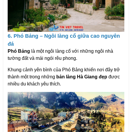
6. Phó Bảng – Ngôi làng cổ giữa cao nguyên 
đá
Phó Bảng
 là một ngôi làng cổ với những ngôi nhà 
tường đất và mái ngói rêu phong.
Khung cảnh yên bình của Phó Bảng khiến nơi đây trở 
thành một trong những 
bản làng Hà Giang đẹp
 được 
nhiều du khách yêu thích.