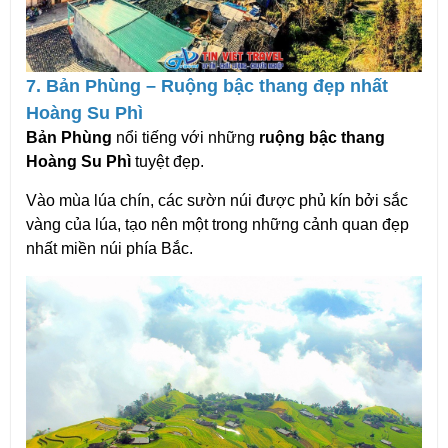
7. Bản Phùng – Ruộng bậc thang đẹp nhất 
Hoàng Su Phì
Bản Phùng
 nổi tiếng với những 
ruộng bậc thang 
Hoàng Su Phì
 tuyệt đẹp.
Vào mùa lúa chín, các sườn núi được phủ kín bởi sắc 
vàng của lúa, tạo nên một trong những cảnh quan đẹp 
nhất miền núi phía Bắc.