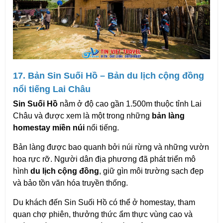
17. Bản Sin Suối Hồ – Bản du lịch cộng đồng 
nổi tiếng Lai Châu
Sin Suối Hồ
 nằm ở độ cao gần 1.500m thuộc tỉnh Lai 
Châu và được xem là một trong những 
bản làng 
homestay miền núi
 nổi tiếng.
Bản làng được bao quanh bởi núi rừng và những vườn 
hoa rực rỡ. Người dân địa phương đã phát triển mô 
hình 
du lịch cộng đồng
, giữ gìn môi trường sạch đẹp 
và bảo tồn văn hóa truyền thống.
Du khách đến Sin Suối Hồ có thể ở homestay, tham 
quan chợ phiên, thưởng thức ẩm thực vùng cao và 