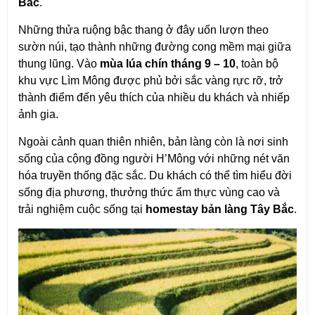
Bắc
.
Những thửa ruộng bậc thang ở đây uốn lượn theo 
sườn núi, tạo thành những đường cong mềm mại giữa 
thung lũng. Vào 
mùa lúa chín tháng 9 – 10
, toàn bộ 
khu vực Lìm Mông được phủ bởi sắc vàng rực rỡ, trở 
thành điểm đến yêu thích của nhiều du khách và nhiếp 
ảnh gia.
Ngoài cảnh quan thiên nhiên, bản làng còn là nơi sinh 
sống của cộng đồng người H’Mông với những nét văn 
hóa truyền thống đặc sắc. Du khách có thể tìm hiểu đời 
sống địa phương, thưởng thức ẩm thực vùng cao và 
trải nghiệm cuộc sống tại 
homestay bản làng Tây Bắc
.