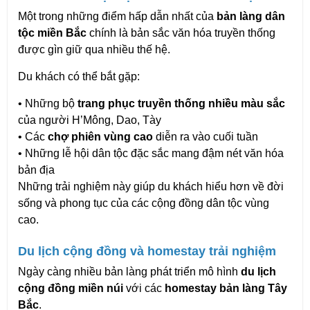
Một trong những điểm hấp dẫn nhất của 
bản làng dân 
tộc miền Bắc
 chính là bản sắc văn hóa truyền thống 
được gìn giữ qua nhiều thế hệ.
Du khách có thể bắt gặp:
• Những bộ 
trang phục truyền thống nhiều màu sắc
của người H’Mông, Dao, Tày
• Các 
chợ phiên vùng cao
 diễn ra vào cuối tuần
• Những lễ hội dân tộc đặc sắc mang đậm nét văn hóa 
bản địa
Những trải nghiệm này giúp du khách hiểu hơn về đời 
sống và phong tục của các cộng đồng dân tộc vùng 
cao.
Du lịch cộng đồng và homestay trải nghiệm
Ngày càng nhiều bản làng phát triển mô hình 
du lịch 
cộng đồng miền núi
 với các 
homestay bản làng Tây 
Bắc
.