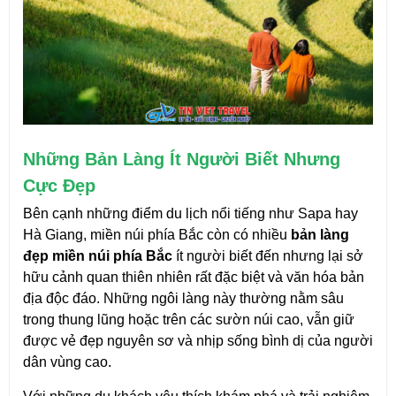
Những Bản Làng Ít Người Biết Nhưng 
Cực Đẹp
Bên cạnh những điểm du lịch nổi tiếng như Sapa hay 
Hà Giang, miền núi phía Bắc còn có nhiều 
bản làng 
đẹp miền núi phía Bắc
 ít người biết đến nhưng lại sở 
hữu cảnh quan thiên nhiên rất đặc biệt và văn hóa bản 
địa độc đáo. Những ngôi làng này thường nằm sâu 
trong thung lũng hoặc trên các sườn núi cao, vẫn giữ 
được vẻ đẹp nguyên sơ và nhịp sống bình dị của người 
dân vùng cao.