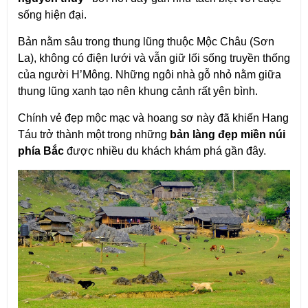
sống hiện đại.
Bản nằm sâu trong thung lũng thuộc Mộc Châu (Sơn 
La), không có điện lưới và vẫn giữ lối sống truyền thống 
của người H’Mông. Những ngôi nhà gỗ nhỏ nằm giữa 
thung lũng xanh tạo nên khung cảnh rất yên bình.
Chính vẻ đẹp mộc mạc và hoang sơ này đã khiến Hang 
Táu trở thành một trong những 
bản làng đẹp miền núi 
phía Bắc
 được nhiều du khách khám phá gần đây.