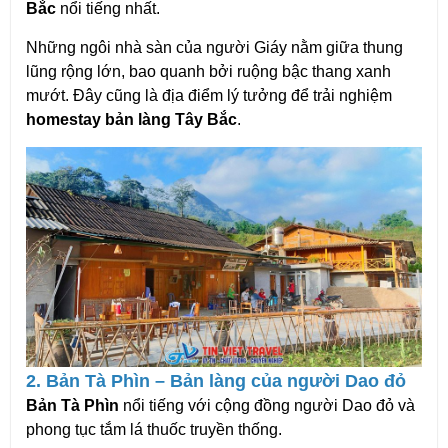
Bắc
 nổi tiếng nhất.
Những ngôi nhà sàn của người Giáy nằm giữa thung 
lũng rộng lớn, bao quanh bởi ruộng bậc thang xanh 
mướt. Đây cũng là địa điểm lý tưởng để trải nghiệm 
homestay bản làng Tây Bắc
.
2. Bản Tà Phìn – Bản làng của người Dao đỏ
Bản Tà Phìn
 nổi tiếng với cộng đồng người Dao đỏ và 
phong tục tắm lá thuốc truyền thống.