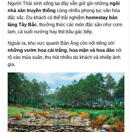
Người Thái sinh sống tại đây vẫn giữ gìn những 
ngôi 
nhà sàn truyền thống
 cùng nhiều phong tục văn hóa 
đặc sắc. Du khách có thể trải nghiệm 
homestay bản 
làng Tây Bắc
, thưởng thức các món đặc sản như cơm 
lam, cá suối nướng hay thịt trâu gác bếp.
Ngoài ra, khu vực quanh Bản Áng còn nổi tiếng với 
những vườn hoa cải trắng, hoa mận và hoa đào
 nở 
rộ vào mùa xuân, thu hút nhiều du khách và nhiếp ảnh 
gia.