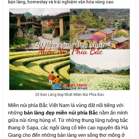
bản làng, homestay và trải nghiệm văn hóa vùng cao.
20 Bản Làng Đẹp Nhất Miền Núi Phía Bắc
Miền núi phía Bắc Việt Nam là vùng đất nổi tiếng với 
những 
bản làng đẹp miền núi phía Bắc
 nằm ẩn mình 
giữa núi rừng hùng vĩ. Từ những thung lũng ruộng bậc 
thang ở Sapa, các ngôi làng cổ trên cao nguyên đá Hà 
Giang cho đến những bản làng ven sông thơ mộng ở 