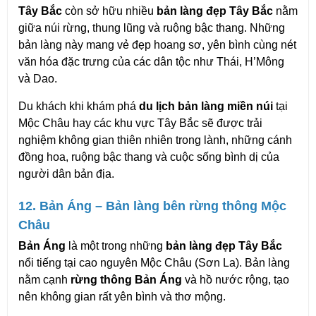
Tây Bắc
 còn sở hữu nhiều 
bản làng đẹp Tây Bắc
 nằm 
giữa núi rừng, thung lũng và ruộng bậc thang. Những 
bản làng này mang vẻ đẹp hoang sơ, yên bình cùng nét 
văn hóa đặc trưng của các dân tộc như Thái, H’Mông 
và Dao.
Du khách khi khám phá 
du lịch bản làng miền núi
 tại 
Mộc Châu hay các khu vực Tây Bắc sẽ được trải 
nghiệm không gian thiên nhiên trong lành, những cánh 
đồng hoa, ruộng bậc thang và cuộc sống bình dị của 
người dân bản địa.
12. Bản Áng – Bản làng bên rừng thông Mộc 
Châu
Bản Áng
 là một trong những 
bản làng đẹp Tây Bắc
nổi tiếng tại cao nguyên Mộc Châu (Sơn La). Bản làng 
nằm cạnh 
rừng thông Bản Áng
 và hồ nước rộng, tạo 
nên không gian rất yên bình và thơ mộng.