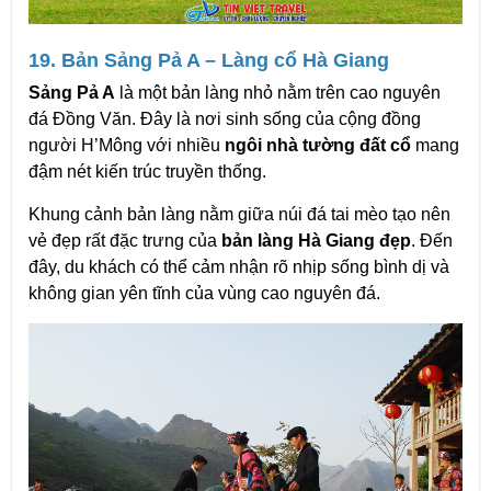
19. Bản Sảng Pả A – Làng cổ Hà Giang
Sảng Pả A
 là một bản làng nhỏ nằm trên cao nguyên 
đá Đồng Văn. Đây là nơi sinh sống của cộng đồng 
người H’Mông với nhiều 
ngôi nhà tường đất cổ
 mang 
đậm nét kiến trúc truyền thống.
Khung cảnh bản làng nằm giữa núi đá tai mèo tạo nên 
vẻ đẹp rất đặc trưng của 
bản làng Hà Giang đẹp
. Đến 
đây, du khách có thể cảm nhận rõ nhịp sống bình dị và 
không gian yên tĩnh của vùng cao nguyên đá.