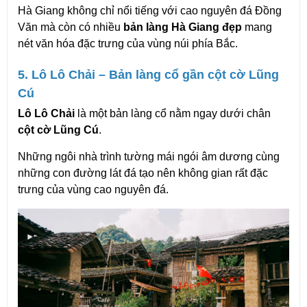
Hà Giang không chỉ nổi tiếng với cao nguyên đá Đồng 
Văn mà còn có nhiều 
bản làng Hà Giang đẹp
 mang 
nét văn hóa đặc trưng của vùng núi phía Bắc.
5. Lô Lô Chải – Bản làng cổ gần cột cờ Lũng 
Cú
Lô Lô Chải
 là một bản làng cổ nằm ngay dưới chân 
cột cờ Lũng Cú
.
Những ngôi nhà trình tường mái ngói âm dương cùng 
những con đường lát đá tạo nên không gian rất đặc 
trưng của vùng cao nguyên đá.