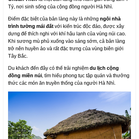
Tý, nơi sinh sống của cộng đồng người Hà Nhì.
Điểm đặc biệt của bản làng này là những 
ngôi nhà 
trình tường mái đất
 với kiến trúc độc đáo, được xây 
dựng để thích nghi với khí hậu lạnh của vùng núi cao. 
Khi sương mù phủ xuống vào sáng sớm, cả bản làng 
trở nên huyền ảo và rất đặc trưng của vùng biên giới 
Tây Bắc.
Du khách đến đây có thể trải nghiệm 
du lịch cộng 
đồng miền núi
, tìm hiểu phong tục tập quán và thưởng 
thức các món ăn truyền thống của người Hà Nhì.