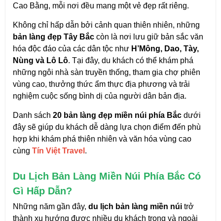
Cao Bằng, mỗi nơi đều mang một vẻ đẹp rất riêng.
Không chỉ hấp dẫn bởi cảnh quan thiên nhiên, những 
bản làng đẹp Tây Bắc
 còn là nơi lưu giữ bản sắc văn 
hóa độc đáo của các dân tộc như 
H’Mông, Dao, Tày, 
Nùng và Lô Lô
. Tại đây, du khách có thể khám phá 
những ngôi nhà sàn truyền thống, tham gia chợ phiên 
vùng cao, thưởng thức ẩm thực địa phương và trải 
nghiệm cuộc sống bình dị của người dân bản địa.
Danh sách 
20 bản làng đẹp miền núi phía Bắc
 dưới 
đây sẽ giúp du khách dễ dàng lựa chọn điểm đến phù 
hợp khi khám phá thiên nhiên và văn hóa vùng cao 
cùng 
Tín Việt Travel
.
Du Lịch Bản Làng Miền Núi Phía Bắc Có 
Gì Hấp Dẫn?
Những năm gần đây, 
du lịch bản làng miền núi
 trở 
thành xu hướng được nhiều du khách trong và ngoài 