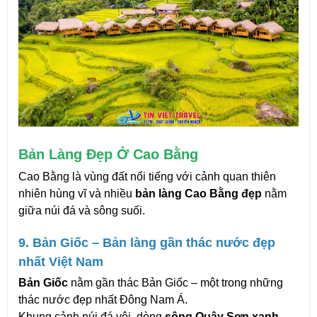
Bản Làng Đẹp Ở Cao Bằng
Cao Bằng là vùng đất nổi tiếng với cảnh quan thiên 
nhiên hùng vĩ và nhiều 
bản làng Cao Bằng đẹp
 nằm 
giữa núi đá và sông suối.
9. Bản Giốc – Bản làng gần thác nước đẹp 
nhất Việt Nam
Bản Giốc
 nằm gần thác Bản Giốc – một trong những 
thác nước đẹp nhất Đông Nam Á.
Khung cảnh núi đá vôi, dòng 
sông Quây Sơn xanh 