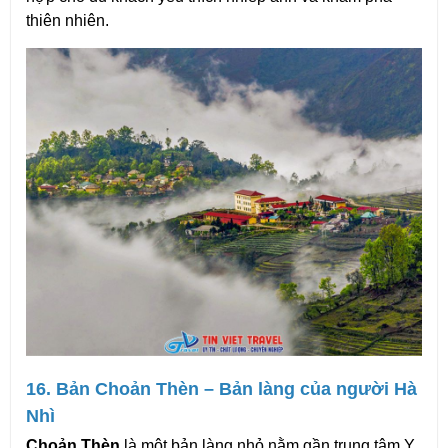
thiên nhiên.
16. Bản Choản Thèn – Bản làng của người Hà 
Nhì
Choản Thèn
 là một bản làng nhỏ nằm gần trung tâm Y 