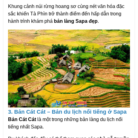
Khung cảnh núi rừng hoang sơ cùng nét văn hóa đặc 
sắc khiến Tà Phìn trở thành điểm đến hấp dẫn trong 
hành trình khám phá 
bản làng Sapa đẹp
.
3. Bản Cát Cát – Bản du lịch nổi tiếng ở Sapa
Bản Cát Cát
 là một trong những bản làng du lịch nổi 
tiếng nhất Sapa.