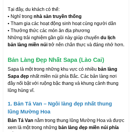
Tại đây, du khách có thể:
• Nghỉ trong 
nhà sàn truyền thống
• Tham gia các hoạt động sinh hoạt cùng người dân
• Thưởng thức các món ăn địa phương
Những trải nghiệm gần gũi này giúp chuyến 
du lịch 
bản làng miền núi
 trở nên chân thực và đáng nhớ hơn.
Bản Làng Đẹp Nhất Sapa (Lào Cai)
Sapa là một trong những khu vực có nhiều 
bản làng 
Sapa đẹp
 nhất miền núi phía Bắc. Các bản làng nơi 
đây nổi bật với ruộng bậc thang và khung cảnh thung 
lũng hùng vĩ.
1. Bản Tả Van – Ngôi làng đẹp nhất thung 
lũng Mường Hoa
Bản Tả Van
 nằm trong thung lũng Mường Hoa và được 
xem là một trong những 
bản làng đẹp miền núi phía 