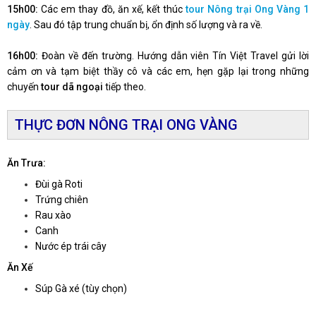
15h00:
Các em thay đồ, ăn xế, kết thúc
tour Nông trại Ong Vàng 1
ngày
. Sau đó tập trung chuẩn bị, ổn định số lượng và ra về.
16h00:
Đoàn về đến trường. Hướng dẫn viên Tín Việt Travel gửi lời
cảm ơn và tạm biệt thầy cô và các em, hẹn gặp lại trong những
chuyến
tour dã ngoại
tiếp theo.
THỰC ĐƠN NÔNG TRẠI ONG VÀNG
Ăn Trưa:
Đùi gà Roti
Trứng chiên
Rau xào
Canh
Nước ép trái cây
Ăn Xế
Súp Gà xé (tùy chọn)