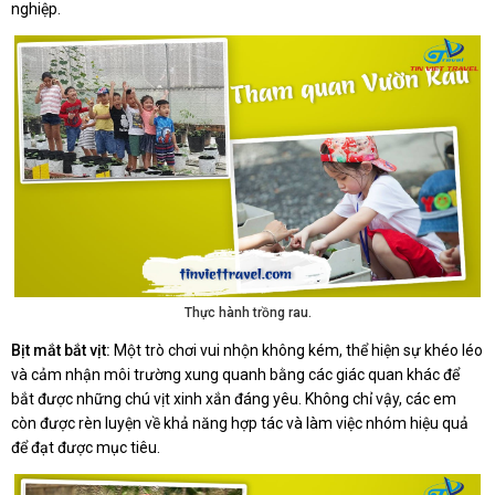
nghiệp.
Thực hành trồng rau.
Bịt mắt bắt vịt:
Một trò chơi vui nhộn không kém, thể hiện sự khéo léo
và cảm nhận môi trường xung quanh bằng các giác quan khác để
bắt được những chú vịt xinh xắn đáng yêu. Không chỉ vậy, các em
còn được rèn luyện về khả năng hợp tác và làm việc nhóm hiệu quả
để đạt được mục tiêu.