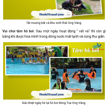
Tát mương bắt cá khu sinh thái Ong Vàng.
Vui chơi tắm hồ bơi:
Sau một ngày hoạt động " vất vả" thì còn gì
bằng khi được hòa mình trong dòng nước mát lạnh và cùng thư giãn.
Giải nhiệt ngày hè tại hồ bơi Nông Trại Ong Vàng.