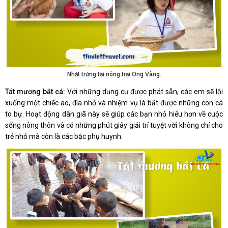
Nhặt trứng tại nông trại Ong Vàng.
Tát mương bắt cá:
Với những dụng cụ được phát sẵn, các em sẽ lội
xuống một chiếc ao, đìa nhỏ và nhiệm vụ là bắt được những con cá
to bự. Hoạt động dân giã này sẽ giúp các bạn nhỏ hiểu hơn về cuộc
sống nông thôn và có những phút giây giải trí tuyệt vời không chỉ cho
trẻ nhỏ mà còn là các bậc phụ huynh.