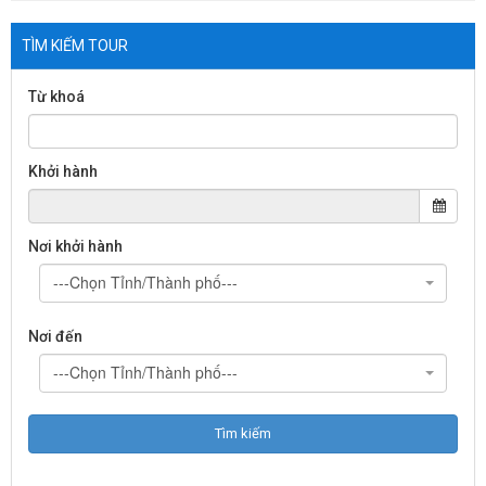
TÌM KIẾM TOUR
Từ khoá
Khởi hành
Nơi khởi hành
---Chọn Tỉnh/Thành phố---
Nơi đến
---Chọn Tỉnh/Thành phố---