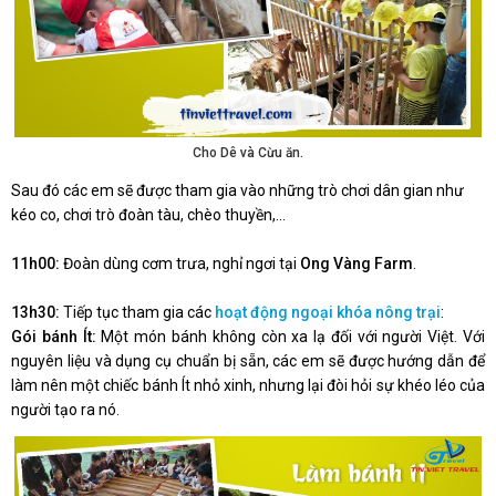
Cho Dê và Cừu ăn.
Sau đó các em sẽ được tham gia vào những trò chơi dân gian như
kéo co, chơi trò đoàn tàu, chèo thuyền,...
11h00:
Đoàn dùng cơm trưa, nghỉ ngơi tại
Ong Vàng Farm
.
13h30:
Tiếp tục tham gia các
hoạt động ngoại khóa nông trại
:
Gói bánh Ít:
Một món bánh không còn xa lạ đối với người Việt. Với
nguyên liệu và dụng cụ chuẩn bị sẵn, các em sẽ được hướng dẫn để
làm nên một chiếc bánh Ít nhỏ xinh, nhưng lại đòi hỏi sự khéo léo của
người tạo ra nó.