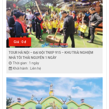
Giá : 0 đ
TOUR HÀ NỘI – ĐẠI ĐỘI TNXP 915 – KHU TRẢI NGHIỆM
NHÀ TÔI THÁI NGUYÊN 1 NGÀY
Thời gian : 1 ngày
Khởi hành : Liên hệ