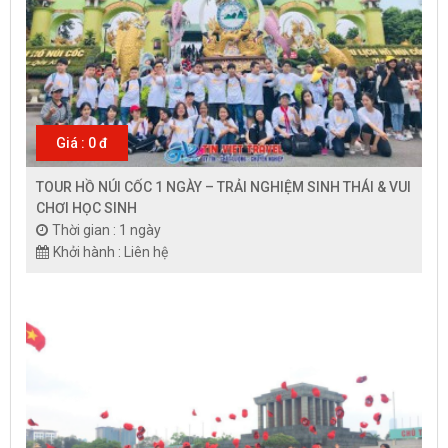
Giá : 0 đ
TOUR HỒ NÚI CỐC 1 NGÀY – TRẢI NGHIỆM SINH THÁI & VUI
CHƠI HỌC SINH
Thời gian : 1 ngày
Khởi hành : Liên hệ