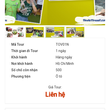
Mã Tour
TOV01N
Thời gian đi Tour
1 ngày
Khởi hành
Hàng ngày
Nơi khởi hành
Hồ Chí Minh
Số chổ còn nhận
500
Phương tiện
Ô tô
Giá Tour:
Liên hệ