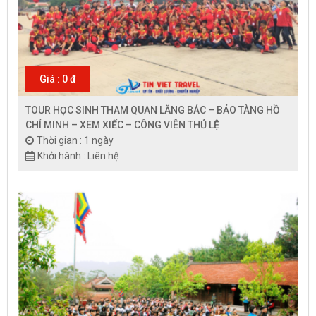
Giá : 0 đ
TOUR HỌC SINH THAM QUAN LĂNG BÁC – BẢO TÀNG HỒ
CHÍ MINH – XEM XIẾC – CÔNG VIÊN THỦ LỆ
Thời gian : 1 ngày
Khởi hành : Liên hệ