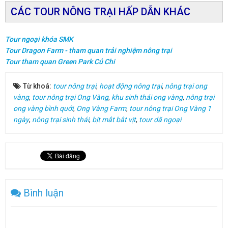
CÁC TOUR NÔNG TRẠI HẤP DẪN KHÁC
Tour ngoại khóa SMK
Tour Dragon Farm - tham quan trải nghiệm nông trại
Tour tham quan Green Park Củ Chi
Từ khoá:
tour nông trại
,
hoạt động nông trại
,
nông trại ong
vàng
,
tour nông trại Ong Vàng
,
khu sinh thái ong vàng
,
nông trại
ong vàng bình quới
,
Ong Vàng Farm
,
tour nông trại Ong Vàng 1
ngày
,
nông trại sinh thái
,
bịt mắt bắt vịt
,
tour dã ngoại
Bình luận