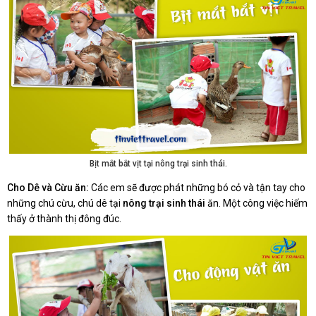
Bịt mắt bắt vịt tại nông trại sinh thái.
Cho Dê và Cừu ăn:
Các em sẽ được phát những bó cỏ và tận tay cho
những chú cừu, chú dê tại
nông trại sinh thái
ăn. Một công việc hiếm
thấy ở thành thị đông đúc.