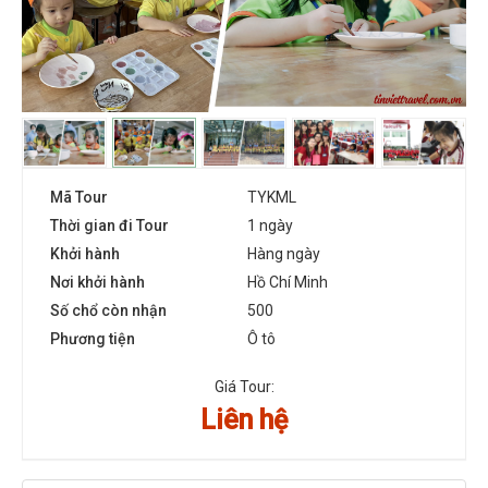
Mã Tour
TYKML
Thời gian đi Tour
1 ngày
Khởi hành
Hàng ngày
Nơi khởi hành
Hồ Chí Minh
Số chổ còn nhận
500
Phương tiện
Ô tô
Giá Tour:
Liên hệ