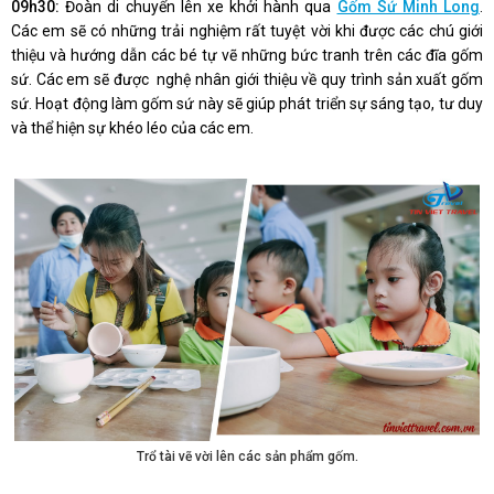
09h30:
Đoàn di chuyển lên xe khởi hành qua
Gốm Sứ Minh Long
.
Các em sẽ có những trải nghiệm rất tuyệt vời khi được các chú giới
thiệu và hướng dẫn các bé tự vẽ những bức tranh trên các đĩa gốm
sứ. Các em sẽ được nghệ nhân giới thiệu về quy trình sản xuất gốm
sứ. Hoạt động làm gốm sứ này sẽ giúp phát triển sự sáng tạo, tư duy
và thể hiện sự khéo léo của các em.
Trổ tài vẽ vời lên các sản phẩm gốm.