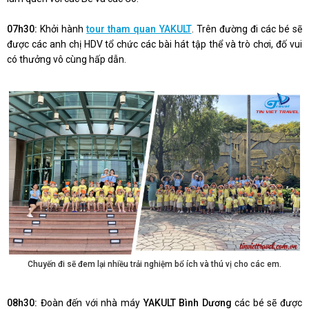
07h30:
Khởi hành
tour tham quan YAKULT
. Trên đường đi các bé sẽ
được các anh chị HDV tổ chức các bài hát tập thể và trò chơi, đố vui
có thưởng vô cùng hấp dẫn.
Chuyến đi sẽ đem lại nhiều trải nghiệm bổ ích và thú vị cho các em.
08h30:
Đoàn đến với nhà máy
YAKULT Bình Dương
các bé sẽ được