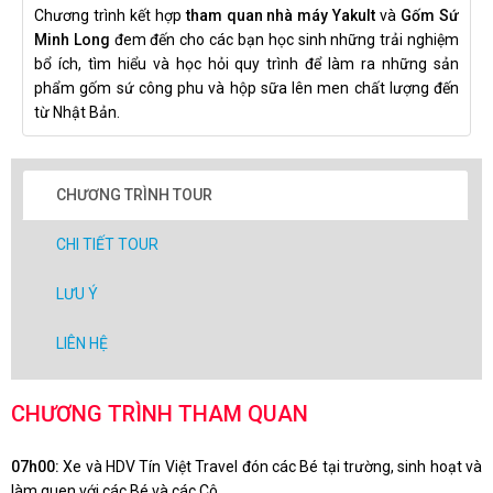
Chương trình kết hợp
tham quan nhà máy Yakult
và
Gốm Sứ
Minh Long
đem đến cho các bạn học sinh những trải nghiệm
bổ ích, tìm hiểu và học hỏi quy trình để làm ra những sản
phẩm gốm sứ công phu và hộp sữa lên men chất lượng đến
từ Nhật Bản.
CHƯƠNG TRÌNH TOUR
CHI TIẾT TOUR
LƯU Ý
LIÊN HỆ
CHƯƠNG TRÌNH THAM QUAN
07h00:
Xe và HDV Tín Việt Travel đón các Bé tại trường, sinh hoạt và
làm quen với các Bé và các Cô.