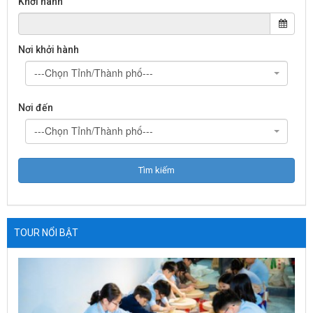
Khởi hành
Nơi khởi hành
---Chọn Tỉnh/Thành phố---
Nơi đến
---Chọn Tỉnh/Thành phố---
TOUR NỔI BẬT