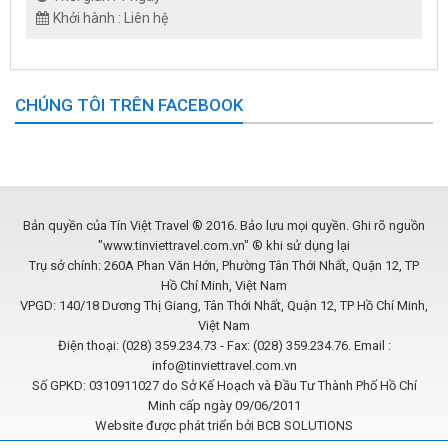
Khởi hành : Liên hệ
CHÚNG TÔI TRÊN FACEBOOK
Bản quyền của Tín Việt Travel ® 2016. Bảo lưu mọi quyền. Ghi rõ nguồn
"www.tinviettravel.com.vn" ® khi sử dụng lại
Trụ sở chính: 260A Phan Văn Hớn, Phường Tân Thới Nhất, Quận 12, TP
Hồ Chí Minh, Việt Nam
VPGD: 140/18 Dương Thị Giang, Tân Thới Nhất, Quận 12, TP Hồ Chí Minh,
Việt Nam
Điện thoại: (028) 359.234.73 - Fax: (028) 359.234.76. Email :
info@tinviettravel.com.vn
Số GPKD: 0310911027 do Sở Kế Hoạch và Đầu Tư Thành Phố Hồ Chí
Minh cấp ngày 09/06/2011
Website được phát triển bởi
BCB SOLUTIONS