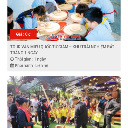
Giá : 0 đ
TOUR VĂN MIẾU QUỐC TỬ GIÁM – KHU TRẢI NGHIỆM BÁT
TRÀNG 1 NGÀY
Thời gian : 1 ngày
Khởi hành : Liên hệ