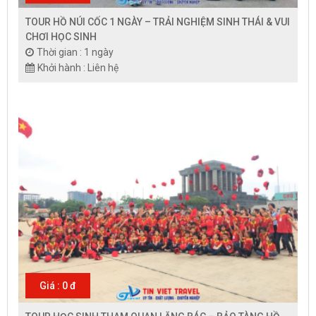
TOUR HỒ NÚI CỐC 1 NGÀY – TRẢI NGHIỆM SINH THÁI & VUI
CHƠI HỌC SINH
Thời gian : 1 ngày
Khởi hành : Liên hệ
Giá : 0 đ