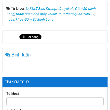
Từ khoá:
YAKULT Bình Dương
,
sữa yakult
,
Gốm Sứ Minh
Long
,
tham quan nhà máy Yakult
,
tour tham quan YAKULT
,
ngoại khóa Gốm Sứ Minh Long
Bình luận
TÌM KIẾM TOUR
Từ khoá