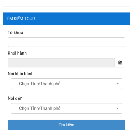
TÌM KIẾM TOUR
Từ khoá
Khởi hành
Nơi khởi hành
---Chọn Tỉnh/Thành phố---
Nơi đến
---Chọn Tỉnh/Thành phố---