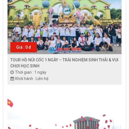
Giá : 0 đ
TOUR HỒ NÚI CỐC 1 NGÀY – TRẢI NGHIỆM SINH THÁI & VUI
CHƠI HỌC SINH
Thời gian : 1 ngày
Khởi hành : Liên hệ