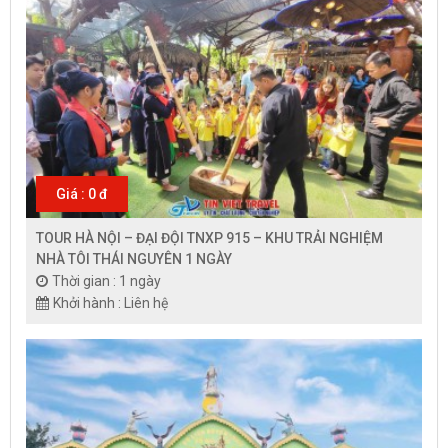
Giá : 0 đ
TOUR HÀ NỘI – ĐẠI ĐỘI TNXP 915 – KHU TRẢI NGHIỆM
NHÀ TÔI THÁI NGUYÊN 1 NGÀY
Thời gian : 1 ngày
Khởi hành : Liên hệ