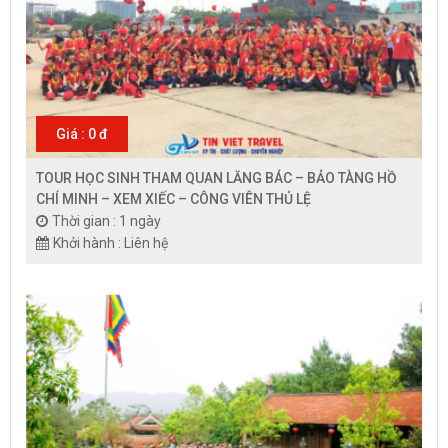
Giá : 0 đ
TOUR HỌC SINH THAM QUAN LĂNG BÁC – BẢO TÀNG HỒ
CHÍ MINH – XEM XIẾC – CÔNG VIÊN THỦ LỆ
Thời gian : 1 ngày
Khởi hành : Liên hệ