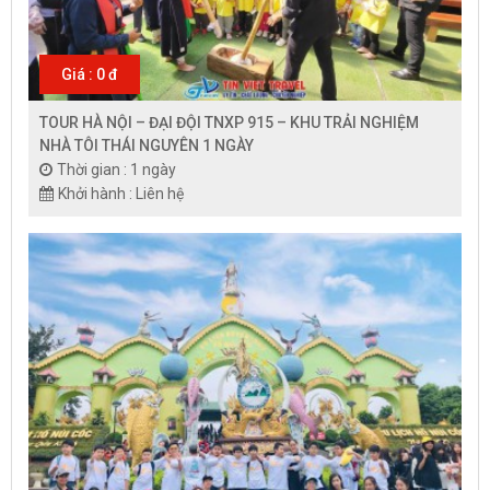
Giá : 0 đ
TOUR HÀ NỘI – ĐẠI ĐỘI TNXP 915 – KHU TRẢI NGHIỆM
NHÀ TÔI THÁI NGUYÊN 1 NGÀY
Thời gian : 1 ngày
Khởi hành : Liên hệ