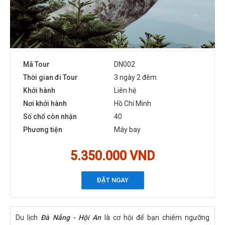
Mã Tour
DN002
Thời gian đi Tour
3 ngày 2 đêm
Khởi hành
Liên hệ
Nơi khởi hành
Hồ Chí Minh
Số chổ còn nhận
40
Phương tiện
Máy bay
5.350.000 VND
ĐẶT NGAY
Du lịch
Đà Nẵng - Hội An
là cơ hội để bạn chiêm ngưỡng