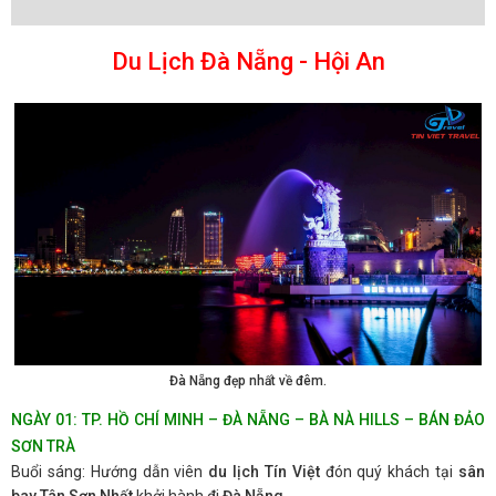
Du Lịch Đà Nẵng - Hội An
Đà Nẵng đẹp nhất về đêm.
NGÀY 01: TP. HỒ CHÍ MINH – ĐÀ NẴNG – BÀ NÀ HILLS – BÁN ĐẢO
SƠN TRÀ
Buổi sáng: Hướng dẫn viên
du lịch Tín Việt
đón quý khách tại
sân