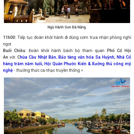
Ngũ Hành Sơn Đà Nẵng.
11h00:
Tiếp tục đoàn khởi hành đi dùng cơm trưa nhận phòng nghỉ
ngơi.
Buổi Chiều:
Đoàn khởi hành bách bộ tham quan
Phố Cổ Hội
An
với:
C
hùa Cầu Nhật Bản
,
Bảo tàng văn hóa Sa Huỳnh, Nhà Cổ
hàng trăm năm tuổi, Hội Quán Phước Kiến & Xưởng thủ công mỹ
nghệ
-
thưởng thức ca nhạc truyền thống.=