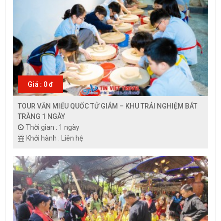
Giá : 0 đ
TOUR VĂN MIẾU QUỐC TỬ GIÁM – KHU TRẢI NGHIỆM BÁT
TRÀNG 1 NGÀY
Thời gian : 1 ngày
Khởi hành : Liên hệ