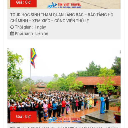
Giá : 0 đ
TOUR HỌC SINH THAM QUAN LĂNG BÁC – BẢO TÀNG HỒ
CHÍ MINH – XEM XIẾC – CÔNG VIÊN THỦ LỆ
Thời gian : 1 ngày
Khởi hành : Liên hệ
Giá : 0 đ