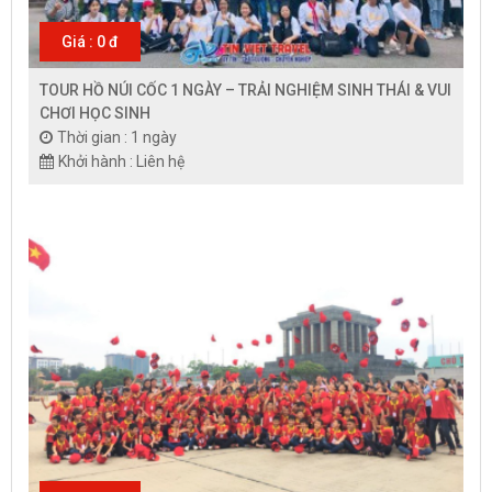
Giá : 0 đ
TOUR HỒ NÚI CỐC 1 NGÀY – TRẢI NGHIỆM SINH THÁI & VUI
CHƠI HỌC SINH
Thời gian : 1 ngày
Khởi hành : Liên hệ