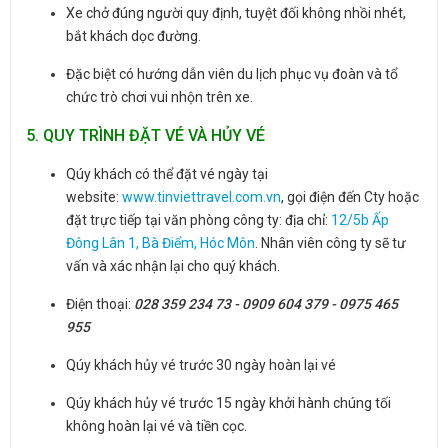
Xe chở đúng người quy định, tuyệt đối không nhồi nhét,
bắt khách dọc đường.
Đặc biệt có hướng dẫn viên du lịch phục vụ đoàn và tổ
chức trò chơi vui nhộn trên xe.
5. QUY TRÌNH ĐẶT VÉ VÀ HỦY VÉ
Qúy khách có thể đặt vé ngày tại
website:
www.tinviettravel.com.vn
, gọi điện đến Cty hoặc
đặt trực tiếp tại văn phòng công ty: địa chỉ:
12/5b Ấp
Đông Lân 1, Bà Điểm, Hóc Môn
. Nhân viên công ty sẽ tư
vấn và xác nhận lại cho quý khách.
Điện thoại:
028 359 234 73 - 0909 604 379 - 0975 465
955
Qúy khách hủy vé trước 30 ngày hoàn lại vé
Qúy khách hủy vé trước 15 ngày khởi hành chúng tối
không hoàn lại vé và tiền cọc.