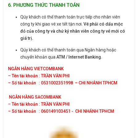
6. PHƯƠNG THỨC THANH TOÁN
Qúy khách có thể thanh toán trực tiếp cho nhân viên
công ty khi giao vé xe tết tận nơi.
Vé phải có dấu mộc
đỏ của công ty và chứ ký nhân viên công ty vé mới có
giá trị.
Qúy khách có thể thanh toán qua Ngân hàng hoặc
chuyển khoản qua
ATM / Internet Banking
.
NGÂN HÀNG VIETCOMBANK
– Tên tài khoản : TRẦN VĂN PHI
– Số tài khoản : 0531002351998
– CHI NHÁNH TPHCM
NGÂN HÀNG SACOMBANK
– Tên tài khoản : TRẦN VĂN PHI
– Số tài khoản : 060149103451 - CHI NHÁNH TPHCM