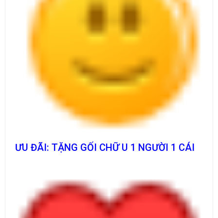
ƯU ĐÃI: TẶNG GỐI CHỮ U 1 NGƯỜI 1 CÁI