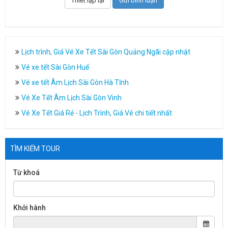
Lịch trình, Giá Vé Xe Tết Sài Gòn Quảng Ngãi cập nhật
Vé xe tết Sài Gòn Huế
Vé xe tết Âm Lịch Sài Gòn Hà Tĩnh
Vé Xe Tết Âm Lịch Sài Gòn Vinh
Vé Xe Tết Giá Rẻ - Lịch Trình, Giá Vé chi tiết nhất
TÌM KIẾM TOUR
Từ khoá
Khởi hành