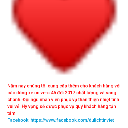
Năm nay chúng tôi cung cấp thêm cho khách hàng với
các dòng xe univers 45 đời 2017 chất lượng và sang
chánh. Đội ngũ nhân viên phục vụ thân thiện nhiệt tình
vui vẻ. Hy vọng sẽ được phục vụ quý khách hàng tận
tâm.
Facebook: https://www.facebook.com/dulichtinviet