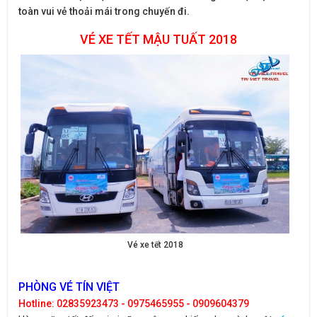
toàn vui vẻ thoải mái trong chuyến đi.
VÉ XE TẾT MẬU TUẤT 2018
Vé xe tết 2018
PHÒNG VÉ TÍN VIỆT
Hotline: 02835923473 - 0975465955 - 0909604379