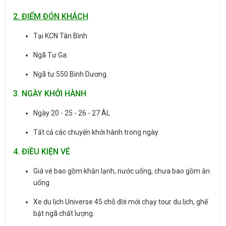
​​​2. ĐIỂM ĐÓN KHÁCH
Tại KCN Tân Bình
Ngã Tư Ga.
Ngã tư 550 Bình Dương.
3. NGÀY KHỞI HÀNH
Ngày 20 - 25 - 26 - 27 ÂL
Tất cả các chuyến khởi hành trong ngày.
4. ĐIỀU KIỆN VÉ
Giá vé bao gồm khăn lạnh, nước uống, chưa bao gồm ăn
uống
Xe du lịch Universe 45 chỗ đời mới chạy tour du lịch, ghế
bật ngã chất lượng.