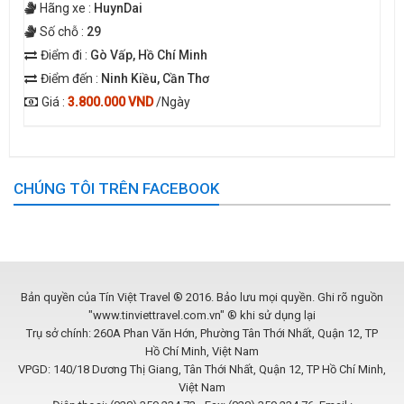
Hãng xe :
HuynDai
Số chỗ :
29
Điểm đi :
Gò Vấp, Hồ Chí Minh
Điểm đến :
Ninh Kiều, Cần Thơ
Giá :
3.800.000 VND
/Ngày
CHÚNG TÔI TRÊN FACEBOOK
Bản quyền của Tín Việt Travel ® 2016. Bảo lưu mọi quyền. Ghi rõ nguồn
"www.tinviettravel.com.vn" ® khi sử dụng lại
Trụ sở chính: 260A Phan Văn Hớn, Phường Tân Thới Nhất, Quận 12, TP
Hồ Chí Minh, Việt Nam
VPGD: 140/18 Dương Thị Giang, Tân Thới Nhất, Quận 12, TP Hồ Chí Minh,
Việt Nam