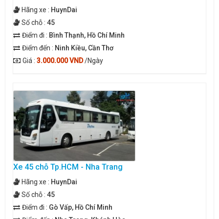
Hãng xe :
HuynDai
Số chỗ :
45
Điểm đi :
Bình Thạnh, Hồ Chí Minh
Điểm đến :
Ninh Kiều, Cần Thơ
Giá :
3.000.000 VND
/Ngày
Xe 45 chỗ Tp.HCM - Nha Trang
Hãng xe :
HuynDai
Số chỗ :
45
Điểm đi :
Gò Vấp, Hồ Chí Minh