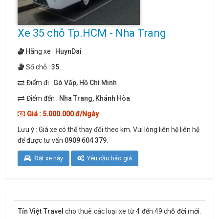
Xe 35 chỗ Tp.HCM - Nha Trang
Hãng xe :
HuynDai
Số chỗ :
35
Điểm đi :
Gò Vấp, Hồ Chí Minh
Điểm đến :
Nha Trang, Khánh Hòa
Giá : 5.000.000 đ/Ngày
Lưu ý : Giá xe có thể thay đổi theo km. Vui lòng liên hệ liên hệ
để được tư vấn
0909 604 379
.
Đặt xe này
Yêu cầu báo giá
Tín Việt Travel
cho thuê các loại xe từ 4 đến 49 chỗ đời mới.