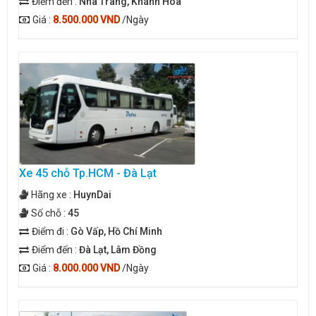
Điểm đến :
Nha Trang, Khánh Hòa
Giá :
8.500.000 VND
/Ngày
Xe 45 chỗ Tp.HCM - Đà Lạt
Hãng xe :
HuynDai
Số chỗ :
45
Điểm đi :
Gò Vấp, Hồ Chí Minh
Điểm đến :
Đà Lạt, Lâm Đồng
Giá :
8.000.000 VND
/Ngày