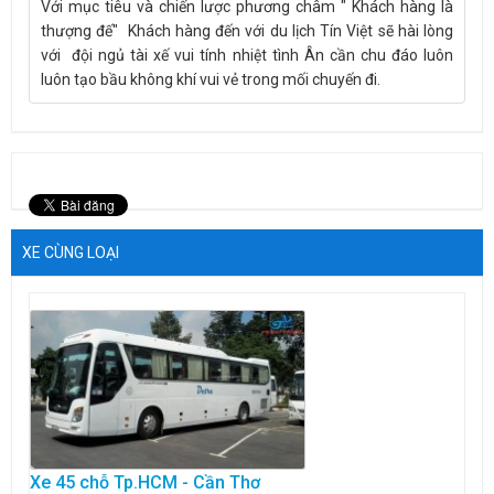
Với mục tiêu và chiến lược phương châm " Khách hàng là
thượng đế" Khách hàng đến với du lịch Tín Việt sẽ hài lòng
với đội ngủ tài xế vui tính nhiệt tình Ân cần chu đáo luôn
luôn tạo bầu không khí vui vẻ trong mối chuyến đi.
XE CÙNG LOẠI
Xe 45 chỗ Tp.HCM - Cần Thơ