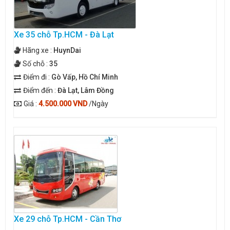
Xe 35 chỗ Tp.HCM - Đà Lạt
Hãng xe :
HuynDai
Số chỗ :
35
Điểm đi :
Gò Vấp, Hồ Chí Minh
Điểm đến :
Đà Lạt, Lâm Đồng
Giá :
4.500.000 VND
/Ngày
Xe 29 chỗ Tp.HCM - Cần Thơ