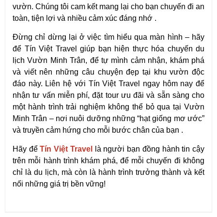
vườn. Chúng tôi cam kết mang lại cho bạn chuyến đi an 
toàn, tiện lợi và nhiều cảm xúc đáng nhớ .
Đừng chỉ dừng lại ở việc tìm hiểu qua màn hình – hãy 
để Tín Việt Travel giúp bạn hiện thực hóa chuyến du 
lịch Vườn Minh Trân, để tự mình cảm nhận, khám phá 
và viết nên những câu chuyện đẹp tại khu vườn độc 
đáo này. Liên hệ với Tín Việt Travel ngay hôm nay để 
nhận tư vấn miễn phí, đặt tour ưu đãi và sẵn sàng cho 
một hành trình trải nghiệm không thể bỏ qua tại Vườn 
Minh Trân – nơi nuôi dưỡng những “hạt giống mơ ước” 
và truyền cảm hứng cho mỗi bước chân của bạn .
Hãy để 
Tín Việt Travel
 là người bạn đồng hành tin cậy 
trên mỗi hành trình khám phá, để mỗi chuyến đi không 
chỉ là du lịch, mà còn là hành trình trưởng thành và kết 
nối những giá trị bền vững!