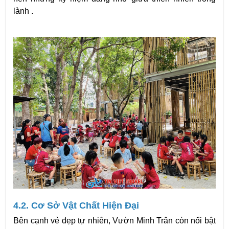
lành .
4.2. Cơ Sở Vật Chất Hiện Đại
Bên cạnh vẻ đẹp tự nhiên, Vườn Minh Trân còn nổi bật 