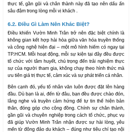
thực tế, gần gũi và chân thành này đã tạo nên dấu ấn 
sâu đậm trong lòng mỗi vị khách .
6.2. Điều Gì Làm Nên Khác Biệt?
Điều khiến Vườn Minh Trân trở nên đặc biệt chính là 
không gian kết hợp hài hòa giữa văn hóa truyền thống 
và công nghệ hiện đại – một mô hình hiếm có ngay tại 
TP.HCM. Mỗi hoạt động, mỗi sự kiện tại đây đều được 
tổ chức với tâm huyết, chú trọng đến trải nghiệm thực 
sự của người tham gia, không chạy theo hình thức mà 
ưu tiên giá trị thực tế, cảm xúc và sự phát triển cá nhân.
Bên cạnh đó, yếu tố nhân văn luôn được đặt lên hàng 
đầu. Dù bạn là ai, đến từ đâu, bạn đều được chào đón, 
lắng nghe và truyền cảm hứng để tự tin thể hiện bản 
thân, đóng góp cho cộng đồng. Chính sự chân thành, 
gần gũi và chuyên nghiệp trong cách tổ chức, phục vụ 
đã giúp Vườn Minh Trân nhận được sự hài lòng, yêu 
mến từ đông đảo du khách – đúng như tiêu chí tạo nội 