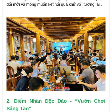
đổi mới và mong muốn kết nối quá khứ với tương lai .
2. Điểm Nhấn Độc Đáo - “Vườn Chơi 
Sáng Tạo”