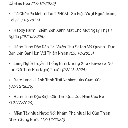
Cả Giao Hòa
(17/10/2025)
Tổ Chức Pickleball Tại TP.HCM - Sự Kiện Vượt Ngoài Mong
Đợi
(23/10/2025)
Happy Farm - Điểm Đến Xanh Mát Cho Một Ngày Thật Ý
Nghĩa
(29/10/2025)
Hành Trình Độc Đáo Tại Vườn Thú Safari Mỹ Quỳnh - Đưa
Bạn Đến Gần Hơn Với Thiên Nhiên
(29/10/2025)
Làng Nghề Truyền Thống Bình Dương Xưa - Kawazo: Nơi
Lưu Giữ Tinh Hoa Nghệ Thuật
(02/12/2025)
Bery Land - Hành Trình Trải Nghiệm Đầy Cảm Xúc
(02/12/2025)
Hành Trình Đặc Biệt: Cần Thơ Qua Góc Nhìn Của Bé
(12/12/2025)
Miền Tây Mùa Nước Nổi: Khám Phá Mùa Hội Của Thiên
Nhiên Sông Nước
(12/12/2025)