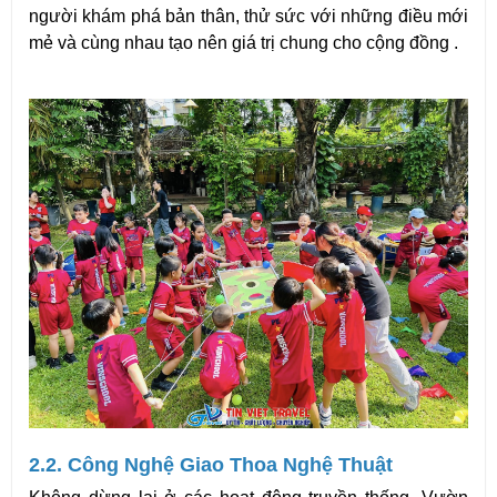
người khám phá bản thân, thử sức với những điều mới 
mẻ và cùng nhau tạo nên giá trị chung cho cộng đồng .
2.2. Công Nghệ Giao Thoa Nghệ Thuật