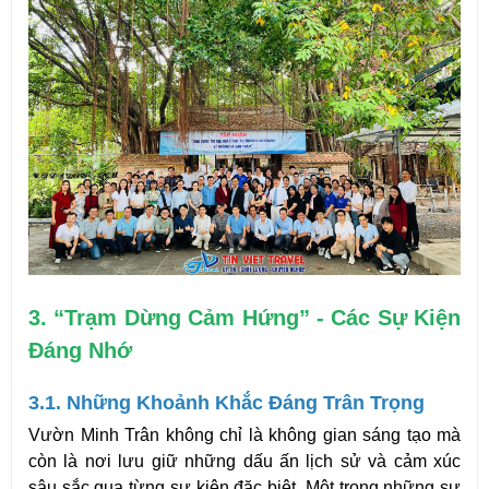
3. “Trạm Dừng Cảm Hứng” - Các Sự Kiện 
Đáng Nhớ
3.1. Những Khoảnh Khắc Đáng Trân Trọng
Vườn Minh Trân không chỉ là không gian sáng tạo mà 
còn là nơi lưu giữ những dấu ấn lịch sử và cảm xúc 
sâu sắc qua từng sự kiện đặc biệt. Một trong những sự 