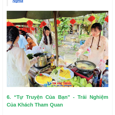
Nghĩa
6. “Tự Truyện Của Bạn” - Trải Nghiệm 
Của Khách Tham Quan