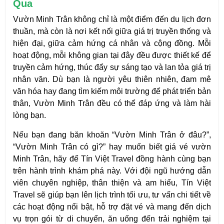
Qua
Vườn Minh Trân không chỉ là một điểm đến du lịch đơn 
thuần, mà còn là nơi kết nối giữa giá trị truyền thống và 
hiện đại, giữa cảm hứng cá nhân và cộng đồng. Mỗi 
hoạt động, mỗi không gian tại đây đều được thiết kế để 
truyền cảm hứng, thúc đẩy sự sáng tạo và lan tỏa giá trị 
nhân văn. Dù bạn là người yêu thiên nhiên, đam mê 
văn hóa hay đang tìm kiếm môi trường để phát triển bản 
thân, Vườn Minh Trân đều có thể đáp ứng và làm hài 
lòng bạn.
Nếu bạn đang băn khoăn “Vườn Minh Trân ở đâu?”, 
“Vườn Minh Trân có gì?” hay muốn biết giá vé vườn 
Minh Trân, hãy để Tín Việt Travel đồng hành cùng bạn 
trên hành trình khám phá này. Với đội ngũ hướng dẫn 
viên chuyên nghiệp, thân thiện và am hiểu, Tín Việt 
Travel sẽ giúp bạn lên lịch trình tối ưu, tư vấn chi tiết về 
các hoạt động nổi bật, hỗ trợ đặt vé và mang đến dịch 
vụ trọn gói từ di chuyển, ăn uống đến trải nghiệm tại 