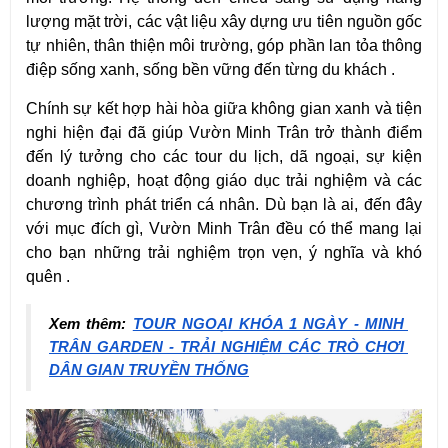
lượng mặt trời, các vật liệu xây dựng ưu tiên nguồn gốc 
tự nhiên, thân thiện môi trường, góp phần lan tỏa thông 
điệp sống xanh, sống bền vững đến từng du khách .
Chính sự kết hợp hài hòa giữa không gian xanh và tiện 
nghi hiện đại đã giúp Vườn Minh Trân trở thành điểm 
đến lý tưởng cho các tour du lịch, dã ngoại, sự kiện 
doanh nghiệp, hoạt động giáo dục trải nghiệm và các 
chương trình phát triển cá nhân. Dù bạn là ai, đến đây 
với mục đích gì, Vườn Minh Trân đều có thể mang lại 
cho bạn những trải nghiệm trọn vẹn, ý nghĩa và khó 
quên .
Xem thêm: 
TOUR NGOẠI KHÓA 1 NGÀY - MINH 
TRÂN GARDEN - TRẢI NGHIỆM CÁC TRÒ CHƠI 
DÂN GIAN TRUYỀN THỐNG