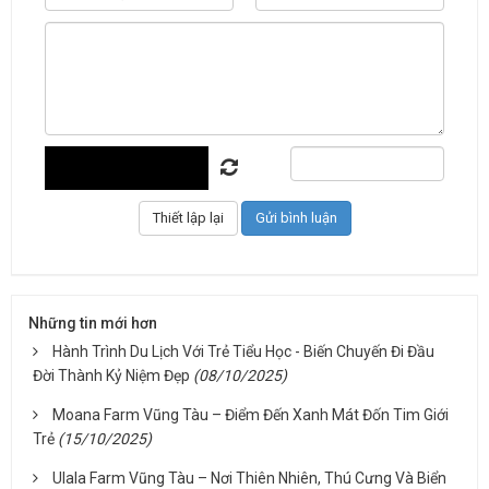
Những tin mới hơn
Hành Trình Du Lịch Với Trẻ Tiểu Học - Biến Chuyến Đi Đầu
Đời Thành Kỷ Niệm Đẹp
(08/10/2025)
Moana Farm Vũng Tàu – Điểm Đến Xanh Mát Đốn Tim Giới
Trẻ
(15/10/2025)
Ulala Farm Vũng Tàu – Nơi Thiên Nhiên, Thú Cưng Và Biển