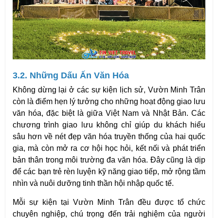
3.2. Những Dấu Ấn Văn Hóa
Không dừng lại ở các sự kiện lịch sử, Vườn Minh Trân 
còn là điểm hẹn lý tưởng cho những hoạt động giao lưu 
văn hóa, đặc biệt là giữa Việt Nam và Nhật Bản. Các 
chương trình giao lưu không chỉ giúp du khách hiểu 
sâu hơn về nét đẹp văn hóa truyền thống của hai quốc 
gia, mà còn mở ra cơ hội học hỏi, kết nối và phát triển 
bản thân trong môi trường đa văn hóa. Đây cũng là dịp 
để các bạn trẻ rèn luyện kỹ năng giao tiếp, mở rộng tầm 
nhìn và nuôi dưỡng tinh thần hội nhập quốc tế.
Mỗi sự kiện tại Vườn Minh Trân đều được tổ chức 
chuyên nghiệp, chú trọng đến trải nghiệm của người 