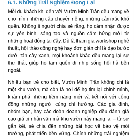
6.1. Những Trải Nghiệm Đọng Lại
Mỗi du khách khi đến với Vườn Minh Trân đều mang về 
cho mình những câu chuyện riêng, những cảm xúc khó 
quên. Không ít người chia sẻ rằng, họ cảm nhận được 
sự yên bình, sáng tạo và nguồn cảm hứng mới từ 
những hoạt động tại đây. Dù là tham gia workshop nghệ 
thuật, hội thảo công nghệ hay đơn giản chỉ là dạo bước 
dưới tán cây xanh, mọi khoảnh khắc đều mang lại sự 
thư thái, giúp họ tạm quên đi nhịp sống hối hả bên 
ngoài.
Nhiều bạn trẻ cho biết, Vườn Minh Trân không chỉ là 
một khu vườn, mà còn là nơi để họ tìm lại chính mình, 
khám phá những tiềm năng mới và kết nối với cộng 
đồng những người cùng chí hướng. Các gia đình, 
nhóm bạn, hay các đoàn doanh nghiệp đều đánh giá 
cao giá trị nhân văn mà khu vườn này mang lại – từ sự 
gắn kết, sẻ chia đến những bài học về bảo vệ môi 
trường, phát triển bền vững. Chính những trải nghiệm 