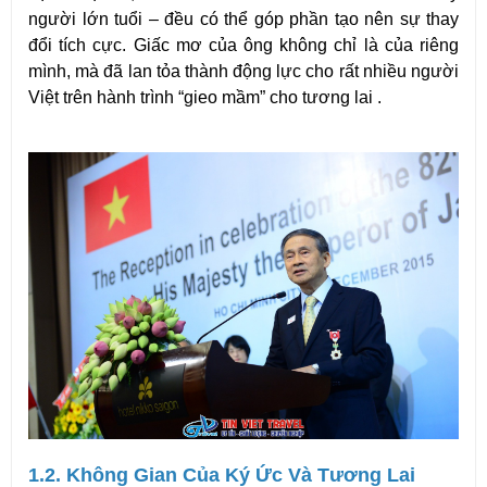
người lớn tuổi – đều có thể góp phần tạo nên sự thay 
đổi tích cực. Giấc mơ của ông không chỉ là của riêng 
mình, mà đã lan tỏa thành động lực cho rất nhiều người 
Việt trên hành trình “gieo mầm” cho tương lai .
1.2. Không Gian Của Ký Ức Và Tương Lai