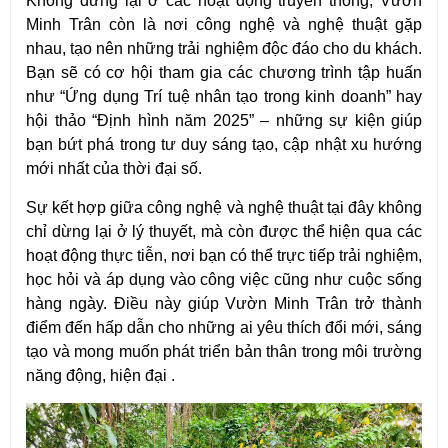
Không dừng lại ở các hoạt động truyền thống, Vườn 
Minh Trân còn là nơi công nghệ và nghệ thuật gặp 
nhau, tạo nên những trải nghiệm độc đáo cho du khách. 
Bạn sẽ có cơ hội tham gia các chương trình tập huấn 
như “Ứng dụng Trí tuệ nhân tạo trong kinh doanh” hay 
hội thảo “Định hình năm 2025” – những sự kiện giúp 
bạn bứt phá trong tư duy sáng tạo, cập nhật xu hướng 
mới nhất của thời đại số.
Sự kết hợp giữa công nghệ và nghệ thuật tại đây không 
chỉ dừng lại ở lý thuyết, mà còn được thể hiện qua các 
hoạt động thực tiễn, nơi bạn có thể trực tiếp trải nghiệm, 
học hỏi và áp dụng vào công việc cũng như cuộc sống 
hàng ngày. Điều này giúp Vườn Minh Trân trở thành 
điểm đến hấp dẫn cho những ai yêu thích đổi mới, sáng 
tạo và mong muốn phát triển bản thân trong môi trường 
năng động, hiện đại .