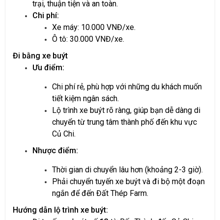
trại, thuận tiện và an toàn.
Chi phí:
Xe máy: 10.000 VNĐ/xe.
Ô tô: 30.000 VNĐ/xe.
Đi bằng xe buýt
Ưu điểm:
Chi phí rẻ, phù hợp với những du khách muốn
tiết kiệm ngân sách.
Lộ trình xe buýt rõ ràng, giúp bạn dễ dàng di
chuyển từ trung tâm thành phố đến khu vực
Củ Chi.
Nhược điểm:
Thời gian di chuyển lâu hơn (khoảng 2-3 giờ).
Phải chuyển tuyến xe buýt và đi bộ một đoạn
ngắn để đến Đất Thép Farm.
Hướng dẫn lộ trình xe buýt: