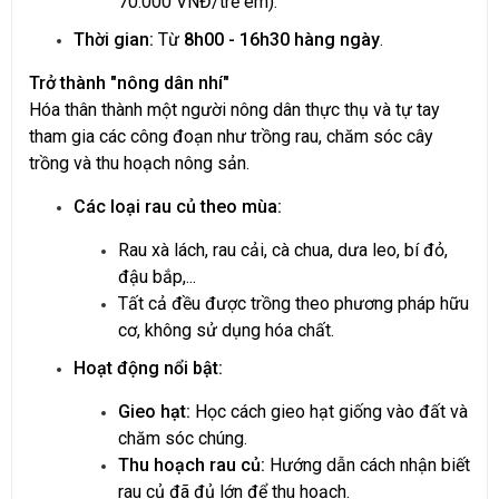
70.000 VNĐ/trẻ em).
Thời gian:
Từ
8h00 - 16h30 hàng ngày
.
Trở thành "nông dân nhí"
Hóa thân thành một người nông dân thực thụ và tự tay
tham gia các công đoạn như trồng rau, chăm sóc cây
trồng và thu hoạch nông sản.
Các loại rau củ theo mùa:
Rau xà lách, rau cải, cà chua, dưa leo, bí đỏ,
đậu bắp,...
Tất cả đều được trồng theo phương pháp hữu
cơ, không sử dụng hóa chất.
Hoạt động nổi bật:
Gieo hạt:
Học cách gieo hạt giống vào đất và
chăm sóc chúng.
Thu hoạch rau củ:
Hướng dẫn cách nhận biết
rau củ đã đủ lớn để thu hoạch.