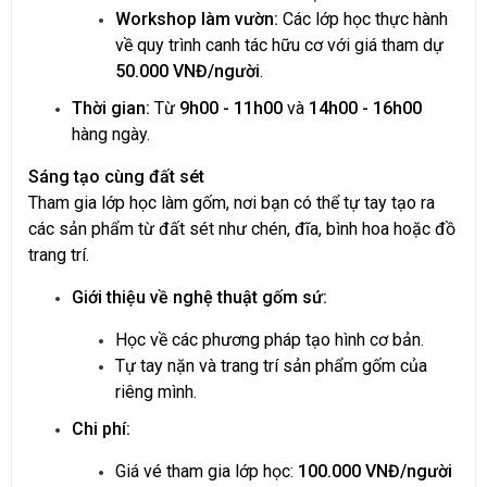
Workshop làm vườn:
Các lớp học thực hành
về quy trình canh tác hữu cơ với giá tham dự
50.000 VNĐ/người
.
Thời gian:
Từ
9h00 - 11h00
và
14h00 - 16h00
hàng ngày.
Sáng tạo cùng đất sét
Tham gia lớp học làm gốm, nơi bạn có thể tự tay tạo ra
các sản phẩm từ đất sét như chén, đĩa, bình hoa hoặc đồ
trang trí.
Giới thiệu về nghệ thuật gốm sứ:
Học về các phương pháp tạo hình cơ bản.
Tự tay nặn và trang trí sản phẩm gốm của
riêng mình.
Chi phí:
Giá vé tham gia lớp học:
100.000 VNĐ/người