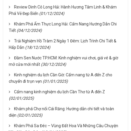
Review Dinh Cô Long Hải: Hành Hương Tâm Linh & Khám
Phá Vẻ Đẹp Biển
(01/12/2024)
Khám Phá Ẩm Thực Long Hải: Cẩm Nang Hướng Dẫn Chi
Tiết
(04/12/2024)
Trải Nghiệm Hồ Tràm 2 Ngày 1 Đêm: Lịch Trình Chi Tiết &
Hấp Dẫn
(18/12/2024)
Đầm Sen Nước TP.HCM: Kinh nghiệm vui chơi, giá vé & giờ
mở cửa mới nhất
(30/12/2024)
Kinh nghiệm du lịch Cần Giờ: Cẩm nang từ A đến Z cho
chuyến đi trọn vẹn
(01/01/2025)
Cẩm nang kinh nghiệm du lịch Cần Thơ từ A đến Z
(02/01/2025)
Khám phá Chợ nổi Cái Răng: Hướng dẫn chi tiết và toàn
diện
(02/01/2025)
Khám Phá Sa Đéc – Vùng Đất Hoa Và Những Câu Chuyện