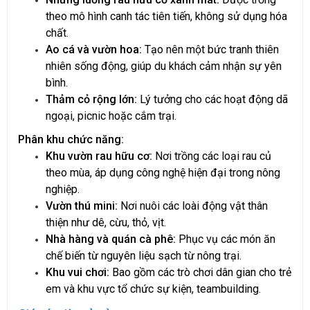
theo mô hình canh tác tiên tiến, không sử dụng hóa
chất.
Ao cá và vườn hoa:
Tạo nên một bức tranh thiên
nhiên sống động, giúp du khách cảm nhận sự yên
bình.
Thảm cỏ rộng lớn:
Lý tưởng cho các hoạt động dã
ngoại, picnic hoặc cắm trại.
Phân khu chức năng:
Khu vườn rau hữu cơ:
Nơi trồng các loại rau củ
theo mùa, áp dụng công nghệ hiện đại trong nông
nghiệp.
Vườn thú mini:
Nơi nuôi các loài động vật thân
thiện như dê, cừu, thỏ, vịt.
Nhà hàng và quán cà phê:
Phục vụ các món ăn
chế biến từ nguyên liệu sạch từ nông trại.
Khu vui chơi:
Bao gồm các trò chơi dân gian cho trẻ
em và khu vực tổ chức sự kiện, teambuilding.