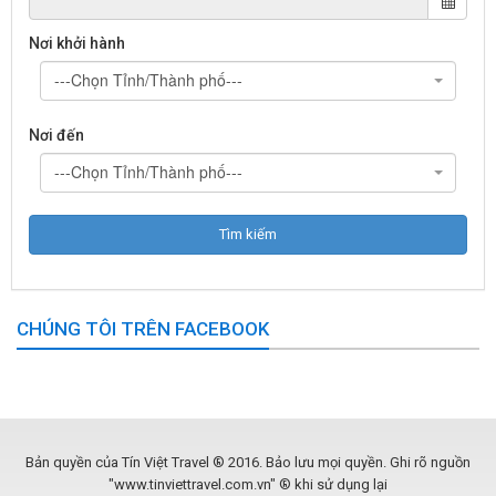
Nơi khởi hành
---Chọn Tỉnh/Thành phố---
Nơi đến
---Chọn Tỉnh/Thành phố---
CHÚNG TÔI TRÊN FACEBOOK
Bản quyền của Tín Việt Travel ® 2016. Bảo lưu mọi quyền. Ghi rõ nguồn
"www.tinviettravel.com.vn" ® khi sử dụng lại