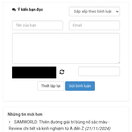
Ý kiến bạn đọc
Những tin mới hơn
SAMWORLD: Thiên đường giải trí bùng nổ sắc màu -
Review chi tiết và kinh nghiệm từ A đến Z
(21/11/2024)