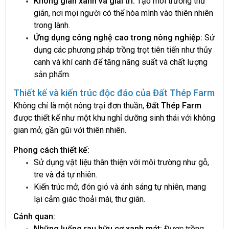
Không gian xanh và giải trí:
Tạo môi trường thư
giãn, nơi mọi người có thể hòa mình vào thiên nhiên
trong lành.
Ứng dụng công nghệ cao trong nông nghiệp:
Sử
dụng các phương pháp trồng trọt tiên tiến như thủy
canh và khí canh để tăng năng suất và chất lượng
sản phẩm.
Thiết kế và kiến trúc độc đáo của Đất Thép Farm
Không chỉ là một nông trại đơn thuần,
Đất Thép Farm
được thiết kế như một khu nghỉ dưỡng sinh thái với không
gian mở, gần gũi với thiên nhiên.
Phong cách thiết kế:
Sử dụng vật liệu thân thiện với môi trường như gỗ,
tre và đá tự nhiên.
Kiến trúc mở, đón gió và ánh sáng tự nhiên, mang
lại cảm giác thoải mái, thư giãn.
Cảnh quan:
Những luống rau hữu cơ xanh mát:
Được trồng