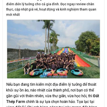
điểm đến lý tưởng cho cả gia đình. Đọc ngay review chân
thực, cập nhật giá vé, hoạt động và kinh nghiệm tham quan
mới nhất
Nếu bạn đang tìm kiếm một địa điểm lý tưởng để thoát
khỏi sự ồn ào, náo nhiệt của thành phố, nơi bạn có thể
gần gũi với thiên nhiên, vừa thư giãn, vừa học hỏi, thì
Đất
Thép Farm
chính là sự lựa chọn hoàn hảo. Tọa lạc tại