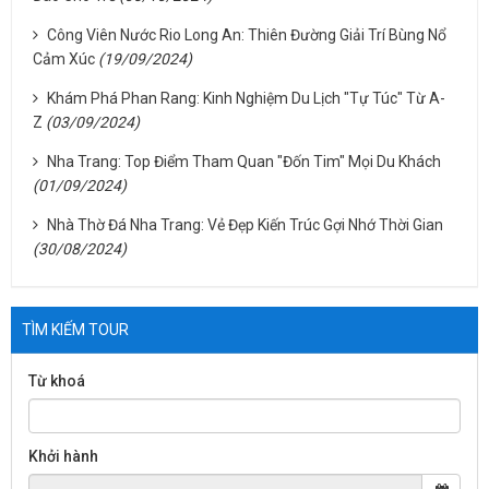
Công Viên Nước Rio Long An: Thiên Đường Giải Trí Bùng Nổ
Cảm Xúc
(19/09/2024)
Khám Phá Phan Rang: Kinh Nghiệm Du Lịch "Tự Túc" Từ A-
Z
(03/09/2024)
Nha Trang: Top Điểm Tham Quan "Đốn Tim" Mọi Du Khách
(01/09/2024)
Nhà Thờ Đá Nha Trang: Vẻ Đẹp Kiến Trúc Gợi Nhớ Thời Gian
(30/08/2024)
TÌM KIẾM TOUR
Từ khoá
Khởi hành