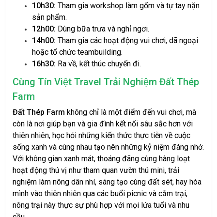
10h30:
Tham gia workshop làm gốm và tự tay nặn
sản phẩm.
12h00:
Dùng bữa trưa và nghỉ ngơi.
14h00:
Tham gia các hoạt động vui chơi, dã ngoại
hoặc tổ chức teambuilding.
16h30:
Ra về, kết thúc chuyến đi.
Cùng Tín Việt Travel Trải Nghiệm Đất Thép
Farm
Đất Thép Farm
không chỉ là một điểm đến vui chơi, mà
còn là nơi giúp bạn và gia đình kết nối sâu sắc hơn với
thiên nhiên, học hỏi những kiến thức thực tiễn về cuộc
sống xanh và cùng nhau tạo nên những kỷ niệm đáng nhớ.
Với không gian xanh mát, thoáng đãng cùng hàng loạt
hoạt động thú vị như tham quan vườn thú mini, trải
nghiệm làm nông dân nhí, sáng tạo cùng đất sét, hay hòa
mình vào thiên nhiên qua các buổi picnic và cắm trại,
nông trại này thực sự phù hợp với mọi lứa tuổi và nhu
cầu.