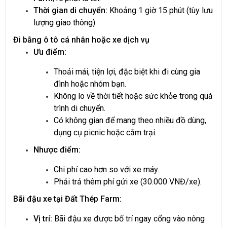
Thời gian di chuyển:
Khoảng 1 giờ 15 phút (tùy lưu
lượng giao thông).
Đi bằng ô tô cá nhân hoặc xe dịch vụ
Ưu điểm:
Thoải mái, tiện lợi, đặc biệt khi đi cùng gia
đình hoặc nhóm bạn.
Không lo về thời tiết hoặc sức khỏe trong quá
trình di chuyển.
Có không gian để mang theo nhiều đồ dùng,
dụng cụ picnic hoặc cắm trại.
Nhược điểm:
Chi phí cao hơn so với xe máy.
Phải trả thêm phí gửi xe (30.000 VNĐ/xe).
Bãi đậu xe tại Đất Thép Farm:
Vị trí:
Bãi đậu xe được bố trí ngay cổng vào nông