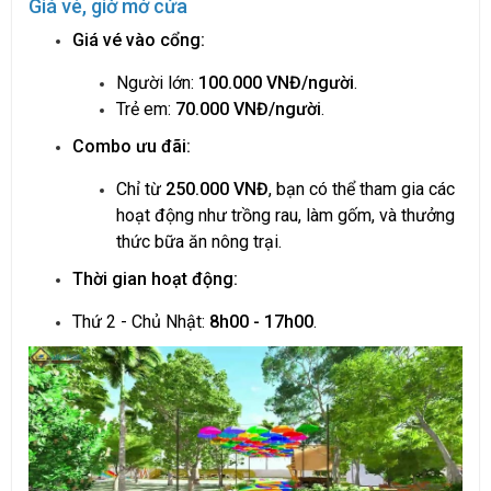
Giá vé, giờ mở cửa
Giá vé vào cổng:
Người lớn:
100.000 VNĐ/người
.
Trẻ em:
70.000 VNĐ/người
.
Combo ưu đãi:
Chỉ từ
250.000 VNĐ
, bạn có thể tham gia các
hoạt động như trồng rau, làm gốm, và thưởng
thức bữa ăn nông trại.
Thời gian hoạt động:
Thứ 2 - Chủ Nhật:
8h00 - 17h00
.