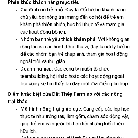
Phân khúc khách hàng mục tiêu:
Gia đình có trẻ nhỏ:
Đây là đối tượng khách hàng
chủ yếu, bởi nông trại mang đến cơ hội để trẻ em
khám phá thiên nhiên, học hỏi thực tế và tham gia
các hoạt động bổ ích.
Nhóm bạn trẻ yêu thích khám phá:
Với không gian
rộng lớn và các hoạt động thú vị, đây là nơi lý tưởng
để các nhóm bạn trẻ chụp ảnh, tham gia hoạt động
ngoài trời và thư giãn.
Doanh nghiệp:
Các công ty muốn tổ chức
teambuilding, hội thảo hoặc các hoạt động ngoài
trời cũng sẽ tìm thấy tại đây một địa điểm phù hợp.
Điểm khác biệt của Đất Thép Farm so với các nông
trại khác:
Mô hình nông trại giáo dục:
Cung cấp các lớp học
thực tế như trồng rau, làm gốm, chăm sóc động vật,
giúp trẻ em và người lớn học hỏi những kiến thức
hữu ích.