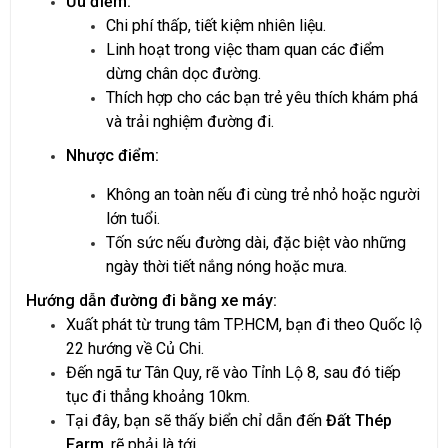
Ưu điểm:
Chi phí thấp, tiết kiệm nhiên liệu.
Linh hoạt trong việc tham quan các điểm
dừng chân dọc đường.
Thích hợp cho các bạn trẻ yêu thích khám phá
và trải nghiệm đường đi.
Nhược điểm:
Không an toàn nếu đi cùng trẻ nhỏ hoặc người
lớn tuổi.
Tốn sức nếu đường dài, đặc biệt vào những
ngày thời tiết nắng nóng hoặc mưa.
Hướng dẫn đường đi bằng xe máy:
Xuất phát từ trung tâm TP.HCM, bạn đi theo Quốc lộ
22 hướng về Củ Chi.
Đến ngã tư Tân Quy, rẽ vào Tỉnh Lộ 8, sau đó tiếp
tục đi thẳng khoảng 10km.
Tại đây, bạn sẽ thấy biển chỉ dẫn đến
Đất Thép
Farm
, rẽ phải là tới.