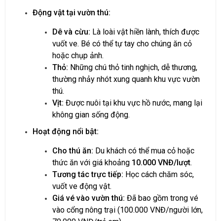
Động vật tại vườn thú:
Dê và cừu:
Là loài vật hiền lành, thích được
vuốt ve. Bé có thể tự tay cho chúng ăn cỏ
hoặc chụp ảnh.
Thỏ:
Những chú thỏ tinh nghịch, dễ thương,
thường nhảy nhót xung quanh khu vực vườn
thú.
Vịt:
Được nuôi tại khu vực hồ nước, mang lại
không gian sống động.
Hoạt động nổi bật:
Cho thú ăn:
Du khách có thể mua cỏ hoặc
thức ăn với giá khoảng
10.000 VNĐ/lượt
.
Tương tác trực tiếp:
Học cách chăm sóc,
vuốt ve động vật.
Giá vé vào vườn thú:
Đã bao gồm trong vé
vào cổng nông trại (100.000 VNĐ/người lớn,