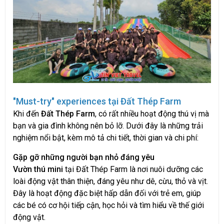
"Must-try" experiences tại Đất Thép Farm
Khi đến
Đất Thép Farm
, có rất nhiều hoạt động thú vị mà
bạn và gia đình không nên bỏ lỡ. Dưới đây là những trải
nghiệm nổi bật, kèm mô tả chi tiết, thời gian và chi phí:
Gặp gỡ những người bạn nhỏ đáng yêu
Vườn thú mini
tại Đất Thép Farm là nơi nuôi dưỡng các
loài động vật thân thiện, đáng yêu như dê, cừu, thỏ và vịt.
Đây là hoạt động đặc biệt hấp dẫn đối với trẻ em, giúp
các bé có cơ hội tiếp cận, học hỏi và tìm hiểu về thế giới
động vật.