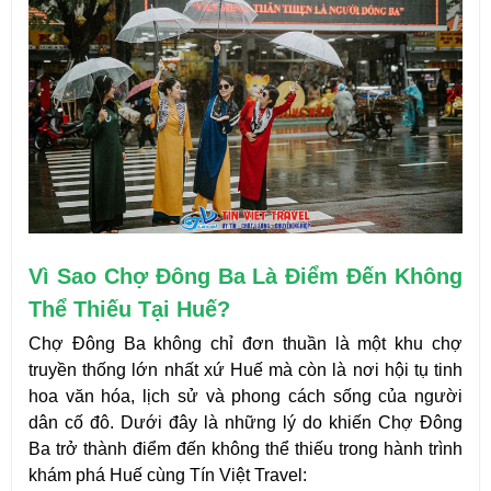
Vì Sao Chợ Đông Ba Là Điểm Đến Không 
Thể Thiếu Tại Huế?
Chợ Đông Ba không chỉ đơn thuần là một khu chợ 
truyền thống lớn nhất xứ Huế mà còn là nơi hội tụ tinh 
hoa văn hóa, lịch sử và phong cách sống của người 
dân cố đô. Dưới đây là những lý do khiến Chợ Đông 
Ba trở thành điểm đến không thể thiếu trong hành trình 
khám phá Huế cùng Tín Việt Travel: