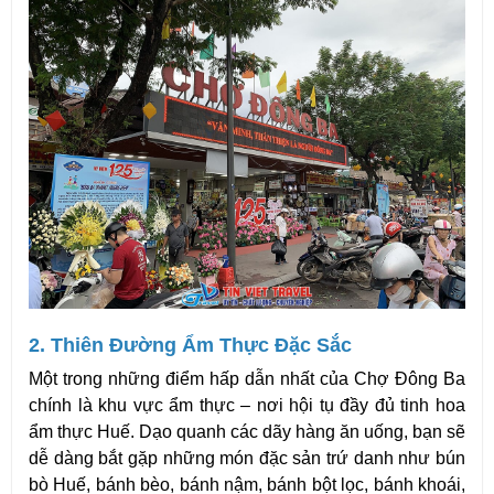
2. Thiên Đường Ẩm Thực Đặc Sắc
Một trong những điểm hấp dẫn nhất của Chợ Đông Ba 
chính là khu vực ẩm thực – nơi hội tụ đầy đủ tinh hoa 
ẩm thực Huế. Dạo quanh các dãy hàng ăn uống, bạn sẽ 
dễ dàng bắt gặp những món đặc sản trứ danh như bún 
bò Huế, bánh bèo, bánh nậm, bánh bột lọc, bánh khoái, 