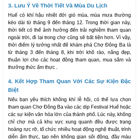
3. Lưu Ý Về Thời Tiết Và Mùa Du Lịch
Huế có khí hậu nhiệt đới gió mùa, mùa mưa thường 
kéo dài từ tháng 9 đến tháng 12. Trong thời gian này, 
thời tiết có thể ảnh hưởng đến trải nghiệm tham quan 
ngoài trời, đi lại trong chợ cũng sẽ bất tiện hơn. Vì vậy, 
thời điểm lý tưởng nhất để khám phá Chợ Đông Ba là 
từ tháng 3 đến tháng 8, khi trời khô ráo, nắng đẹp, 
thuận lợi cho các hoạt động tham quan, mua sắm và 
thưởng thức ẩm thực .
4. Kết Hợp Tham Quan Với Các Sự Kiện Đặc 
Biệt
Nếu bạn yêu thích không khí lễ hội, có thể lựa chọn 
tham quan Chợ Đông Ba vào các dịp Festival Huế hoặc 
các sự kiện văn hóa lớn của thành phố. Lúc này, không 
chỉ chợ mà cả khu vực xung quanh đều được trang 
hoàng rực rỡ, tổ chức nhiều hoạt động nghệ thuật, trình 
diễn ẩm thực, tạo nên không gian sôi động, đầy màu 