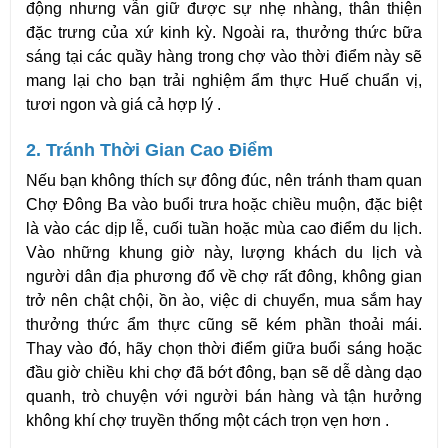
động nhưng vẫn giữ được sự nhẹ nhàng, thân thiện 
đặc trưng của xứ kinh kỳ. Ngoài ra, thưởng thức bữa 
sáng tại các quầy hàng trong chợ vào thời điểm này sẽ 
mang lại cho bạn trải nghiệm ẩm thực Huế chuẩn vị, 
tươi ngon và giá cả hợp lý .
2. Tránh Thời Gian Cao Điểm
Nếu bạn không thích sự đông đúc, nên tránh tham quan 
Chợ Đông Ba vào buổi trưa hoặc chiều muộn, đặc biệt 
là vào các dịp lễ, cuối tuần hoặc mùa cao điểm du lịch. 
Vào những khung giờ này, lượng khách du lịch và 
người dân địa phương đổ về chợ rất đông, không gian 
trở nên chật chội, ồn ào, việc di chuyển, mua sắm hay 
thưởng thức ẩm thực cũng sẽ kém phần thoải mái. 
Thay vào đó, hãy chọn thời điểm giữa buổi sáng hoặc 
đầu giờ chiều khi chợ đã bớt đông, bạn sẽ dễ dàng dạo 
quanh, trò chuyện với người bán hàng và tận hưởng 
không khí chợ truyền thống một cách trọn vẹn hơn .