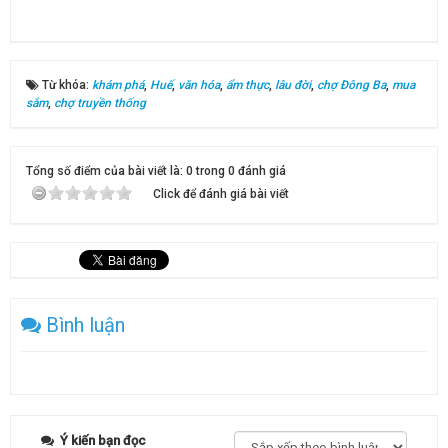
Từ khóa:
khám phá
,
Huế
,
văn hóa
,
ẩm thực
,
lâu đời
,
chợ Đông Ba
,
mua
sắm
,
chợ truyền thống
Tổng số điểm của bài viết là: 0 trong 0 đánh giá
Click để đánh giá bài viết
Bình luận
Ý kiến bạn đọc