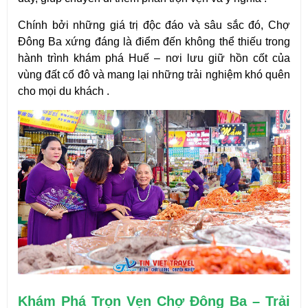
Chính bởi những giá trị độc đáo và sâu sắc đó, Chợ 
Đông Ba xứng đáng là điểm đến không thể thiếu trong 
hành trình khám phá Huế – nơi lưu giữ hồn cốt của 
vùng đất cố đô và mang lại những trải nghiệm khó quên 
cho mọi du khách .
Khám Phá Trọn Vẹn Chợ Đông Ba – Trải 