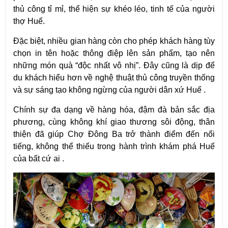
thủ công tỉ mỉ, thể hiện sự khéo léo, tinh tế của người 
thợ Huế.
Đặc biệt, nhiều gian hàng còn cho phép khách hàng tùy 
chọn in tên hoặc thông điệp lên sản phẩm, tạo nên 
những món quà “độc nhất vô nhị”. Đây cũng là dịp để 
du khách hiểu hơn về nghệ thuật thủ công truyền thống 
và sự sáng tạo không ngừng của người dân xứ Huế .
Chính sự đa dạng về hàng hóa, đậm đà bản sắc địa 
phương, cùng không khí giao thương sôi động, thân 
thiện đã giúp Chợ Đông Ba trở thành điểm đến nổi 
tiếng, không thể thiếu trong hành trình khám phá Huế 
của bất cứ ai .