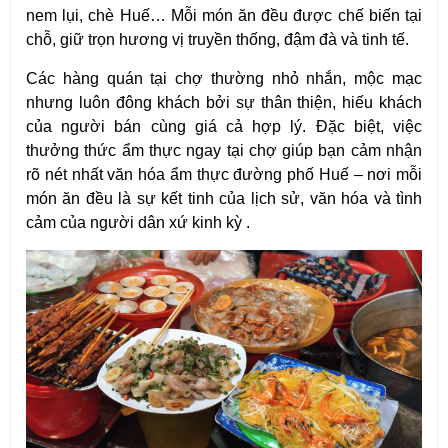
nem lụi, chè Huế… Mỗi món ăn đều được chế biến tại 
chỗ, giữ trọn hương vị truyền thống, đậm đà và tinh tế.
Các hàng quán tại chợ thường nhỏ nhắn, mộc mạc 
nhưng luôn đông khách bởi sự thân thiện, hiếu khách 
của người bán cùng giá cả hợp lý. Đặc biệt, việc 
thưởng thức ẩm thực ngay tại chợ giúp bạn cảm nhận 
rõ nét nhất văn hóa ẩm thực đường phố Huế – nơi mỗi 
món ăn đều là sự kết tinh của lịch sử, văn hóa và tình 
cảm của người dân xứ kinh kỳ .