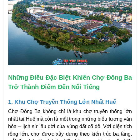
Những Điều Đặc Biệt Khiến Chợ Đông Ba 
Trở Thành Điểm Đến Nổi Tiếng
1. Khu Chợ Truyền Thống Lớn Nhất Huế
Chợ Đông Ba không chỉ là khu chợ truyền thống lớn 
nhất tại Huế mà còn là một trong những biểu tượng văn 
hóa – lịch sử lâu đời của vùng đất cố đô. Với diện tích 
rộng lớn, chợ được xây dựng theo kiến trúc ba tầng, 