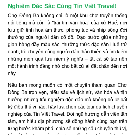
Nghiệm Đặc Sắc Cùng Tín Việt Travel!
Chợ Đông Ba không chỉ là một khu chợ truyền thống 
nổi tiếng mà còn là “trái tim văn hóa” của xứ Huế, nơi 
lưu giữ tinh hoa ẩm thực, phong tục và nhịp sống đời 
thường của người dân cố đô. Dạo bước giữa những 
gian hàng đầy màu sắc, thưởng thức đặc sản Huế trứ 
danh, trò chuyện cùng người dân thân thiện và tìm kiếm 
những món quà lưu niệm ý nghĩa – tất cả sẽ tạo nên 
một hành trình đáng nhớ cho bất cứ ai đặt chân đến nơi 
này.
Nếu bạn mong muốn có một chuyến tham quan Chợ 
Đông Ba trọn vẹn, hiểu sâu về lịch sử, văn hóa và tận 
hưởng những trải nghiệm độc đáo mà không bỏ lỡ bất 
kỳ điều thú vị nào, hãy lựa chọn các tour du lịch chuyên 
nghiệp của Tín Việt Travel. Đội ngũ hướng dẫn viên tận 
tâm, am hiểu địa phương sẽ đồng hành cùng bạn trên 
từng bước khám phá, chia sẻ những câu chuyện thú vị, 