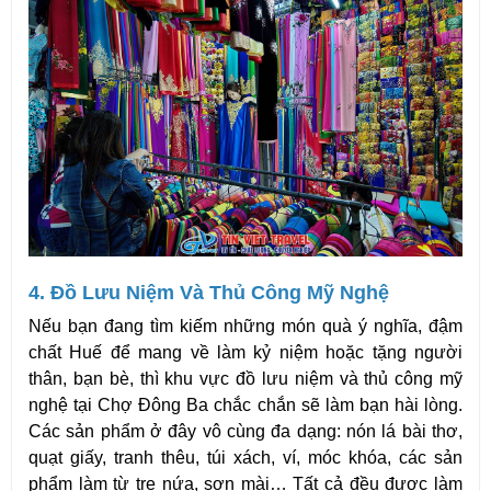
4. Đồ Lưu Niệm Và Thủ Công Mỹ Nghệ
Nếu bạn đang tìm kiếm những món quà ý nghĩa, đậm 
chất Huế để mang về làm kỷ niệm hoặc tặng người 
thân, bạn bè, thì khu vực đồ lưu niệm và thủ công mỹ 
nghệ tại Chợ Đông Ba chắc chắn sẽ làm bạn hài lòng. 
Các sản phẩm ở đây vô cùng đa dạng: nón lá bài thơ, 
quạt giấy, tranh thêu, túi xách, ví, móc khóa, các sản 
phẩm làm từ tre nứa, sơn mài… Tất cả đều được làm 