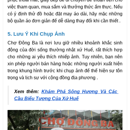
việc tham quan, mua sắm và thưởng thức ẩm thực. Nếu 
có ý định thử đồ hoặc đặt may áo dài, hãy mặc những 
bộ quần áo đơn giản để dễ dàng thay đổi khi cần thiết .
5. Lưu Ý Khi Chụp Ảnh
Chợ Đông Ba là nơi lưu giữ nhiều khoảnh khắc sinh 
động của đời sống thường nhật xứ Huế, rất thích hợp 
cho những ai yêu thích nhiếp ảnh. Tuy nhiên, bạn nên 
xin phép người bán hàng hoặc những người xuất hiện 
trong khung hình trước khi chụp ảnh để thể hiện sự tôn 
trọng và lịch sự với cộng đồng địa phương .
Xem thêm: 
Khám Phá Sông Hương Và Các 
Cầu Biểu Tượng Của Xứ Huế