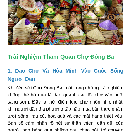
Trải Nghiệm Tham Quan Chợ Đông Ba
1. Dạo Chợ Và Hòa Mình Vào Cuộc Sống 
Người Dân
Khi đến với Chợ Đông Ba, một trong những trải nghiệm 
không thể bỏ qua là dạo quanh các lối chợ vào buổi 
sáng sớm. Đây là thời điểm khu chợ nhộn nhịp nhất, 
khi người dân địa phương tấp nập mua bán thực phẩm 
tươi sống, rau củ, hoa quả và các mặt hàng thiết yếu. 
Bạn sẽ cảm nhận rõ nét sự thân thiện, gần gũi của 
người bán hàng qua những câu chào hỏi, trò chuyện 