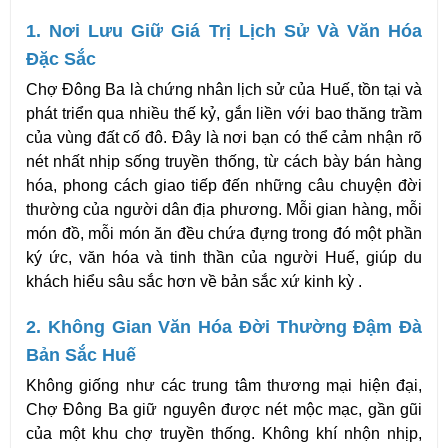
1. Nơi Lưu Giữ Giá Trị Lịch Sử Và Văn Hóa 
Đặc Sắc
Chợ Đông Ba là chứng nhân lịch sử của Huế, tồn tại và 
phát triển qua nhiều thế kỷ, gắn liền với bao thăng trầm 
của vùng đất cố đô. Đây là nơi bạn có thể cảm nhận rõ 
nét nhất nhịp sống truyền thống, từ cách bày bán hàng 
hóa, phong cách giao tiếp đến những câu chuyện đời 
thường của người dân địa phương. Mỗi gian hàng, mỗi 
món đồ, mỗi món ăn đều chứa đựng trong đó một phần 
ký ức, văn hóa và tinh thần của người Huế, giúp du 
khách hiểu sâu sắc hơn về bản sắc xứ kinh kỳ .
2. Không Gian Văn Hóa Đời Thường Đậm Đà 
Bản Sắc Huế
Không giống như các trung tâm thương mại hiện đại, 
Chợ Đông Ba giữ nguyên được nét mộc mạc, gần gũi 
của một khu chợ truyền thống. Không khí nhộn nhịp, 