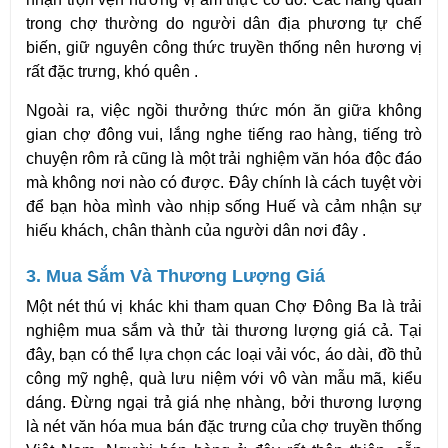
trong chợ thường do người dân địa phương tự chế 
biến, giữ nguyên công thức truyền thống nên hương vị 
rất đặc trưng, khó quên .
Ngoài ra, việc ngồi thưởng thức món ăn giữa không 
gian chợ đông vui, lắng nghe tiếng rao hàng, tiếng trò 
chuyện rôm rả cũng là một trải nghiệm văn hóa độc đáo 
mà không nơi nào có được. Đây chính là cách tuyệt vời 
để bạn hòa mình vào nhịp sống Huế và cảm nhận sự 
hiếu khách, chân thành của người dân nơi đây .
3. Mua Sắm Và Thương Lượng Giá
Một nét thú vị khác khi tham quan Chợ Đông Ba là trải 
nghiệm mua sắm và thử tài thương lượng giá cả. Tại 
đây, bạn có thể lựa chọn các loại vải vóc, áo dài, đồ thủ 
công mỹ nghệ, quà lưu niệm với vô vàn mẫu mã, kiểu 
dáng. Đừng ngại trả giá nhẹ nhàng, bởi thương lượng 
là nét văn hóa mua bán đặc trưng của chợ truyền thống 