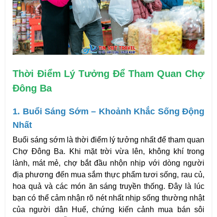
Thời Điểm Lý Tưởng Để Tham Quan Chợ 
Đông Ba
1. Buổi Sáng Sớm – Khoảnh Khắc Sống Động 
Nhất
Buổi sáng sớm là thời điểm lý tưởng nhất để tham quan 
Chợ Đông Ba. Khi mặt trời vừa lên, không khí trong 
lành, mát mẻ, chợ bắt đầu nhộn nhịp với dòng người 
địa phương đến mua sắm thực phẩm tươi sống, rau củ, 
hoa quả và các món ăn sáng truyền thống. Đây là lúc 
bạn có thể cảm nhận rõ nét nhất nhịp sống thường nhật 
của người dân Huế, chứng kiến cảnh mua bán sôi 