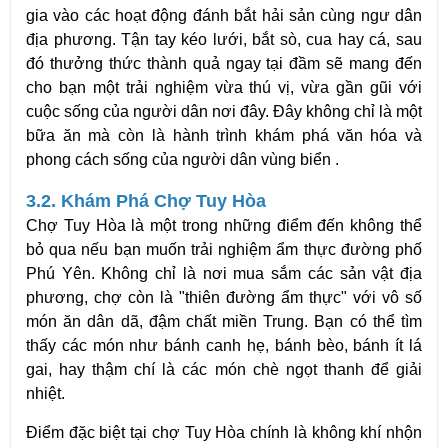
gia vào các hoạt động đánh bắt hải sản cùng ngư dân
địa phương. Tận tay kéo lưới, bắt sò, cua hay cá, sau
đó thưởng thức thành quả ngay tại đầm sẽ mang đến
cho bạn một trải nghiệm vừa thú vị, vừa gần gũi với
cuộc sống của người dân nơi đây. Đây không chỉ là một
bữa ăn mà còn là hành trình khám phá văn hóa và
phong cách sống của người dân vùng biển .
3.2. Khám Phá Chợ Tuy Hòa
Chợ Tuy Hòa là một trong những điểm đến không thể
bỏ qua nếu bạn muốn trải nghiệm ẩm thực đường phố
Phú Yên. Không chỉ là nơi mua sắm các sản vật địa
phương, chợ còn là "thiên đường ẩm thực" với vô số
món ăn dân dã, đậm chất miền Trung. Bạn có thể tìm
thấy các món như bánh canh hẹ, bánh bèo, bánh ít lá
gai, hay thậm chí là các món chè ngọt thanh để giải
nhiệt.
Điểm đặc biệt tại chợ Tuy Hòa chính là không khí nhộn