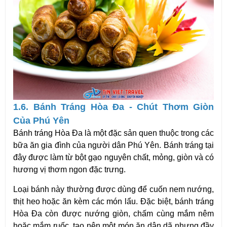
1.6. Bánh Tráng Hòa Đa - Chút Thơm Giòn
Của Phú Yên
Bánh tráng Hòa Đa là một đặc sản quen thuộc trong các
bữa ăn gia đình của người dân Phú Yên. Bánh tráng tại
đây được làm từ bột gạo nguyên chất, mỏng, giòn và có
hương vị thơm ngon đặc trưng.
Loại bánh này thường được dùng để cuốn nem nướng,
thịt heo hoặc ăn kèm các món lẩu. Đặc biệt, bánh tráng
Hòa Đa còn được nướng giòn, chấm cùng mắm nêm
hoặc mắm ruốc, tạo nên một món ăn dân dã nhưng đầy