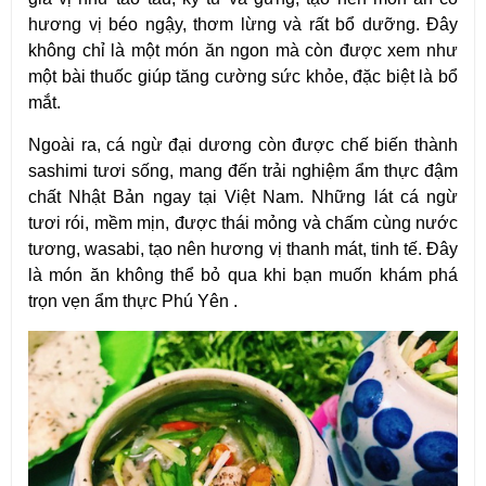
hương vị béo ngậy, thơm lừng và rất bổ dưỡng. Đây
không chỉ là một món ăn ngon mà còn được xem như
một bài thuốc giúp tăng cường sức khỏe, đặc biệt là bổ
mắt.
Ngoài ra, cá ngừ đại dương còn được chế biến thành
sashimi tươi sống, mang đến trải nghiệm ẩm thực đậm
chất Nhật Bản ngay tại Việt Nam. Những lát cá ngừ
tươi rói, mềm mịn, được thái mỏng và chấm cùng nước
tương, wasabi, tạo nên hương vị thanh mát, tinh tế. Đây
là món ăn không thể bỏ qua khi bạn muốn khám phá
trọn vẹn ẩm thực Phú Yên .