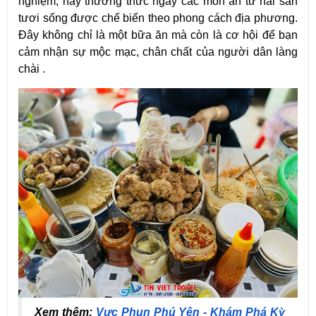
nghiệm, hãy thưởng thức ngay các món ăn từ hải sản
tươi sống được chế biến theo phong cách địa phương.
Đây không chỉ là một bữa ăn mà còn là cơ hội để bạn
cảm nhận sự mộc mạc, chân chất của người dân làng
chài .
Xem thêm: 
Vực Phun Phú Yên - Khám Phá Kỳ 