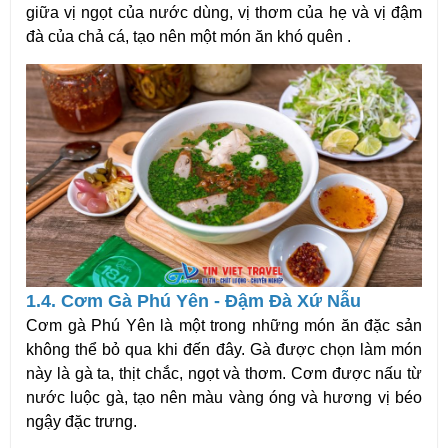
giữa vị ngọt của nước dùng, vị thơm của hẹ và vị đậm
đà của chả cá, tạo nên một món ăn khó quên .
1.4. Cơm Gà Phú Yên - Đậm Đà Xứ Nẫu
Cơm gà Phú Yên
là một trong những món ăn đặc sản
không thể bỏ qua khi đến đây. Gà được chọn làm món
này là gà ta, thịt chắc, ngọt và thơm. Cơm được nấu từ
nước luộc gà, tạo nên màu vàng óng và hương vị béo
ngậy đặc trưng.