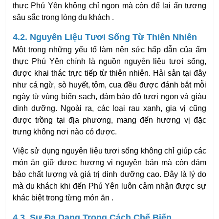
thực Phú Yên không chỉ ngon mà còn để lại ấn tượng
sâu sắc trong lòng du khách .
4.2. Nguyên Liệu Tươi Sống Từ Thiên Nhiên
Một trong những yếu tố làm nên sức hấp dẫn của ẩm
thực Phú Yên chính là nguồn nguyên liệu tươi sống,
được khai thác trực tiếp từ thiên nhiên. Hải sản tại đây
như cá ngừ, sò huyết, tôm, cua đều được đánh bắt mỗi
ngày từ vùng biển sạch, đảm bảo độ tươi ngon và giàu
dinh dưỡng. Ngoài ra, các loại rau xanh, gia vị cũng
được trồng tại địa phương, mang đến hương vị đặc
trưng không nơi nào có được.
Việc sử dụng nguyên liệu tươi sống không chỉ giúp các
món ăn giữ được hương vị nguyên bản mà còn đảm
bảo chất lượng và giá trị dinh dưỡng cao. Đây là lý do
mà du khách khi đến Phú Yên luôn cảm nhận được sự
khác biệt trong từng món ăn .
4.3. Sự Đa Dạng Trong Cách Chế Biến