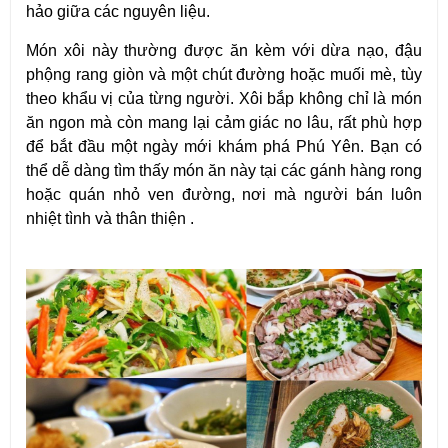
hảo giữa các nguyên liệu.
Món xôi này thường được ăn kèm với dừa nạo, đậu
phộng rang giòn và một chút đường hoặc muối mè, tùy
theo khẩu vị của từng người. Xôi bắp không chỉ là món
ăn ngon mà còn mang lại cảm giác no lâu, rất phù hợp
để bắt đầu một ngày mới khám phá Phú Yên. Bạn có
thể dễ dàng tìm thấy món ăn này tại các gánh hàng rong
hoặc quán nhỏ ven đường, nơi mà người bán luôn
nhiệt tình và thân thiện .