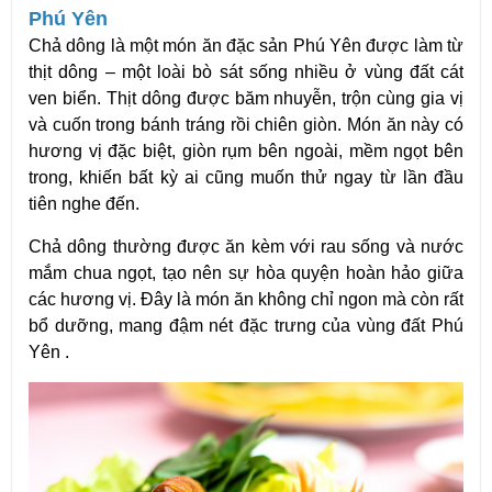
Phú Yên
Chả dông là một món ăn đặc sản Phú Yên được làm từ
thịt dông – một loài bò sát sống nhiều ở vùng đất cát
ven biển. Thịt dông được băm nhuyễn, trộn cùng gia vị
và cuốn trong bánh tráng rồi chiên giòn. Món ăn này có
hương vị đặc biệt, giòn rụm bên ngoài, mềm ngọt bên
trong, khiến bất kỳ ai cũng muốn thử ngay từ lần đầu
tiên nghe đến.
Chả dông thường được ăn kèm với rau sống và nước
mắm chua ngọt, tạo nên sự hòa quyện hoàn hảo giữa
các hương vị. Đây là món ăn không chỉ ngon mà còn rất
bổ dưỡng, mang đậm nét đặc trưng của vùng đất Phú
Yên .