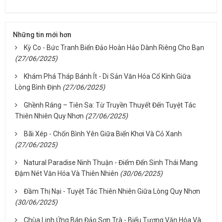
Những tin mới hơn
Kỳ Co - Bức Tranh Biển Đảo Hoàn Hảo Dành Riêng Cho Bạn
(27/06/2025)
Khám Phá Tháp Bánh Ít - Di Sản Văn Hóa Cổ Kính Giữa
Lòng Bình Định
(27/06/2025)
Ghềnh Ráng – Tiên Sa: Từ Truyền Thuyết Đến Tuyệt Tác
Thiên Nhiên Quy Nhơn
(27/06/2025)
Bãi Xép - Chốn Bình Yên Giữa Biển Khơi Và Cỏ Xanh
(27/06/2025)
Natural Paradise Ninh Thuận - Điểm Đến Sinh Thái Mang
Đậm Nét Văn Hóa Và Thiên Nhiên
(30/06/2025)
Đầm Thị Nại - Tuyệt Tác Thiên Nhiên Giữa Lòng Quy Nhơn
(30/06/2025)
Chùa Linh Ứng Bán Đảo Sơn Trà - Biểu Tượng Văn Hóa Và