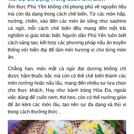
Ẩm thực Phú Yên không chỉ phong phú về nguyên liệu
mà còn đa dạng trong cách chế biến. Từ các món hấp,
nướng, chiên, xào đến các món ăn sống như sashimi
cá ngừ, mỗi cách chế biến đều mang đến một trải
nghiệm vị giác khác biệt. Người dân Phú Yên luôn biết
cách sáng tạo, kết hợp các phương pháp nấu ăn truyền
thống với hiện đại để làm mới hương vị cho từng món
ăn.
Chẳng hạn, món mắt cá ngừ đại dương không chỉ
được hầm thuốc bắc mà còn có thể chế biến thành các
món nướng hoặc nấu lẩu, mang đến nhiều sự lựa chọn
cho thực khách. Hay như bánh tráng Hòa Đa, ngoài
việc dùng để cuốn nem, thịt heo, còn có thể nướng giòn
để ăn kèm các món lẩu, tạo nên sự đa dạng và thú vị
trong cách thưởng thức .