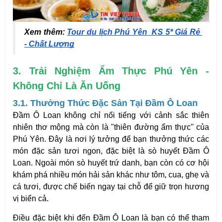
Xem thêm: 
Tour du lịch Phú Yên_KS 5* Giá Rẻ 
- Chất Lượng
3. Trải Nghiệm Ẩm Thực Phú Yên -
Không Chỉ Là Ăn Uống
3.1. Thưởng Thức Đặc Sản Tại Đầm Ô Loan
Đầm Ô Loan không chỉ nổi tiếng với cảnh sắc thiên
nhiên thơ mộng mà còn là "thiên đường ẩm thực" của
Phú Yên. Đây là nơi lý tưởng để bạn thưởng thức các
món đặc sản tươi ngon, đặc biệt là sò huyết Đầm Ô
Loan. Ngoài món sò huyết trứ danh, bạn còn có cơ hội
khám phá nhiều món hải sản khác như tôm, cua, ghẹ và
cá tươi, được chế biến ngay tại chỗ để giữ trọn hương
vị biển cả.
Điều đặc biệt khi đến Đầm Ô Loan là bạn có thể tham