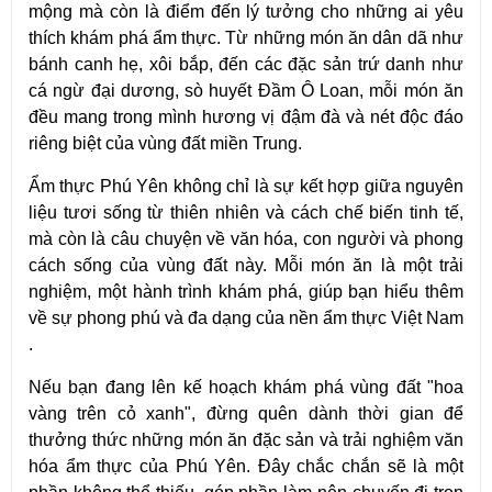
mộng mà còn là điểm đến lý tưởng cho những ai yêu
thích khám phá ẩm thực. Từ những món ăn dân dã như
bánh canh hẹ, xôi bắp, đến các đặc sản trứ danh như
cá ngừ đại dương, sò huyết Đầm Ô Loan, mỗi món ăn
đều mang trong mình hương vị đậm đà và nét độc đáo
riêng biệt của vùng đất miền Trung.
Ẩm thực Phú Yên không chỉ là sự kết hợp giữa nguyên
liệu tươi sống từ thiên nhiên và cách chế biến tinh tế,
mà còn là câu chuyện về văn hóa, con người và phong
cách sống của vùng đất này. Mỗi món ăn là một trải
nghiệm, một hành trình khám phá, giúp bạn hiểu thêm
về sự phong phú và đa dạng của nền ẩm thực Việt Nam
.
Nếu bạn đang lên kế hoạch khám phá vùng đất "hoa
vàng trên cỏ xanh", đừng quên dành thời gian để
thưởng thức những món ăn đặc sản và trải nghiệm văn
hóa ẩm thực của Phú Yên. Đây chắc chắn sẽ là một