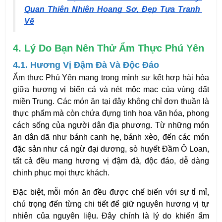
Quan Thiên Nhiên Hoang Sơ, Đẹp Tựa Tranh 
Vẽ
4. Lý Do Bạn Nên Thử Ẩm Thực Phú Yên
4.1. Hương Vị Đậm Đà Và Độc Đáo
Ẩm thực Phú Yên
mang trong mình sự kết hợp hài hòa
giữa hương vị biển cả và nét mộc mạc của vùng đất
miền Trung. Các món ăn tại đây không chỉ đơn thuần là
thực phẩm mà còn chứa đựng tinh hoa văn hóa, phong
cách sống của người dân địa phương. Từ những món
ăn dân dã như bánh canh hẹ, bánh xèo, đến các món
đặc sản như cá ngừ đại dương, sò huyết Đầm Ô Loan,
tất cả đều mang hương vị đậm đà, độc đáo, dễ dàng
chinh phục mọi thực khách.
Đặc biệt, mỗi món ăn đều được chế biến với sự tỉ mỉ,
chú trọng đến từng chi tiết để giữ nguyên hương vị tự
nhiên của nguyên liệu. Đây chính là lý do khiến ẩm