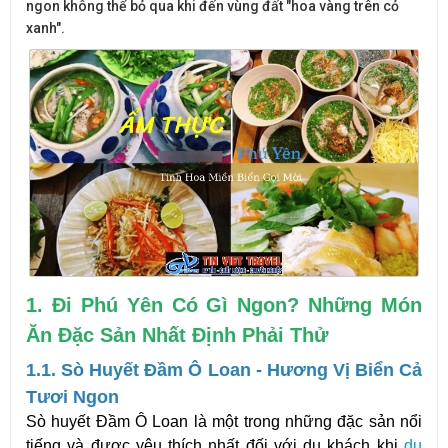
ngon không thể bỏ qua khi đến vùng đất "hoa vàng trên cỏ
xanh".
1. Đi Phú Yên Có Gì Ngon? Những Món
Ăn Đặc Sản Nhất Định Phải Thử
1.1. Sò Huyết Đầm Ô Loan - Hương Vị Biển Cả
Tươi Ngon
Sò huyết Đầm Ô Loan
là một trong những đặc sản nổi
tiếng và được yêu thích nhất đối với du khách khi
du