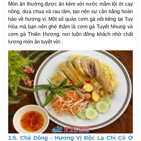
Món ăn thường được ăn kèm với nước mắm tỏi ớt cay
nồng, dưa chua và rau răm, tạo nên sự cân bằng hoàn
hảo về hương vị. Một số quán cơm gà nổi tiếng tại Tuy
Hòa mà bạn nên ghé thăm là cơm gà Tuyết Nhung và
cơm gà Thiên Hương, nơi luôn đông khách nhờ chất
lượng món ăn tuyệt vời .
1.5. Chả Dông - Hương Vị Độc Lạ Chỉ Có Ở