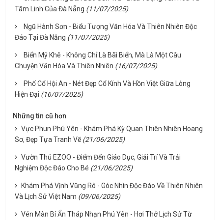
Tâm Linh Của Đà Nẵng
(11/07/2025)
Ngũ Hành Sơn - Biểu Tượng Văn Hóa Và Thiên Nhiên Độc
Đáo Tại Đà Nẵng
(11/07/2025)
Biển Mỹ Khê - Không Chỉ Là Bãi Biển, Mà Là Một Câu
Chuyện Văn Hóa Và Thiên Nhiên
(16/07/2025)
Phố Cổ Hội An - Nét Đẹp Cổ Kính Và Hồn Việt Giữa Lòng
Hiện Đại
(16/07/2025)
Những tin cũ hơn
Vực Phun Phú Yên - Khám Phá Kỳ Quan Thiên Nhiên Hoang
Sơ, Đẹp Tựa Tranh Vẽ
(21/06/2025)
Vườn Thú EZOO - Điểm Đến Giáo Dục, Giải Trí Và Trải
Nghiệm Độc Đáo Cho Bé
(21/06/2025)
Khám Phá Vịnh Vũng Rô - Góc Nhìn Độc Đáo Về Thiên Nhiên
Và Lịch Sử Việt Nam
(09/06/2025)
Vén Màn Bí Ẩn Tháp Nhạn Phú Yên - Hơi Thở Lịch Sử Từ