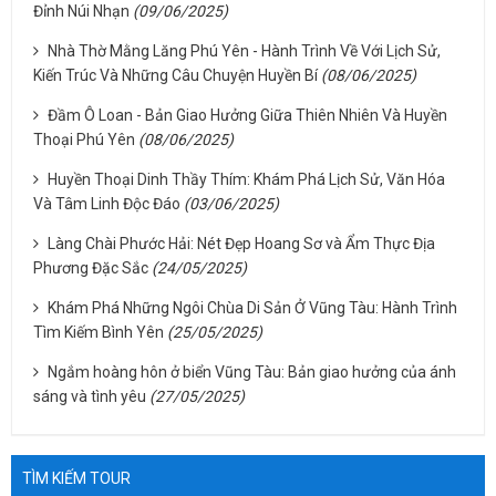
Đỉnh Núi Nhạn
(09/06/2025)
Nhà Thờ Mằng Lăng Phú Yên - Hành Trình Về Với Lịch Sử,
Kiến Trúc Và Những Câu Chuyện Huyền Bí
(08/06/2025)
Đầm Ô Loan - Bản Giao Hưởng Giữa Thiên Nhiên Và Huyền
Thoại Phú Yên
(08/06/2025)
Huyền Thoại Dinh Thầy Thím: Khám Phá Lịch Sử, Văn Hóa
Và Tâm Linh Độc Đáo
(03/06/2025)
Làng Chài Phước Hải: Nét Đẹp Hoang Sơ và Ẩm Thực Địa
Phương Đặc Sắc
(24/05/2025)
Khám Phá Những Ngôi Chùa Di Sản Ở Vũng Tàu: Hành Trình
Tìm Kiếm Bình Yên
(25/05/2025)
Ngắm hoàng hôn ở biển Vũng Tàu: Bản giao hưởng của ánh
sáng và tình yêu
(27/05/2025)
TÌM KIẾM TOUR