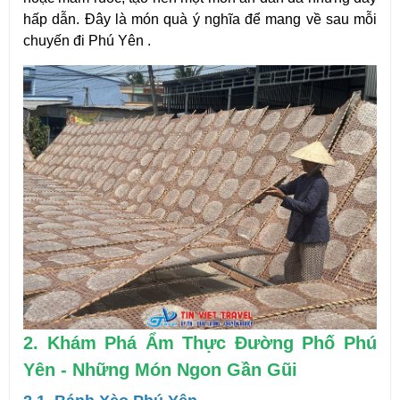
hấp dẫn. Đây là món quà ý nghĩa để mang về sau mỗi
chuyến đi Phú Yên .
2. Khám Phá Ẩm Thực Đường Phố Phú
Yên - Những Món Ngon Gần Gũi