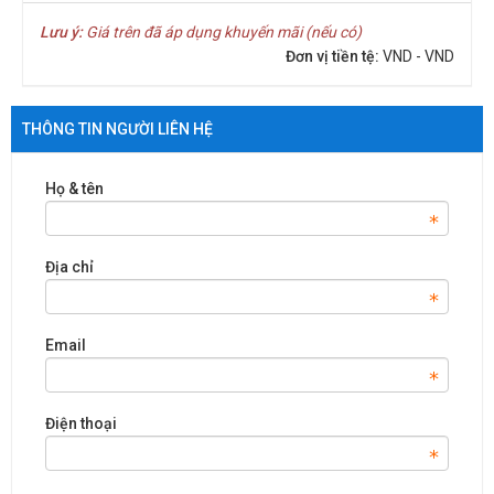
Lưu ý:
Giá trên đã áp dụng khuyến mãi (nếu có)
Đơn vị tiền tệ:
VND - VND
THÔNG TIN NGƯỜI LIÊN HỆ
Họ & tên
Địa chỉ
Email
Điện thoại