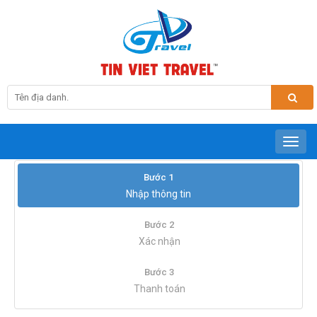
Bước 1
Nhập thông tin
Bước 2
Xác nhận
Bước 3
Thanh toán