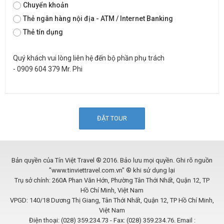
Chuyển khoản
Thẻ ngân hàng nội địa - ATM / Internet Banking
Thẻ tín dụng
Quý khách vui lòng liên hệ đến bộ phần phụ trách
- 0909 604 379 Mr. Phi
Bản quyền của Tín Việt Travel ® 2016. Bảo lưu mọi quyền. Ghi rõ nguồn
"www.tinviettravel.com.vn" ® khi sử dụng lại
Trụ sở chính: 260A Phan Văn Hớn, Phường Tân Thới Nhất, Quận 12, TP
Hồ Chí Minh, Việt Nam
VPGD: 140/18 Dương Thị Giang, Tân Thới Nhất, Quận 12, TP Hồ Chí Minh,
Việt Nam
Điện thoại: (028) 359.234.73 - Fax: (028) 359.234.76. Email :