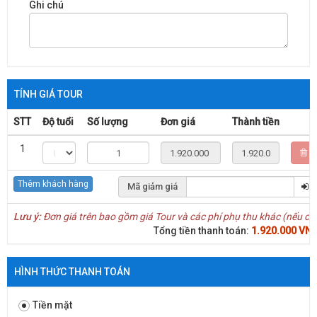
Ghi chú
TÍNH GIÁ TOUR
STT
Độ tuổi
Số lượng
Đơn giá
Thành tiền
1
Thêm khách hàng
Mã giảm giá
Lưu ý:
Đơn giá trên bao gồm giá Tour và các phí phụ thu khác (nếu có
Tổng tiền thanh toán:
1.920.000
VN
HÌNH THỨC THANH TOÁN
Tiền mặt