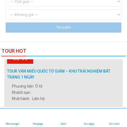
TOUR HOT
Giá : 0 đ
TOUR VĂN MIẾU QUỐC TỬ GIÁM – KHU TRẢI NGHIỆM BÁT
Messenger
Fanpage
Zalo
Gọi ngay
Gửi mail